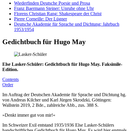
Wiederfinden Deutsche Poesie und Prosa
Franz Baermann Steiner: Unruhe ohne Uhr
Florens Christian Rang: Shakespeare der Christ
Pierre Corneille: Der Lügner
Deutsche Akademie für Sprache und Dichtung: Jahrbuch
1953/1954
Gedichtbuch für Hugo May
Else Lasker-Schüler: Gedichtbuch für Hugo May. Faksimile-
Edition.
Contents
Order
Im Auftrag der Deutschen Akademie für Sprache und Dichtung hg.
von Andreas Kilcher und Karl Jürgen Skrodzki, Göttingen:
Wallstein 2019, 2 Bde., zahlreiche Abb., zus. 388 S.
»Denkt immer gut von mir!«
Im Schweizer Exil entstand 1935/1936 Else Lasker-Schülers
handschriftliches Gedichtbuch für Hugo May. Es wird hier erstmals