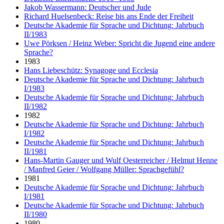
Jakob Wassermann: Deutscher und Jude
Richard Huelsenbeck: Reise bis ans Ende der Freiheit
Deutsche Akademie für Sprache und Dichtung: Jahrbuch
II/1983
Uwe Pörksen / Heinz Weber: Spricht die Jugend eine andere
Sprache?
1983
Hans Liebeschütz: Synagoge und Ecclesia
Deutsche Akademie für Sprache und Dichtung: Jahrbuch
I/1983
Deutsche Akademie für Sprache und Dichtung: Jahrbuch
II/1982
1982
Deutsche Akademie für Sprache und Dichtung: Jahrbuch
I/1982
Deutsche Akademie für Sprache und Dichtung: Jahrbuch
II/1981
Hans-Martin Gauger und Wulf Oesterreicher / Helmut Henne
/ Manfred Geier / Wolfgang Müller: Sprachgefühl?
1981
Deutsche Akademie für Sprache und Dichtung: Jahrbuch
I/1981
Deutsche Akademie für Sprache und Dichtung: Jahrbuch
II/1980
1980