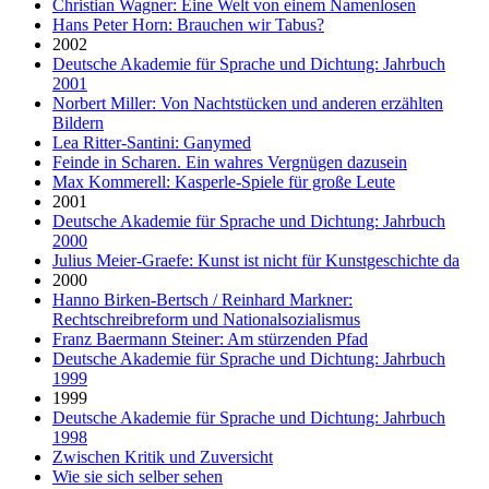
Christian Wagner: Eine Welt von einem Namenlosen
Hans Peter Horn: Brauchen wir Tabus?
2002
Deutsche Akademie für Sprache und Dichtung: Jahrbuch
2001
Norbert Miller: Von Nachtstücken und anderen erzählten
Bildern
Lea Ritter-Santini: Ganymed
Feinde in Scharen. Ein wahres Vergnügen dazusein
Max Kommerell: Kasperle-Spiele für große Leute
2001
Deutsche Akademie für Sprache und Dichtung: Jahrbuch
2000
Julius Meier-Graefe: Kunst ist nicht für Kunstgeschichte da
2000
Hanno Birken-Bertsch / Reinhard Markner:
Rechtschreibreform und Nationalsozialismus
Franz Baermann Steiner: Am stürzenden Pfad
Deutsche Akademie für Sprache und Dichtung: Jahrbuch
1999
1999
Deutsche Akademie für Sprache und Dichtung: Jahrbuch
1998
Zwischen Kritik und Zuversicht
Wie sie sich selber sehen