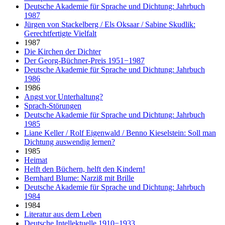
Deutsche Akademie für Sprache und Dichtung: Jahrbuch
1987
Jürgen von Stackelberg / Els Oksaar / Sabine Skudlik:
Gerechtfertigte Vielfalt
1987
Die Kirchen der Dichter
Der Georg-Büchner-Preis 1951−1987
Deutsche Akademie für Sprache und Dichtung: Jahrbuch
1986
1986
Angst vor Unterhaltung?
Sprach-Störungen
Deutsche Akademie für Sprache und Dichtung: Jahrbuch
1985
Liane Keller / Rolf Eigenwald / Benno Kieselstein: Soll man
Dichtung auswendig lernen?
1985
Heimat
Helft den Büchern, helft den Kindern!
Bernhard Blume: Narziß mit Brille
Deutsche Akademie für Sprache und Dichtung: Jahrbuch
1984
1984
Literatur aus dem Leben
Deutsche Intellektuelle 1910−1933