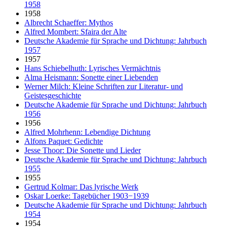
1958
1958
Albrecht Schaeffer: Mythos
Alfred Mombert: Sfaira der Alte
Deutsche Akademie für Sprache und Dichtung: Jahrbuch
1957
1957
Hans Schiebelhuth: Lyrisches Vermächtnis
Alma Heismann: Sonette einer Liebenden
Werner Milch: Kleine Schriften zur Literatur- und
Geistesgeschichte
Deutsche Akademie für Sprache und Dichtung: Jahrbuch
1956
1956
Alfred Mohrhenn: Lebendige Dichtung
Alfons Paquet: Gedichte
Jesse Thoor: Die Sonette und Lieder
Deutsche Akademie für Sprache und Dichtung: Jahrbuch
1955
1955
Gertrud Kolmar: Das lyrische Werk
Oskar Loerke: Tagebücher 1903−1939
Deutsche Akademie für Sprache und Dichtung: Jahrbuch
1954
1954