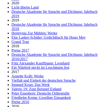
2020
Licht überm Land
Deutsche Akademie für Sprache und Dichtung: Jahrbuch
2019
2019
Deutsche Akademie für Sprache und Dichtung: Jahrbuch
2018
Hermynia Zur Mühlen: Werke
Else Lasker-Schüler: Gedichtbuch für Hugo May
Grand Tour
2018
Preise 2017
Deutsche Akademie für Sprache und Dichtung: Jahrbuch
2016/2017
Fritz Alexander Kauffmann: Leonhard
Ein Nilpferd steckt im Leuchtturm fest
2017
Annette Kolb: Werke
Vielfalt und Einheit der deutschen Sprache
Irmgard Keun: Das Werk
Valerio 19: Zum Beispiel Estland
Peter Eisenberg: Deutsche Orthografie
Friedhelm Kemp: Gesellige Einsamkeit
Preise 2016
2016