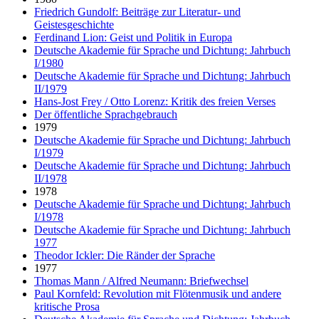
Friedrich Gundolf: Beiträge zur Literatur- und
Geistesgeschichte
Ferdinand Lion: Geist und Politik in Europa
Deutsche Akademie für Sprache und Dichtung: Jahrbuch
I/1980
Deutsche Akademie für Sprache und Dichtung: Jahrbuch
II/1979
Hans-Jost Frey / Otto Lorenz: Kritik des freien Verses
Der öffentliche Sprachgebrauch
1979
Deutsche Akademie für Sprache und Dichtung: Jahrbuch
I/1979
Deutsche Akademie für Sprache und Dichtung: Jahrbuch
II/1978
1978
Deutsche Akademie für Sprache und Dichtung: Jahrbuch
I/1978
Deutsche Akademie für Sprache und Dichtung: Jahrbuch
1977
Theodor Ickler: Die Ränder der Sprache
1977
Thomas Mann / Alfred Neumann: Briefwechsel
Paul Kornfeld: Revolution mit Flötenmusik und andere
kritische Prosa