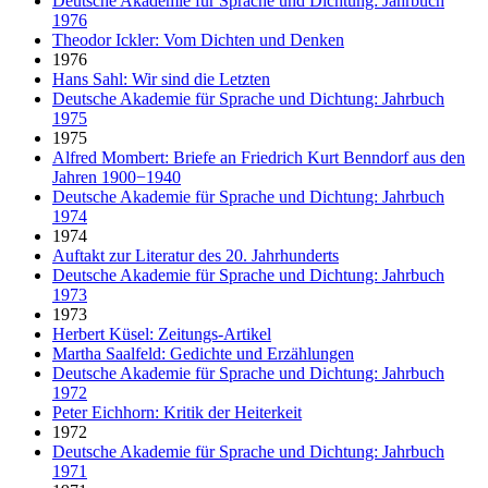
Deutsche Akademie für Sprache und Dichtung: Jahrbuch
1976
Theodor Ickler: Vom Dichten und Denken
1976
Hans Sahl: Wir sind die Letzten
Deutsche Akademie für Sprache und Dichtung: Jahrbuch
1975
1975
Alfred Mombert: Briefe an Friedrich Kurt Benndorf aus den
Jahren 1900−1940
Deutsche Akademie für Sprache und Dichtung: Jahrbuch
1974
1974
Auftakt zur Literatur des 20. Jahrhunderts
Deutsche Akademie für Sprache und Dichtung: Jahrbuch
1973
1973
Herbert Küsel: Zeitungs-Artikel
Martha Saalfeld: Gedichte und Erzählungen
Deutsche Akademie für Sprache und Dichtung: Jahrbuch
1972
Peter Eichhorn: Kritik der Heiterkeit
1972
Deutsche Akademie für Sprache und Dichtung: Jahrbuch
1971