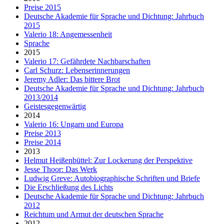
Preise 2015
Deutsche Akademie für Sprache und Dichtung: Jahrbuch
2015
Valerio 18: Angemessenheit
Sprache
2015
Valerio 17: Gefährdete Nachbarschaften
Carl Schurz: Lebenserinnerungen
Jeremy Adler: Das bittere Brot
Deutsche Akademie für Sprache und Dichtung: Jahrbuch
2013/2014
Geistesgegenwärtig
2014
Valerio 16: Ungarn und Europa
Preise 2013
Preise 2014
2013
Helmut Heißenbüttel: Zur Lockerung der Perspektive
Jesse Thoor: Das Werk
Ludwig Greve: Autobiographische Schriften und Briefe
Die Erschließung des Lichts
Deutsche Akademie für Sprache und Dichtung: Jahrbuch
2012
Reichtum und Armut der deutschen Sprache
2012