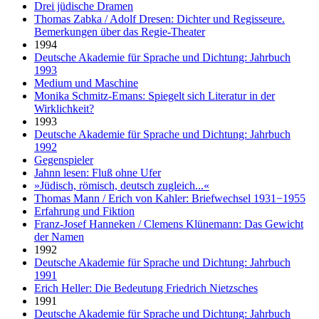
Drei jüdische Dramen
Thomas Zabka / Adolf Dresen: Dichter und Regisseure.
Bemerkungen über das Regie-Theater
1994
Deutsche Akademie für Sprache und Dichtung: Jahrbuch
1993
Medium und Maschine
Monika Schmitz-Emans: Spiegelt sich Literatur in der
Wirklichkeit?
1993
Deutsche Akademie für Sprache und Dichtung: Jahrbuch
1992
Gegenspieler
Jahnn lesen: Fluß ohne Ufer
»Jüdisch, römisch, deutsch zugleich...«
Thomas Mann / Erich von Kahler: Briefwechsel 1931−1955
Erfahrung und Fiktion
Franz-Josef Hanneken / Clemens Klünemann: Das Gewicht
der Namen
1992
Deutsche Akademie für Sprache und Dichtung: Jahrbuch
1991
Erich Heller: Die Bedeutung Friedrich Nietzsches
1991
Deutsche Akademie für Sprache und Dichtung: Jahrbuch