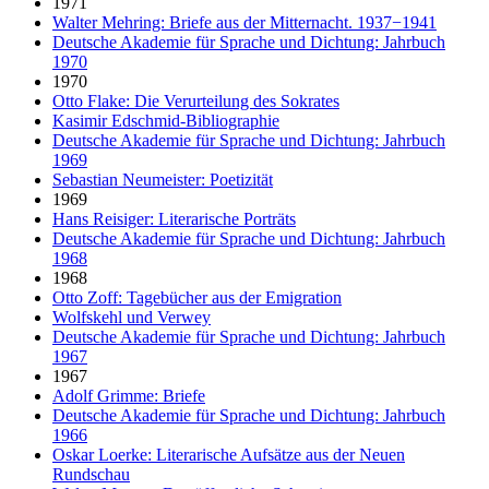
1971
Walter Mehring: Briefe aus der Mitternacht. 1937−1941
Deutsche Akademie für Sprache und Dichtung: Jahrbuch
1970
1970
Otto Flake: Die Verurteilung des Sokrates
Kasimir Edschmid-Bibliographie
Deutsche Akademie für Sprache und Dichtung: Jahrbuch
1969
Sebastian Neumeister: Poetizität
1969
Hans Reisiger: Literarische Porträts
Deutsche Akademie für Sprache und Dichtung: Jahrbuch
1968
1968
Otto Zoff: Tagebücher aus der Emigration
Wolfskehl und Verwey
Deutsche Akademie für Sprache und Dichtung: Jahrbuch
1967
1967
Adolf Grimme: Briefe
Deutsche Akademie für Sprache und Dichtung: Jahrbuch
1966
Oskar Loerke: Literarische Aufsätze aus der Neuen
Rundschau