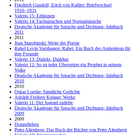
Friedrich Gundolf, Erich von Kahler: Briefwechsel
1910−1931
Valerio 15: Editionen
Valerio 14: Fachsprachen und Normalsprache
Deutsche Akademie für Sprache und Dichtung: Jahrbuch
2011
2011
Jean Starobinski: Wege der Poesie
Rahel Levin Varnhagen: Rahel. Ein Buch des Andenkens für
ihre Freunde
Valerio 13: Dialekt, Dialekte
Valerio 12: So ist jeder Übersetzer ein Prophet in seinem
Volke
Deutsche Akademie für Sprache und Dichtung: Jahrbuch
2010
2010
Oskar Loerke: Sämtliche Gedichte
Adolph Freiherr Knigge: Werke
Valerio 11: Der Jugend zuliebe
Deutsche Akademie für Sprache und Dichtung: Jahrbuch
2009
2009
Doppelleben
Peter Altenberg: Das Buch der Bücher von Peter Altenberg