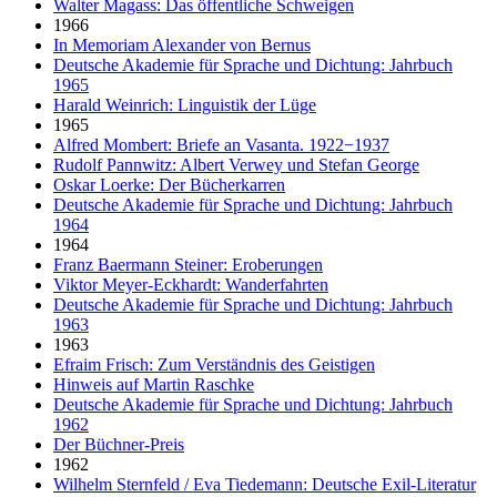
Walter Magass: Das öffentliche Schweigen
1966
In Memoriam Alexander von Bernus
Deutsche Akademie für Sprache und Dichtung: Jahrbuch
1965
Harald Weinrich: Linguistik der Lüge
1965
Alfred Mombert: Briefe an Vasanta. 1922−1937
Rudolf Pannwitz: Albert Verwey und Stefan George
Oskar Loerke: Der Bücherkarren
Deutsche Akademie für Sprache und Dichtung: Jahrbuch
1964
1964
Franz Baermann Steiner: Eroberungen
Viktor Meyer-Eckhardt: Wanderfahrten
Deutsche Akademie für Sprache und Dichtung: Jahrbuch
1963
1963
Efraim Frisch: Zum Verständnis des Geistigen
Hinweis auf Martin Raschke
Deutsche Akademie für Sprache und Dichtung: Jahrbuch
1962
Der Büchner-Preis
1962
Wilhelm Sternfeld / Eva Tiedemann: Deutsche Exil-Literatur