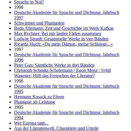
Sprache in Not?
1998
Deutsche Akademie für Sprache und Dichtung: Jahrbuch
1997
Schwärmer und Phantasten
Beda Allemann: Zeit und Geschichte im Werk Kafkas
Max Rychner: Bei mir laufen Fäden zusammen
Ludwig Strauß: Gesammelte Werke in vier Bänden
Ricarda Huch: »Du mein Dämon, meine Schlange...«
1997
Deutsche Akademie für Sprache und Dichtung: Jahrbuch
1996
Peter Gan: Sämtliche Werke in drei Bänden
Christoph Schmitz-Scholemann / Egon Menz / Sybil
Wagener: Hilft das Fernsehen der Literatur?
1996
Deutsche Akademie für Sprache und Dichtung: Jahrbuch
1995
Hermann Kasack zu Ehren
Phantasie als Leistung
1995
Deutsche Akademie für Sprache und Dichtung: Jahrbuch
1994
Wer Europa sagt...
Aus der Literatenwelt. Charaktere und Urteile