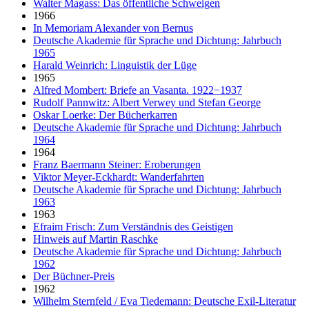
Walter Magass: Das öffentliche Schweigen
1966
In Memoriam Alexander von Bernus
Deutsche Akademie für Sprache und Dichtung: Jahrbuch
1965
Harald Weinrich: Linguistik der Lüge
1965
Alfred Mombert: Briefe an Vasanta. 1922−1937
Rudolf Pannwitz: Albert Verwey und Stefan George
Oskar Loerke: Der Bücherkarren
Deutsche Akademie für Sprache und Dichtung: Jahrbuch
1964
1964
Franz Baermann Steiner: Eroberungen
Viktor Meyer-Eckhardt: Wanderfahrten
Deutsche Akademie für Sprache und Dichtung: Jahrbuch
1963
1963
Efraim Frisch: Zum Verständnis des Geistigen
Hinweis auf Martin Raschke
Deutsche Akademie für Sprache und Dichtung: Jahrbuch
1962
Der Büchner-Preis
1962
Wilhelm Sternfeld / Eva Tiedemann: Deutsche Exil-Literatur