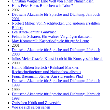
Christian Wagner: Eine Welt von einem Namenlosen
Hans Peter Horn: Brauchen wir Tabus?
2002
Deutsche Akademie für Sprache und Dichtung: Jahrbuch
2001
Norbert Miller: Von Nachtstücken und anderen erzählten
Bildern
Lea Ritter-Santini: Ganymed
Feinde in Scharen. Ein wahres Vergnügen dazusein
Max Kommerell: Kasperle-Spiele für große Leute
2001
Deutsche Akademie für Sprache und Dichtung: Jahrbuch
2000
Julius Meier-Graefe: Kunst ist nicht für Kunstgeschichte da
2000
Hanno Birken-Bertsch / Reinhard Markner:
Rechtschreibreform und Nationalsozialismus
Franz Baermann Steiner: Am stürzenden Pfad
Deutsche Akademie für Sprache und Dichtung: Jahrbuch
1999
1999
Deutsche Akademie für Sprache und Dichtung: Jahrbuch
1998
Zwischen Kritik und Zuversicht
Wie sie sich selber sehen