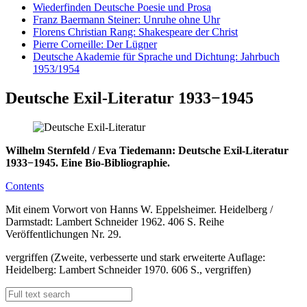
Wiederfinden Deutsche Poesie und Prosa
Franz Baermann Steiner: Unruhe ohne Uhr
Florens Christian Rang: Shakespeare der Christ
Pierre Corneille: Der Lügner
Deutsche Akademie für Sprache und Dichtung: Jahrbuch
1953/1954
Deutsche Exil-Literatur 1933−1945
Wilhelm Sternfeld / Eva Tiedemann: Deutsche Exil-Literatur
1933−1945. Eine Bio-Bibliographie.
Contents
Mit einem Vorwort von Hanns W. Eppelsheimer. Heidelberg /
Darmstadt: Lambert Schneider 1962. 406 S. Reihe
Veröffentlichungen Nr. 29.
vergriffen (Zweite, verbesserte und stark erweiterte Auflage:
Heidelberg: Lambert Schneider 1970. 606 S., vergriffen)