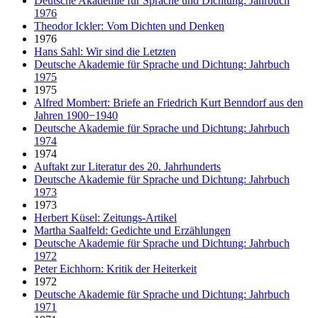
Deutsche Akademie für Sprache und Dichtung: Jahrbuch
1976
Theodor Ickler: Vom Dichten und Denken
1976
Hans Sahl: Wir sind die Letzten
Deutsche Akademie für Sprache und Dichtung: Jahrbuch
1975
1975
Alfred Mombert: Briefe an Friedrich Kurt Benndorf aus den
Jahren 1900−1940
Deutsche Akademie für Sprache und Dichtung: Jahrbuch
1974
1974
Auftakt zur Literatur des 20. Jahrhunderts
Deutsche Akademie für Sprache und Dichtung: Jahrbuch
1973
1973
Herbert Küsel: Zeitungs-Artikel
Martha Saalfeld: Gedichte und Erzählungen
Deutsche Akademie für Sprache und Dichtung: Jahrbuch
1972
Peter Eichhorn: Kritik der Heiterkeit
1972
Deutsche Akademie für Sprache und Dichtung: Jahrbuch
1971