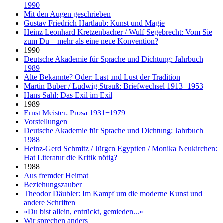
1990
Mit den Augen geschrieben
Gustav Friedrich Hartlaub: Kunst und Magie
Heinz Leonhard Kretzenbacher / Wulf Segebrecht: Vom Sie
zum Du – mehr als eine neue Konvention?
1990
Deutsche Akademie für Sprache und Dichtung: Jahrbuch
1989
Alte Bekannte? Oder: Last und Lust der Tradition
Martin Buber / Ludwig Strauß: Briefwechsel 1913−1953
Hans Sahl: Das Exil im Exil
1989
Ernst Meister: Prosa 1931−1979
Vorstellungen
Deutsche Akademie für Sprache und Dichtung: Jahrbuch
1988
Heinz-Gerd Schmitz / Jürgen Egyptien / Monika Neukirchen:
Hat Literatur die Kritik nötig?
1988
Aus fremder Heimat
Beziehungszauber
Theodor Däubler: Im Kampf um die moderne Kunst und
andere Schriften
»Du bist allein, entrückt, gemieden...«
Wir sprechen anders