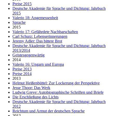
Preise 2015
Deutsche Akademie für Sprache und Dichtung: Jahrbuch
2015
Valerio 18: Angemessenheit
Sprache
2015
Valerio 17: Gefährdete Nachbarschaften
Carl Schurz: Lebenserinnerungen
Jeremy Adler: Das bittere Brot
Deutsche Akademie für Sprache und Dichtung: Jahrbuch
2013/2014
Geistesgegenwärtig
2014
Valerio 16: Ungarn und Europa
Preise 2013
Preise 2014
2013
Helmut Heißenbüttel: Zur Lockerung der Perspektive
Jesse Thoor: Das Werk
Ludwig Greve: Autobiographische Schriften und Briefe
Die Erschließung des Lichts
Deutsche Akademie für Sprache und Dichtung: Jahrbuch
2012
Reichtum und Armut der deutschen Sprache
2012