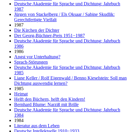
Deutsche Akademie für Sprache und Dichtung: Jahrbuch
1987
Jürgen von Stackelberg / Els Oksaar / Sabine Skudlik:
Gerechtfertigte Vielfalt
1987
Die Kirchen der Dichter
Der Georg-Büchner-Preis 1951−1987
Deutsche Akademie für Sprache und Dichtung: Jahrbuch
1986
1986
Angst vor Unterhaltung?
Sprach-Störungen
Deutsche Akademie für Sprache und Dichtung: Jahrbuch
1985
Liane Keller / Rolf Eigenwald / Benno Kieselstein: Soll man
Dichtung auswendig lernen?
1985
Heimat
Helft den Büchern, helft den Kindern!
Bernhard Blume: Narziß mit Brille
Deutsche Akademie für Sprache und Dichtung: Jahrbuch
1984
1984
Literatur aus dem Leben
Deutsche Intellektuelle 1910−1933