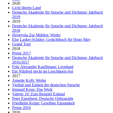
2020
Licht überm Land
Deutsche Akademie für Sprache und Dichtung: Jahrbuch
2019
2019
Deutsche Akademie für Sprache und Dichtung: Jahrbuch
2018
Hermynia Zur Mühlen: Werke
Else Lasker-Schüler: Gedichtbuch für Hugo May
Grand Tour
2018
Preise 2017
Deutsche Akademie für Sprache und Dichtung: Jahrbuch
2016/2017
Fritz Alexander Kauffmann: Leonhard
Ein Nilpferd steckt im Leuchtturm fest
2017
Annette Kolb: Werke
Vielfalt und Einheit der deutschen Sprache
Irmgard Keun: Das Werk
Valerio 19: Zum Beispiel Estland
Peter Eisenberg: Deutsche Orthografie
Friedhelm Kemp: Gesellige Einsamkeit
Preise 2016
2016