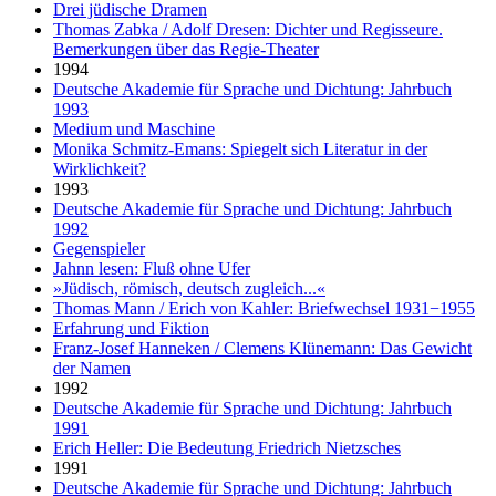
Drei jüdische Dramen
Thomas Zabka / Adolf Dresen: Dichter und Regisseure.
Bemerkungen über das Regie-Theater
1994
Deutsche Akademie für Sprache und Dichtung: Jahrbuch
1993
Medium und Maschine
Monika Schmitz-Emans: Spiegelt sich Literatur in der
Wirklichkeit?
1993
Deutsche Akademie für Sprache und Dichtung: Jahrbuch
1992
Gegenspieler
Jahnn lesen: Fluß ohne Ufer
»Jüdisch, römisch, deutsch zugleich...«
Thomas Mann / Erich von Kahler: Briefwechsel 1931−1955
Erfahrung und Fiktion
Franz-Josef Hanneken / Clemens Klünemann: Das Gewicht
der Namen
1992
Deutsche Akademie für Sprache und Dichtung: Jahrbuch
1991
Erich Heller: Die Bedeutung Friedrich Nietzsches
1991
Deutsche Akademie für Sprache und Dichtung: Jahrbuch