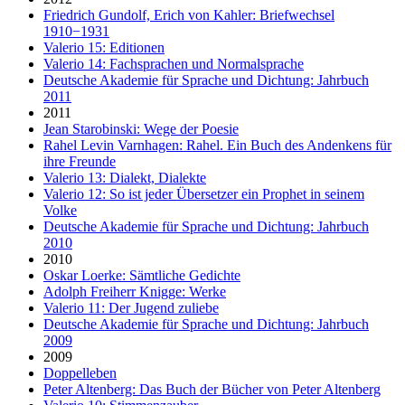
Friedrich Gundolf, Erich von Kahler: Briefwechsel
1910−1931
Valerio 15: Editionen
Valerio 14: Fachsprachen und Normalsprache
Deutsche Akademie für Sprache und Dichtung: Jahrbuch
2011
2011
Jean Starobinski: Wege der Poesie
Rahel Levin Varnhagen: Rahel. Ein Buch des Andenkens für
ihre Freunde
Valerio 13: Dialekt, Dialekte
Valerio 12: So ist jeder Übersetzer ein Prophet in seinem
Volke
Deutsche Akademie für Sprache und Dichtung: Jahrbuch
2010
2010
Oskar Loerke: Sämtliche Gedichte
Adolph Freiherr Knigge: Werke
Valerio 11: Der Jugend zuliebe
Deutsche Akademie für Sprache und Dichtung: Jahrbuch
2009
2009
Doppelleben
Peter Altenberg: Das Buch der Bücher von Peter Altenberg