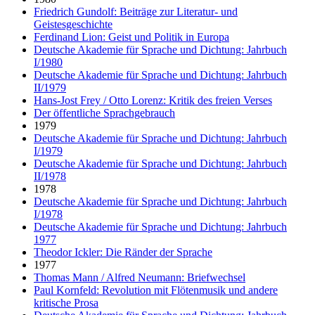
Friedrich Gundolf: Beiträge zur Literatur- und
Geistesgeschichte
Ferdinand Lion: Geist und Politik in Europa
Deutsche Akademie für Sprache und Dichtung: Jahrbuch
I/1980
Deutsche Akademie für Sprache und Dichtung: Jahrbuch
II/1979
Hans-Jost Frey / Otto Lorenz: Kritik des freien Verses
Der öffentliche Sprachgebrauch
1979
Deutsche Akademie für Sprache und Dichtung: Jahrbuch
I/1979
Deutsche Akademie für Sprache und Dichtung: Jahrbuch
II/1978
1978
Deutsche Akademie für Sprache und Dichtung: Jahrbuch
I/1978
Deutsche Akademie für Sprache und Dichtung: Jahrbuch
1977
Theodor Ickler: Die Ränder der Sprache
1977
Thomas Mann / Alfred Neumann: Briefwechsel
Paul Kornfeld: Revolution mit Flötenmusik und andere
kritische Prosa