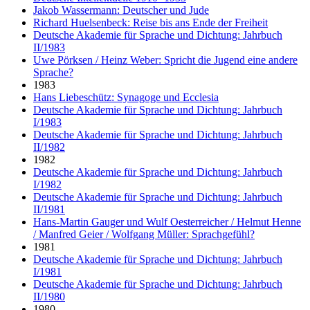
Jakob Wassermann: Deutscher und Jude
Richard Huelsenbeck: Reise bis ans Ende der Freiheit
Deutsche Akademie für Sprache und Dichtung: Jahrbuch
II/1983
Uwe Pörksen / Heinz Weber: Spricht die Jugend eine andere
Sprache?
1983
Hans Liebeschütz: Synagoge und Ecclesia
Deutsche Akademie für Sprache und Dichtung: Jahrbuch
I/1983
Deutsche Akademie für Sprache und Dichtung: Jahrbuch
II/1982
1982
Deutsche Akademie für Sprache und Dichtung: Jahrbuch
I/1982
Deutsche Akademie für Sprache und Dichtung: Jahrbuch
II/1981
Hans-Martin Gauger und Wulf Oesterreicher / Helmut Henne
/ Manfred Geier / Wolfgang Müller: Sprachgefühl?
1981
Deutsche Akademie für Sprache und Dichtung: Jahrbuch
I/1981
Deutsche Akademie für Sprache und Dichtung: Jahrbuch
II/1980
1980