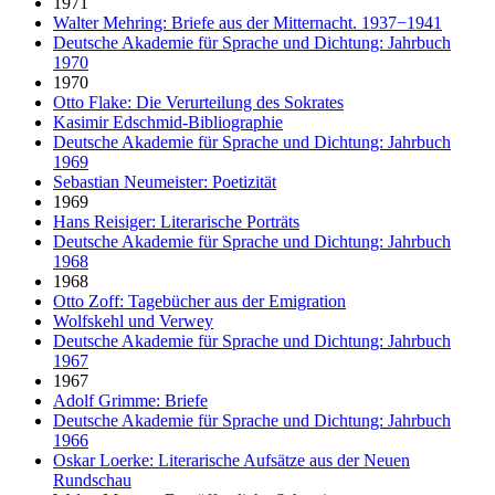
1971
Walter Mehring: Briefe aus der Mitternacht. 1937−1941
Deutsche Akademie für Sprache und Dichtung: Jahrbuch
1970
1970
Otto Flake: Die Verurteilung des Sokrates
Kasimir Edschmid-Bibliographie
Deutsche Akademie für Sprache und Dichtung: Jahrbuch
1969
Sebastian Neumeister: Poetizität
1969
Hans Reisiger: Literarische Porträts
Deutsche Akademie für Sprache und Dichtung: Jahrbuch
1968
1968
Otto Zoff: Tagebücher aus der Emigration
Wolfskehl und Verwey
Deutsche Akademie für Sprache und Dichtung: Jahrbuch
1967
1967
Adolf Grimme: Briefe
Deutsche Akademie für Sprache und Dichtung: Jahrbuch
1966
Oskar Loerke: Literarische Aufsätze aus der Neuen
Rundschau