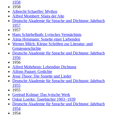
1958
1958
Albrecht Schaeffer: Mythos
Alfred Mombert: Sfaira der Alte
Deutsche Akademie für Sprache und Dichtung: Jahrbuch
1957
1957
Hans Schiebelhuth: Lyrisches Vermächtnis
Alma Heismann: Sonette einer Liebenden
Werner Milch: Kleine Schriften zur Literatur- und
Geistesgeschichte
Deutsche Akademie für Sprache und Dichtung: Jahrbuch
1956
1956
Alfred Mohrhenn: Lebendige Dichtung
Alfons Paquet: Gedichte
Jesse Thoor: Die Sonette und Lieder
Deutsche Akademie für Sprache und Dichtung: Jahrbuch
1955
1955
Gertrud Kolmar: Das lyrische Werk
Oskar Loerke: Tagebücher 1903−1939
Deutsche Akademie für Sprache und Dichtung: Jahrbuch
1954
1954