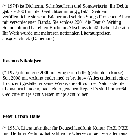
(* 1974) ist Dichterin, Schriftstellerin und Songwriterin. Ihr Debüt
gab sie 2001 mit der Gedichtsammlung „Tak“. Seitdem
veröffentlichte sie zehn Bücher und schrieb Songs für sieben Alben
mit verschiedenen Bands. Sie schloss 2001 die Danish Writing
School ab und hat einen Bachelor-Abschluss in dänischer Literatur.
Ihr Werk wurde mit mehreren nationalen Literaturpreisen
ausgezeichnet. (Dänemark)
Rasmus Nikolajsen
(* 1977) debütierte 2000 mit »digte om lidt« (gedichte in kürze).
Seit 2008 mit »Alting ender med et bryllup« (Alles endet mit einer
Hochzeit) gestaltet er seine Werke, die oft von der Natur oder der
»Unnatur« handeln, nach einer genauen Regel: Es sind immer 64
Gedichte mit je acht Versen mit je acht Silben.
Peter Urban-Halle
(* 1951), Literaturkritiker für Deutschlandfunk Kultur, FAZ, NZZ
und Berliner Zeitung, hat zahlreiche Übersetzungen vor allem aus