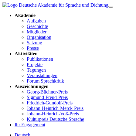
Akademie
Aufgaben
Geschichte
Mitglieder
Organisation
Satzung
Presse
Aktivitäten
Publikationen
Projekte
Tagungen
Veranstaltungen
Forum Sprachkritik
Auszeichnungen
Georg-Büchner-Preis
Sigmund-Freud-Preis
Friedrich-Gundolf-Preis
Johann-Heinrich-Merck-Preis
Johann-Heinrich-Voß-Preis
Kulturpreis Deutsche Sprache
Ihr Engagement
Deutsch