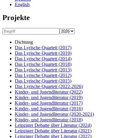
English
Projekte
Dichtung
Das Lyrische Quartett
(2017)
Das Lyrische Quartett
(2019)
Das Lyrische Quartett
(2014)
Das Lyrische Quartett
(2018)
Das Lyrische Quartett
(2013)
Das Lyrische Quartett
(2012)
Das Lyrische Quartett
(2015)
Das Lyrische Quartett
(2022-2026)
Kinder- und Jugendliteratur
(2022)
Kinder- und Jugendliteratur
(2019)
Kinder- und Jugendliteratur
(2017)
Kinder- und Jugendliteratur
(2016)
Kinder- und Jugendliteratur
(2020-2021)
Kinder- und Jugendliteratur
(2018)
Leipziger Debatte über Literatur
(2024)
Leipziger Debatte über Literatur
(2021)
Leipziger Debatte über Literatur
(2022)