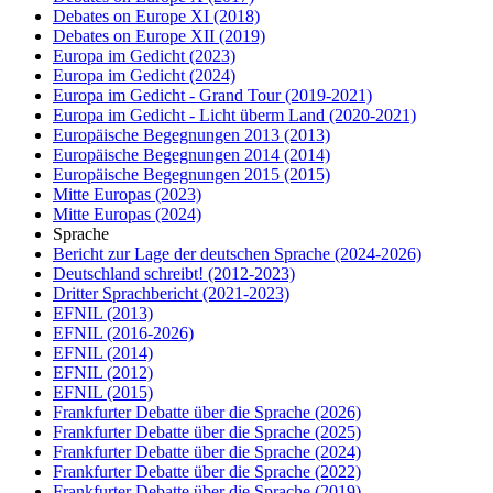
Debates on Europe XI
(2018)
Debates on Europe XII
(2019)
Europa im Gedicht
(2023)
Europa im Gedicht
(2024)
Europa im Gedicht - Grand Tour
(2019-2021)
Europa im Gedicht - Licht überm Land
(2020-2021)
Europäische Begegnungen 2013
(2013)
Europäische Begegnungen 2014
(2014)
Europäische Begegnungen 2015
(2015)
Mitte Europas
(2023)
Mitte Europas
(2024)
Sprache
Bericht zur Lage der deutschen Sprache
(2024-2026)
Deutschland schreibt!
(2012-2023)
Dritter Sprachbericht
(2021-2023)
EFNIL
(2013)
EFNIL
(2016-2026)
EFNIL
(2014)
EFNIL
(2012)
EFNIL
(2015)
Frankfurter Debatte über die Sprache
(2026)
Frankfurter Debatte über die Sprache
(2025)
Frankfurter Debatte über die Sprache
(2024)
Frankfurter Debatte über die Sprache
(2022)
Frankfurter Debatte über die Sprache
(2019)