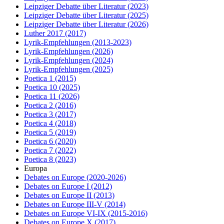
Leipziger Debatte über Literatur
(2023)
Leipziger Debatte über Literatur
(2025)
Leipziger Debatte über Literatur
(2026)
Luther 2017
(2017)
Lyrik-Empfehlungen
(2013-2023)
Lyrik-Empfehlungen
(2026)
Lyrik-Empfehlungen
(2024)
Lyrik-Empfehlungen
(2025)
Poetica 1
(2015)
Poetica 10
(2025)
Poetica 11
(2026)
Poetica 2
(2016)
Poetica 3
(2017)
Poetica 4
(2018)
Poetica 5
(2019)
Poetica 6
(2020)
Poetica 7
(2022)
Poetica 8
(2023)
Europa
Debates on Europe
(2020-2026)
Debates on Europe I
(2012)
Debates on Europe II
(2013)
Debates on Europe III-V
(2014)
Debates on Europe VI-IX
(2015-2016)
Debates on Europe X
(2017)