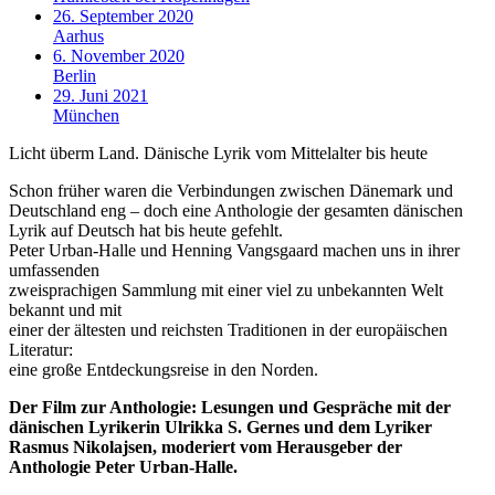
26. September 2020
Aarhus
6. November 2020
Berlin
29. Juni 2021
München
Licht überm Land. Dänische Lyrik vom Mittelalter bis heute
Schon früher waren die Verbindungen zwischen Dänemark und
Deutschland eng – doch eine Anthologie der gesamten dänischen
Lyrik auf Deutsch hat bis heute gefehlt.
Peter Urban-Halle und Henning Vangsgaard machen uns in ihrer
umfassenden
zweisprachigen Sammlung mit einer viel zu unbekannten Welt
bekannt und mit
einer der ältesten und reichsten Traditionen in der europäischen
Literatur:
eine große Entdeckungsreise in den Norden.
Der Film zur Anthologie: Lesungen und Gespräche mit der
dänischen Lyrikerin Ulrikka S. Gernes und dem Lyriker
Rasmus Nikolajsen, moderiert vom Herausgeber der
Anthologie Peter Urban-Halle.