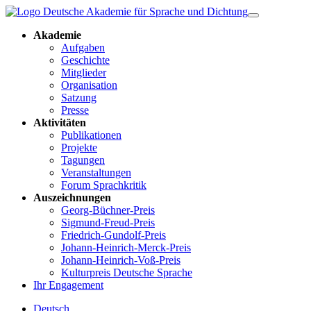
Akademie
Aufgaben
Geschichte
Mitglieder
Organisation
Satzung
Presse
Aktivitäten
Publikationen
Projekte
Tagungen
Veranstaltungen
Forum Sprachkritik
Auszeichnungen
Georg-Büchner-Preis
Sigmund-Freud-Preis
Friedrich-Gundolf-Preis
Johann-Heinrich-Merck-Preis
Johann-Heinrich-Voß-Preis
Kulturpreis Deutsche Sprache
Ihr Engagement
Deutsch