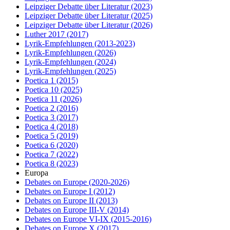
Leipziger Debatte über Literatur
(2023)
Leipziger Debatte über Literatur
(2025)
Leipziger Debatte über Literatur
(2026)
Luther 2017
(2017)
Lyrik-Empfehlungen
(2013-2023)
Lyrik-Empfehlungen
(2026)
Lyrik-Empfehlungen
(2024)
Lyrik-Empfehlungen
(2025)
Poetica 1
(2015)
Poetica 10
(2025)
Poetica 11
(2026)
Poetica 2
(2016)
Poetica 3
(2017)
Poetica 4
(2018)
Poetica 5
(2019)
Poetica 6
(2020)
Poetica 7
(2022)
Poetica 8
(2023)
Europa
Debates on Europe
(2020-2026)
Debates on Europe I
(2012)
Debates on Europe II
(2013)
Debates on Europe III-V
(2014)
Debates on Europe VI-IX
(2015-2016)
Debates on Europe X
(2017)