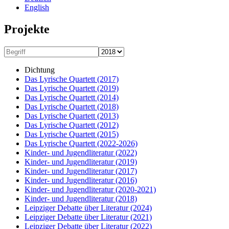
English
Projekte
Dichtung
Das Lyrische Quartett
(2017)
Das Lyrische Quartett
(2019)
Das Lyrische Quartett
(2014)
Das Lyrische Quartett
(2018)
Das Lyrische Quartett
(2013)
Das Lyrische Quartett
(2012)
Das Lyrische Quartett
(2015)
Das Lyrische Quartett
(2022-2026)
Kinder- und Jugendliteratur
(2022)
Kinder- und Jugendliteratur
(2019)
Kinder- und Jugendliteratur
(2017)
Kinder- und Jugendliteratur
(2016)
Kinder- und Jugendliteratur
(2020-2021)
Kinder- und Jugendliteratur
(2018)
Leipziger Debatte über Literatur
(2024)
Leipziger Debatte über Literatur
(2021)
Leipziger Debatte über Literatur
(2022)