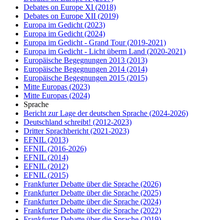
Debates on Europe XI
(2018)
Debates on Europe XII
(2019)
Europa im Gedicht
(2023)
Europa im Gedicht
(2024)
Europa im Gedicht - Grand Tour
(2019-2021)
Europa im Gedicht - Licht überm Land
(2020-2021)
Europäische Begegnungen 2013
(2013)
Europäische Begegnungen 2014
(2014)
Europäische Begegnungen 2015
(2015)
Mitte Europas
(2023)
Mitte Europas
(2024)
Sprache
Bericht zur Lage der deutschen Sprache
(2024-2026)
Deutschland schreibt!
(2012-2023)
Dritter Sprachbericht
(2021-2023)
EFNIL
(2013)
EFNIL
(2016-2026)
EFNIL
(2014)
EFNIL
(2012)
EFNIL
(2015)
Frankfurter Debatte über die Sprache
(2026)
Frankfurter Debatte über die Sprache
(2025)
Frankfurter Debatte über die Sprache
(2024)
Frankfurter Debatte über die Sprache
(2022)
Frankfurter Debatte über die Sprache
(2019)