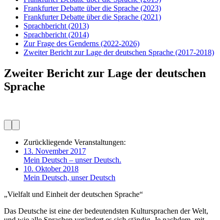
Frankfurter Debatte über die Sprache
(2023)
Frankfurter Debatte über die Sprache
(2021)
Sprachbericht
(2013)
Sprachbericht
(2014)
Zur Frage des Genderns
(2022-2026)
Zweiter Bericht zur Lage der deutschen Sprache
(2017-2018)
Zweiter Bericht zur Lage der deutschen
Sprache
Zurückliegende Veranstaltungen:
13. November 2017
Mein Deutsch – unser Deutsch.
10. Oktober 2018
Mein Deutsch, unser Deutsch
„Vielfalt und Einheit der deutschen Sprache“
Das Deutsche ist eine der bedeutendsten Kultursprachen der Welt,
und wie alle Sprachen verändert es sich ständig. Je nachdem, mit