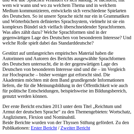
wem wir wann und wo zu welchem Thema und in welchem
Medium kommunizieren, entwickeln sich verschiedene Spielarten
des Deutschen. So ist unsere Sprache nicht nur ein in Grammatiken
und Wörterbüchern definiertes Sprachsystem, vielmehr ist sie ein
komplexes Bündel sich vielfach überschneidender Sprachformen.
Was alles zählt dazu? Welche Sprachformen sind in der
gegenwärtigen Lage des Deutschen von besonderem Interesse? Und
welche Rolle spielt dabei das Standarddeutsche?
Gestützt auf umfangreiches empirisches Material haben die
Autorinnen und Autoren des Berichts ausgewählte Sprachformen
des Deutschen untersucht, die in der gegenwärtigen Lage des
Deutschen von besonderem Interesse sind und die – im Vergleich
zur Hochsprache – bisher weniger gut erforscht sind. Die
Akademien möchten mit dem Band grundlegende Informationen
liefern, die für die Meinungsbildung in der Öffentlichkeit wie auch
für politische Entscheidungen, beispielsweise im Bildungsbereich,
genutzt werden können.
Der erste Bericht erschien 2013 unter dem Titel „Reichtum und
Armut der deutschen Sprache“ zu den Themengebieten: Wortschatz,
Anglizismen, Flexion und Nominalstil.
Beide Berichte wurden von der Thyssen Stiftung gefördert. Zu den
Publikationen:
Erster Bericht
/
Zweiter Bericht