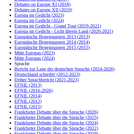
Debates on Europe XI
(2018)
Debates on Europe XII
(2019)
Europa im Gedicht
(2023)
Europa im Gedicht
(2024)
Europa im Gedicht - Grand Tour
(2019-2021)
Europa im Gedicht - Licht überm Land
(2020-2021)
Europäische Begegnungen 2013
(2013)
Europäische Begegnungen 2014
(2014)
Europäische Begegnungen 2015
(2015)
Mitte Europas
(2023)
Mitte Europas
(2024)
Sprache
Bericht zur Lage der deutschen Sprache
(2024-2026)
Deutschland schreibt!
(2012-2023)
Dritter Sprachbericht
(2021-2023)
EFNIL
(2013)
EFNIL
(2016-2026)
EFNIL
(2014)
EFNIL
(2012)
EFNIL
(2015)
Frankfurter Debatte über die Sprache
(2026)
Frankfurter Debatte über die Sprache
(2025)
Frankfurter Debatte über die Sprache
(2024)
Frankfurter Debatte über die Sprache
(2022)
Frankfurter Debatte über die Sprache
(2019)