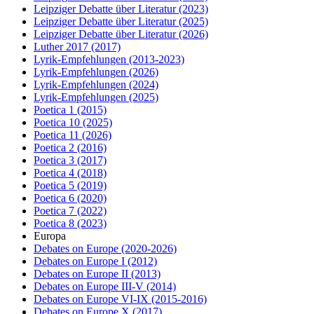
Leipziger Debatte über Literatur
(2023)
Leipziger Debatte über Literatur
(2025)
Leipziger Debatte über Literatur
(2026)
Luther 2017
(2017)
Lyrik-Empfehlungen
(2013-2023)
Lyrik-Empfehlungen
(2026)
Lyrik-Empfehlungen
(2024)
Lyrik-Empfehlungen
(2025)
Poetica 1
(2015)
Poetica 10
(2025)
Poetica 11
(2026)
Poetica 2
(2016)
Poetica 3
(2017)
Poetica 4
(2018)
Poetica 5
(2019)
Poetica 6
(2020)
Poetica 7
(2022)
Poetica 8
(2023)
Europa
Debates on Europe
(2020-2026)
Debates on Europe I
(2012)
Debates on Europe II
(2013)
Debates on Europe III-V
(2014)
Debates on Europe VI-IX
(2015-2016)
Debates on Europe X
(2017)