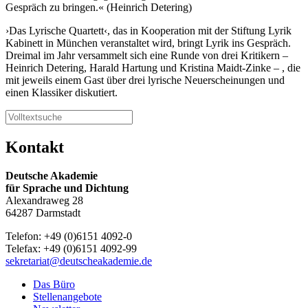
Gespräch zu bringen.« (Heinrich Detering)
›Das Lyrische Quartett‹, das in Kooperation mit der Stiftung Lyrik
Kabinett in München veranstaltet wird, bringt Lyrik ins Gespräch.
Dreimal im Jahr versammelt sich eine Runde von drei Kritikern –
Heinrich Detering, Harald Hartung und Kristina Maidt-Zinke – , die
mit jeweils einem Gast über drei lyrische Neuerscheinungen und
einen Klassiker diskutiert.
Kontakt
Deutsche Akademie
für Sprache und Dichtung
Alexandraweg 28
64287 Darmstadt
Telefon: +49 (0)6151 4092-0
Telefax: +49 (0)6151 4092-99
sekretariat@deutscheakademie.de
Das Büro
Stellenangebote