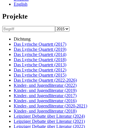
English
Projekte
Dichtung
Das Lyrische Quartett
(2017)
Das Lyrische Quartett
(2019)
Das Lyrische Quartett
(2014)
Das Lyrische Quartett
(2018)
Das Lyrische Quartett
(2013)
Das Lyrische Quartett
(2012)
Das Lyrische Quartett
(2015)
Das Lyrische Quartett
(2022-2026)
Kinder- und Jugendliteratur
(2022)
Kinder- und Jugendliteratur
(2019)
Kinder- und Jugendliteratur
(2017)
Kinder- und Jugendliteratur
(2016)
Kinder- und Jugendliteratur
(2020-2021)
Kinder- und Jugendliteratur
(2018)
Leipziger Debatte über Literatur
(2024)
Leipziger Debatte über Literatur
(2021)
Leipziger Debatte über Literatur
(2022)