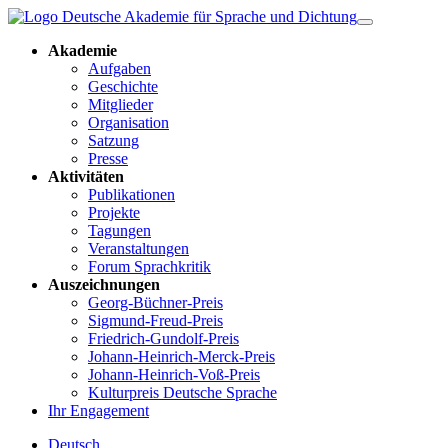
Akademie
Aufgaben
Geschichte
Mitglieder
Organisation
Satzung
Presse
Aktivitäten
Publikationen
Projekte
Tagungen
Veranstaltungen
Forum Sprachkritik
Auszeichnungen
Georg-Büchner-Preis
Sigmund-Freud-Preis
Friedrich-Gundolf-Preis
Johann-Heinrich-Merck-Preis
Johann-Heinrich-Voß-Preis
Kulturpreis Deutsche Sprache
Ihr Engagement
Deutsch