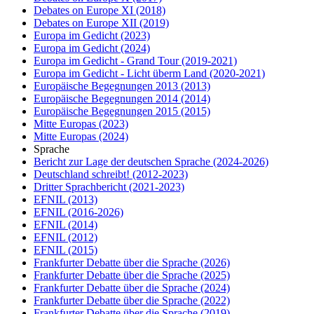
Debates on Europe XI
(2018)
Debates on Europe XII
(2019)
Europa im Gedicht
(2023)
Europa im Gedicht
(2024)
Europa im Gedicht - Grand Tour
(2019-2021)
Europa im Gedicht - Licht überm Land
(2020-2021)
Europäische Begegnungen 2013
(2013)
Europäische Begegnungen 2014
(2014)
Europäische Begegnungen 2015
(2015)
Mitte Europas
(2023)
Mitte Europas
(2024)
Sprache
Bericht zur Lage der deutschen Sprache
(2024-2026)
Deutschland schreibt!
(2012-2023)
Dritter Sprachbericht
(2021-2023)
EFNIL
(2013)
EFNIL
(2016-2026)
EFNIL
(2014)
EFNIL
(2012)
EFNIL
(2015)
Frankfurter Debatte über die Sprache
(2026)
Frankfurter Debatte über die Sprache
(2025)
Frankfurter Debatte über die Sprache
(2024)
Frankfurter Debatte über die Sprache
(2022)
Frankfurter Debatte über die Sprache
(2019)