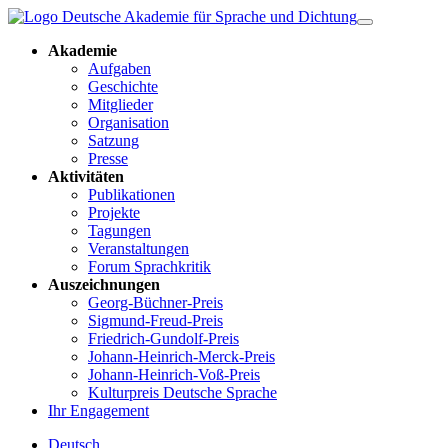
Akademie
Aufgaben
Geschichte
Mitglieder
Organisation
Satzung
Presse
Aktivitäten
Publikationen
Projekte
Tagungen
Veranstaltungen
Forum Sprachkritik
Auszeichnungen
Georg-Büchner-Preis
Sigmund-Freud-Preis
Friedrich-Gundolf-Preis
Johann-Heinrich-Merck-Preis
Johann-Heinrich-Voß-Preis
Kulturpreis Deutsche Sprache
Ihr Engagement
Deutsch