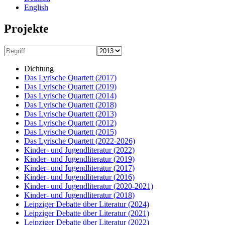
English
Projekte
Dichtung
Das Lyrische Quartett
(2017)
Das Lyrische Quartett
(2019)
Das Lyrische Quartett
(2014)
Das Lyrische Quartett
(2018)
Das Lyrische Quartett
(2013)
Das Lyrische Quartett
(2012)
Das Lyrische Quartett
(2015)
Das Lyrische Quartett
(2022-2026)
Kinder- und Jugendliteratur
(2022)
Kinder- und Jugendliteratur
(2019)
Kinder- und Jugendliteratur
(2017)
Kinder- und Jugendliteratur
(2016)
Kinder- und Jugendliteratur
(2020-2021)
Kinder- und Jugendliteratur
(2018)
Leipziger Debatte über Literatur
(2024)
Leipziger Debatte über Literatur
(2021)
Leipziger Debatte über Literatur
(2022)