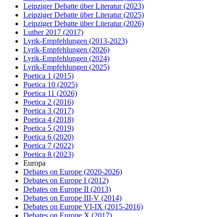
Leipziger Debatte über Literatur
(2023)
Leipziger Debatte über Literatur
(2025)
Leipziger Debatte über Literatur
(2026)
Luther 2017
(2017)
Lyrik-Empfehlungen
(2013-2023)
Lyrik-Empfehlungen
(2026)
Lyrik-Empfehlungen
(2024)
Lyrik-Empfehlungen
(2025)
Poetica 1
(2015)
Poetica 10
(2025)
Poetica 11
(2026)
Poetica 2
(2016)
Poetica 3
(2017)
Poetica 4
(2018)
Poetica 5
(2019)
Poetica 6
(2020)
Poetica 7
(2022)
Poetica 8
(2023)
Europa
Debates on Europe
(2020-2026)
Debates on Europe I
(2012)
Debates on Europe II
(2013)
Debates on Europe III-V
(2014)
Debates on Europe VI-IX
(2015-2016)
Debates on Europe X
(2017)