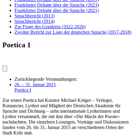
Frankfurter Debatte über die Sprache
(2023)
Frankfurter Debatte über die Sprache
(2021)
Sprachbericht
(2013)
Sprachbericht
(2014)
Zur Frage des Genderns
(2022-2026)
Zweiter Bericht zur Lage der deutschen Sprache
(2017-2018)
Poetica 1
Zurückliegende Veranstaltungen:
26. – 31. Januar 2015
Poetica I
Zur ersten Poetica hat Kurator Michael Krüger – Verleger,
Romancier, Lyriker und Mitglied der Deutschen Akademie für
Sprache und Dichtung – zehn internationale Lyrikerinnen und
Lyriker versammelt, die mit ihm über »Die Macht der Poesie«
nachdachten. Die einzelnen Lesungen, Vorträge und Diskussionen
fanden vom 26. bis 31. Januar 2015 an verschiedenen Orten der
Stadt Köln statt.