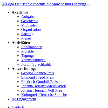
Akademie
Aufgaben
Geschichte
Mitglieder
Organisation
Satzung
Presse
Aktivitäten
Publikationen
Projekte
Tagungen
Veranstaltungen
Forum Sprachkritik
Auszeichnungen
Georg-Büchner-Preis
Sigmund-Freud-Preis
Friedrich-Gundolf-Preis
Johann-Heinrich-Merck-Preis
Johann-Heinrich-Voß-Preis
Kulturpreis Deutsche Sprache
Ihr Engagement
Deutsch