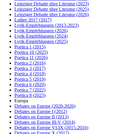
Leipziger Debatte über Literatur
(2023)
Leipziger Debatte über Literatur
(2025)
Leipziger Debatte über Literatur
(2026)
Luther 2017
(2017)
Lyrik-Empfehlungen
(2013-2023)
Lyrik-Empfehlungen
(2026)
Lyrik-Empfehlungen
(2024)
Lyrik-Empfehlungen
(2025)
Poetica 1
(2015)
Poetica 10
(2025)
Poetica 11
(2026)
Poetica 2
(2016)
Poetica 3
(2017)
Poetica 4
(2018)
Poetica 5
(2019)
Poetica 6
(2020)
Poetica 7
(2022)
Poetica 8
(2023)
Europa
Debates on Europe
(2020-2026)
Debates on Europe I
(2012)
Debates on Europe II
(2013)
Debates on Europe III-V
(2014)
Debates on Europe VI-IX
(2015-2016)
Debates on Europe X
(2017)