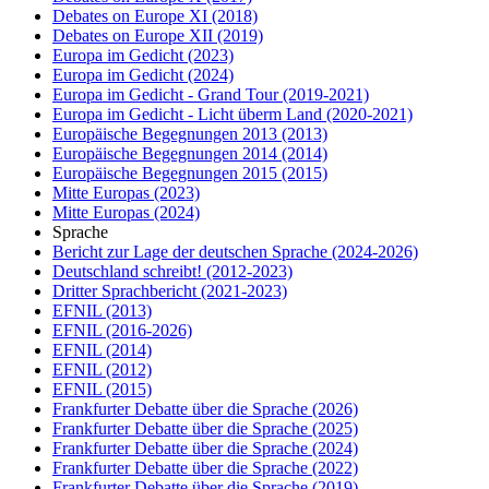
Debates on Europe XI
(2018)
Debates on Europe XII
(2019)
Europa im Gedicht
(2023)
Europa im Gedicht
(2024)
Europa im Gedicht - Grand Tour
(2019-2021)
Europa im Gedicht - Licht überm Land
(2020-2021)
Europäische Begegnungen 2013
(2013)
Europäische Begegnungen 2014
(2014)
Europäische Begegnungen 2015
(2015)
Mitte Europas
(2023)
Mitte Europas
(2024)
Sprache
Bericht zur Lage der deutschen Sprache
(2024-2026)
Deutschland schreibt!
(2012-2023)
Dritter Sprachbericht
(2021-2023)
EFNIL
(2013)
EFNIL
(2016-2026)
EFNIL
(2014)
EFNIL
(2012)
EFNIL
(2015)
Frankfurter Debatte über die Sprache
(2026)
Frankfurter Debatte über die Sprache
(2025)
Frankfurter Debatte über die Sprache
(2024)
Frankfurter Debatte über die Sprache
(2022)
Frankfurter Debatte über die Sprache
(2019)