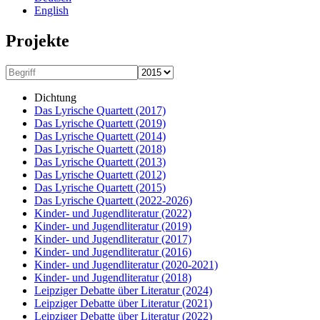
English
Projekte
Dichtung
Das Lyrische Quartett
(2017)
Das Lyrische Quartett
(2019)
Das Lyrische Quartett
(2014)
Das Lyrische Quartett
(2018)
Das Lyrische Quartett
(2013)
Das Lyrische Quartett
(2012)
Das Lyrische Quartett
(2015)
Das Lyrische Quartett
(2022-2026)
Kinder- und Jugendliteratur
(2022)
Kinder- und Jugendliteratur
(2019)
Kinder- und Jugendliteratur
(2017)
Kinder- und Jugendliteratur
(2016)
Kinder- und Jugendliteratur
(2020-2021)
Kinder- und Jugendliteratur
(2018)
Leipziger Debatte über Literatur
(2024)
Leipziger Debatte über Literatur
(2021)
Leipziger Debatte über Literatur
(2022)