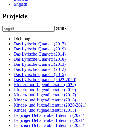
English
Projekte
Dichtung
Das Lyrische Quartett
(2017)
Das Lyrische Quartett
(2019)
Das Lyrische Quartett
(2014)
Das Lyrische Quartett
(2018)
Das Lyrische Quartett
(2013)
Das Lyrische Quartett
(2012)
Das Lyrische Quartett
(2015)
Das Lyrische Quartett
(2022-2026)
Kinder- und Jugendliteratur
(2022)
Kinder- und Jugendliteratur
(2019)
Kinder- und Jugendliteratur
(2017)
Kinder- und Jugendliteratur
(2016)
Kinder- und Jugendliteratur
(2020-2021)
Kinder- und Jugendliteratur
(2018)
Leipziger Debatte über Literatur
(2024)
Leipziger Debatte über Literatur
(2021)
Leipziger Debatte über Literatur
(2022)