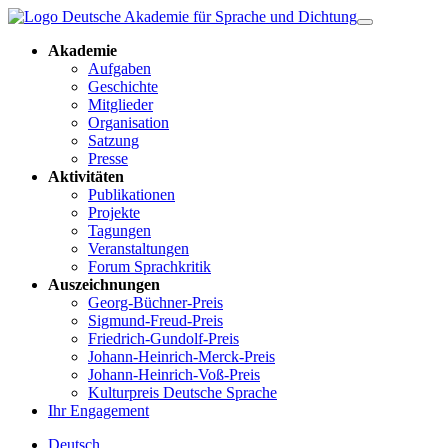
Akademie
Aufgaben
Geschichte
Mitglieder
Organisation
Satzung
Presse
Aktivitäten
Publikationen
Projekte
Tagungen
Veranstaltungen
Forum Sprachkritik
Auszeichnungen
Georg-Büchner-Preis
Sigmund-Freud-Preis
Friedrich-Gundolf-Preis
Johann-Heinrich-Merck-Preis
Johann-Heinrich-Voß-Preis
Kulturpreis Deutsche Sprache
Ihr Engagement
Deutsch