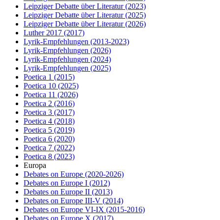
Leipziger Debatte über Literatur
(2023)
Leipziger Debatte über Literatur
(2025)
Leipziger Debatte über Literatur
(2026)
Luther 2017
(2017)
Lyrik-Empfehlungen
(2013-2023)
Lyrik-Empfehlungen
(2026)
Lyrik-Empfehlungen
(2024)
Lyrik-Empfehlungen
(2025)
Poetica 1
(2015)
Poetica 10
(2025)
Poetica 11
(2026)
Poetica 2
(2016)
Poetica 3
(2017)
Poetica 4
(2018)
Poetica 5
(2019)
Poetica 6
(2020)
Poetica 7
(2022)
Poetica 8
(2023)
Europa
Debates on Europe
(2020-2026)
Debates on Europe I
(2012)
Debates on Europe II
(2013)
Debates on Europe III-V
(2014)
Debates on Europe VI-IX
(2015-2016)
Debates on Europe X
(2017)