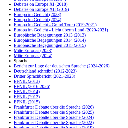
Debates on Europe XI
(2018)
Debates on Europe XII
(2019)
Europa im Gedicht
(2023)
Europa im Gedicht
(2024)
Europa im Gedicht - Grand Tour
(2019-2021)
Europa im Gedicht - Licht überm Land
(2020-2021)
Europäische Begegnungen 2013
(2013)
Europäische Begegnungen 2014
(2014)
Europäische Begegnungen 2015
(2015)
Mitte Europas
(2023)
Mitte Europas
(2024)
Sprache
Bericht zur Lage der deutschen Sprache
(2024-2026)
Deutschland schreibt!
(2012-2023)
Dritter Sprachbericht
(2021-2023)
EFNIL
(2013)
EFNIL
(2016-2026)
EFNIL
(2014)
EFNIL
(2012)
EFNIL
(2015)
Frankfurter Debatte über die Sprache
(2026)
Frankfurter Debatte über die Sprache
(2025)
Frankfurter Debatte über die Sprache
(2024)
Frankfurter Debatte über die Sprache
(2022)
Frankfurter Debatte über die Sprache
(2019)