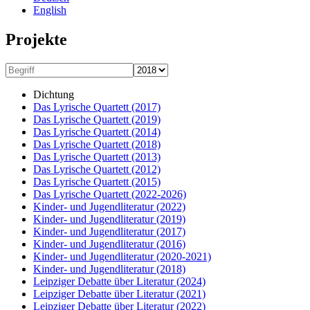
English
Projekte
Dichtung
Das Lyrische Quartett
(2017)
Das Lyrische Quartett
(2019)
Das Lyrische Quartett
(2014)
Das Lyrische Quartett
(2018)
Das Lyrische Quartett
(2013)
Das Lyrische Quartett
(2012)
Das Lyrische Quartett
(2015)
Das Lyrische Quartett
(2022-2026)
Kinder- und Jugendliteratur
(2022)
Kinder- und Jugendliteratur
(2019)
Kinder- und Jugendliteratur
(2017)
Kinder- und Jugendliteratur
(2016)
Kinder- und Jugendliteratur
(2020-2021)
Kinder- und Jugendliteratur
(2018)
Leipziger Debatte über Literatur
(2024)
Leipziger Debatte über Literatur
(2021)
Leipziger Debatte über Literatur
(2022)