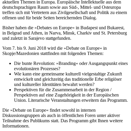
aktuellen Themen in Europa. Europäische Intellektuelle aus dem
deutschsprachigen Raum sowie aus Süd-, Mittel- und Osteuropa
treffen sich mit Vertretern aus Zivilgesellschaft und Politik zu einem
offenen und für beide Seiten bereichernden Dialog.
Bisher haben die »Debates on Europe« in Budapest und Bukarest,
in Belgrad und Athen, in Narva, Minsk, Charkiv und St. Petersburg
und zuletzt in Sarajevo stattgefunden.
Vom 7. bis 9. Juni 2018 wird die »Debate on Europe« in
Skopje/Mazedonien stattfinden mit folgenden Themen:
Die bunte Revolution: »Branding« oder Ausgangspunkt eines
evolutionären Prozesses?
Wie kann eine gemeinsame kulturell vielgestaltige Zukunft
entwickelt und gleichzeitig das traditionelle Erbe religiöser
und kultureller Identitäten bewahrt werden?
Perspektiven für die Zusammenarbeit in der Region /
Perspektiven auf eine Zugehörigkeit in der Europäischen
Union. Literarische Veranstaltungen erweitern das Programm.
Die »Debate on Europe« findet sowohl in internen
Diskussionsgruppen als auch in öffentlichen Foren unter aktiver
Teilnahme des Publikums statt. Das Programm gibt Ihnen weitere
Informationen.