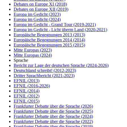
Debates on Europe XI
(2018)
Debates on Europe XII
(2019)
Europa im Gedicht
(2023)
Europa im Gedicht
(2024)
Europa im Gedicht - Grand Tour
(2019-2021)
Europa im Gedicht - Licht überm Land
(2020-2021)
Europäische Begegnungen 2013
(2013)
Europäische Begegnungen 2014
(2014)
Europäische Begegnungen 2015
(2015)
Mitte Europas
(2023)
Mitte Europas
(2024)
Sprache
Bericht zur Lage der deutschen Sprache
(2024-2026)
Deutschland schreibt!
(2012-2023)
Dritter Sprachbericht
(2021-2023)
EFNIL
(2013)
EFNIL
(2016-2026)
EFNIL
(2014)
EFNIL
(2012)
EFNIL
(2015)
Frankfurter Debatte über die Sprache
(2026)
Frankfurter Debatte über die Sprache
(2025)
Frankfurter Debatte über die Sprache
(2024)
Frankfurter Debatte über die Sprache
(2022)
Frankfurter Debatte über die Sprache
(2019)