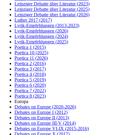
Leipziger Debatte über Literatur
(2023)
Leipziger Debatte über Literatur
(2025)
Leipziger Debatte über Literatur
(2026)
Luther 2017
(2017)
Lyrik-Empfehlungen
(2013-2023)
Lyrik-Empfehlungen
(2026)
Lyrik-Empfehlungen
(2024)
Lyrik-Empfehlungen
(2025)
Poetica 1
(2015)
Poetica 10
(2025)
Poetica 11
(2026)
Poetica 2
(2016)
Poetica 3
(2017)
Poetica 4
(2018)
Poetica 5
(2019)
Poetica 6
(2020)
Poetica 7
(2022)
Poetica 8
(2023)
Europa
Debates on Europe
(2020-2026)
Debates on Europe I
(2012)
Debates on Europe II
(2013)
Debates on Europe III-V
(2014)
Debates on Europe VI-IX
(2015-2016)
Debates on Europe X
(2017)