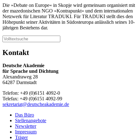
Die »Debate on Europe« in Skopje wird gemeinsam organisiert mit
der mazedonischen NGO »Kontrapunkt« und dem internationalen
Netzwerk für Literatur TRADUKI. Für TRADUKI stellt dies den
Höhepunkt seiner Aktivitäten in Südosteuropa anlässlich seines 10-
jährigen Bestehens dar.
Kontakt
Deutsche Akademie
für Sprache und Dichtung
Alexandraweg 28
64287 Darmstadt
Telefon: +49 (0)6151 4092-0
Telefax: +49 (0)6151 4092-99
sekretariat@deutscheakademie.de
Das Büro
Stellenangebote
Newsletter
Impressum
Träger