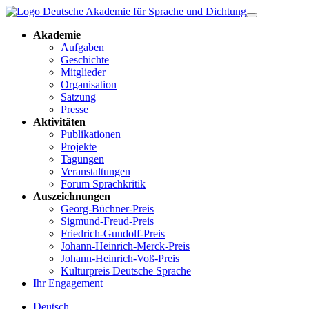
Akademie
Aufgaben
Geschichte
Mitglieder
Organisation
Satzung
Presse
Aktivitäten
Publikationen
Projekte
Tagungen
Veranstaltungen
Forum Sprachkritik
Auszeichnungen
Georg-Büchner-Preis
Sigmund-Freud-Preis
Friedrich-Gundolf-Preis
Johann-Heinrich-Merck-Preis
Johann-Heinrich-Voß-Preis
Kulturpreis Deutsche Sprache
Ihr Engagement
Deutsch