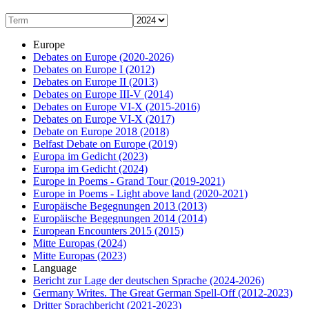
Europe
Debates on Europe
(2020-2026)
Debates on Europe I
(2012)
Debates on Europe II
(2013)
Debates on Europe III-V
(2014)
Debates on Europe VI-X
(2015-2016)
Debates on Europe VI-X
(2017)
Debate on Europe 2018
(2018)
Belfast Debate on Europe
(2019)
Europa im Gedicht
(2023)
Europa im Gedicht
(2024)
Europe in Poems - Grand Tour
(2019-2021)
Europe in Poems - Light above land
(2020-2021)
Europäische Begegnungen 2013
(2013)
Europäische Begegnungen 2014
(2014)
European Encounters 2015
(2015)
Mitte Europas
(2024)
Mitte Europas
(2023)
Language
Bericht zur Lage der deutschen Sprache
(2024-2026)
Germany Writes. The Great German Spell-Off
(2012-2023)
Dritter Sprachbericht
(2021-2023)