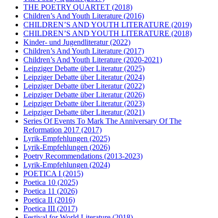
THE POETRY QUARTET
(2018)
Children’s And Youth Literature
(2016)
CHILDREN’S AND YOUTH LITERATURE
(2019)
CHILDREN’S AND YOUTH LITERATURE
(2018)
Kinder- und Jugendliteratur
(2022)
Children’s And Youth Literature
(2017)
Children’s And Youth Literature
(2020-2021)
Leipziger Debatte über Literatur
(2025)
Leipziger Debatte über Literatur
(2024)
Leipziger Debatte über Literatur
(2022)
Leipziger Debatte über Literatur
(2026)
Leipziger Debatte über Literatur
(2023)
Leipziger Debatte über Literatur
(2021)
Series Of Events To Mark The Anniversary Of The
Reformation 2017
(2017)
Lyrik-Empfehlungen
(2025)
Lyrik-Empfehlungen
(2026)
Poetry Recommendations
(2013-2023)
Lyrik-Empfehlungen
(2024)
POETICA I
(2015)
Poetica 10
(2025)
Poetica 11
(2026)
Poetica II
(2016)
Poetica III
(2017)
Festival for World Literature
(2018)