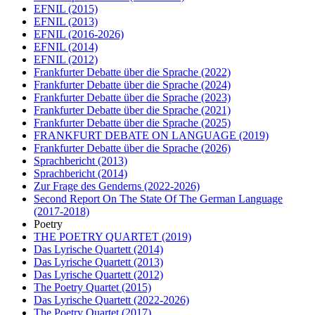
EFNIL
(2015)
EFNIL
(2013)
EFNIL
(2016-2026)
EFNIL
(2014)
EFNIL
(2012)
Frankfurter Debatte über die Sprache
(2022)
Frankfurter Debatte über die Sprache
(2024)
Frankfurter Debatte über die Sprache
(2023)
Frankfurter Debatte über die Sprache
(2021)
Frankfurter Debatte über die Sprache
(2025)
FRANKFURT DEBATE ON LANGUAGE
(2019)
Frankfurter Debatte über die Sprache
(2026)
Sprachbericht
(2013)
Sprachbericht
(2014)
Zur Frage des Genderns
(2022-2026)
Second Report On The State Of The German Language
(2017-2018)
Poetry
THE POETRY QUARTET
(2019)
Das Lyrische Quartett
(2014)
Das Lyrische Quartett
(2013)
Das Lyrische Quartett
(2012)
The Poetry Quartet
(2015)
Das Lyrische Quartett
(2022-2026)
The Poetry Quartet
(2017)