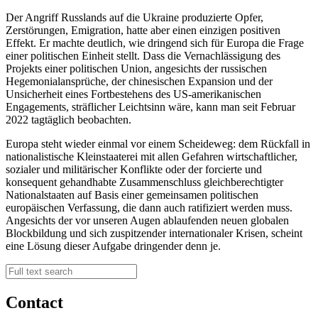
Der Angriff Russlands auf die Ukraine produzierte Opfer,
Zerstörungen, Emigration, hatte aber einen einzigen positiven
Effekt. Er machte deutlich, wie dringend sich für Europa die Frage
einer politischen Einheit stellt. Dass die Vernachlässigung des
Projekts einer politischen Union, angesichts der russischen
Hegemonialansprüche, der chinesischen Expansion und der
Unsicherheit eines Fortbestehens des US-amerikanischen
Engagements, sträflicher Leichtsinn wäre, kann man seit Februar
2022 tagtäglich beobachten.
Europa steht wieder einmal vor einem Scheideweg: dem Rückfall in
nationalistische Kleinstaaterei mit allen Gefahren wirtschaftlicher,
sozialer und militärischer Konflikte oder der forcierte und
konsequent gehandhabte Zusammenschluss gleichberechtigter
Nationalstaaten auf Basis einer gemeinsamen politischen
europäischen Verfassung, die dann auch ratifiziert werden muss.
Angesichts der vor unseren Augen ablaufenden neuen globalen
Blockbildung und sich zuspitzender internationaler Krisen, scheint
eine Lösung dieser Aufgabe dringender denn je.
Contact