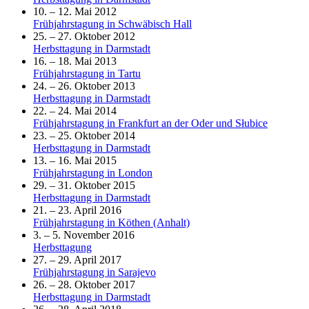
10. – 12. Mai 2012
Frühjahrstagung in Schwäbisch Hall
25. – 27. Oktober 2012
Herbsttagung in Darmstadt
16. – 18. Mai 2013
Frühjahrstagung in Tartu
24. – 26. Oktober 2013
Herbsttagung in Darmstadt
22. – 24. Mai 2014
Frühjahrstagung in Frankfurt an der Oder und Słubice
23. – 25. Oktober 2014
Herbsttagung in Darmstadt
13. – 16. Mai 2015
Frühjahrstagung in London
29. – 31. Oktober 2015
Herbsttagung in Darmstadt
21. – 23. April 2016
Frühjahrstagung in Köthen (Anhalt)
3. – 5. November 2016
Herbsttagung
27. – 29. April 2017
Frühjahrstagung in Sarajevo
26. – 28. Oktober 2017
Herbsttagung in Darmstadt