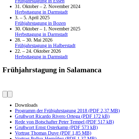
Frühjahrstagung in Essen
31. Oktober – 2. November 2024
Herbsttagung in Darmstadt
3. – 5. April 2025
Frühjahrstagung in Bozen
30. Oktober – 1. November 2025
Herbsttagung in Darmstadt
28. – 30. Mai 2026
Frühjahrstagung in Halberstadt
22. – 24. Oktober 2026
Herbsttagung in Darmstadt
Frühjahrstagung in Salamanca
Downloads
Programm der Frühjahrstagung 2018 (PDF 2,37 MB)
Grußwort Ricardo Rivero Ortega (PDF 172 kB)
Rede von Botschafter Peter Tempel (PDF 517 kB)
Grußwort Ernst Osterkamp (PDF 573 kB)
Vortrag Thomas Duve (PDF 1,85 MB)
Vortrag Pollux Hernúñez (PDF 1,37 MB)