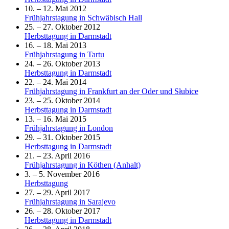
10. – 12. Mai 2012
Frühjahrstagung in Schwäbisch Hall
25. – 27. Oktober 2012
Herbsttagung in Darmstadt
16. – 18. Mai 2013
Frühjahrstagung in Tartu
24. – 26. Oktober 2013
Herbsttagung in Darmstadt
22. – 24. Mai 2014
Frühjahrstagung in Frankfurt an der Oder und Słubice
23. – 25. Oktober 2014
Herbsttagung in Darmstadt
13. – 16. Mai 2015
Frühjahrstagung in London
29. – 31. Oktober 2015
Herbsttagung in Darmstadt
21. – 23. April 2016
Frühjahrstagung in Köthen (Anhalt)
3. – 5. November 2016
Herbsttagung
27. – 29. April 2017
Frühjahrstagung in Sarajevo
26. – 28. Oktober 2017
Herbsttagung in Darmstadt