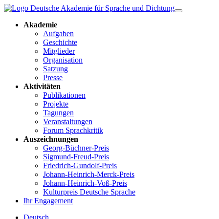
Akademie
Aufgaben
Geschichte
Mitglieder
Organisation
Satzung
Presse
Aktivitäten
Publikationen
Projekte
Tagungen
Veranstaltungen
Forum Sprachkritik
Auszeichnungen
Georg-Büchner-Preis
Sigmund-Freud-Preis
Friedrich-Gundolf-Preis
Johann-Heinrich-Merck-Preis
Johann-Heinrich-Voß-Preis
Kulturpreis Deutsche Sprache
Ihr Engagement
Deutsch