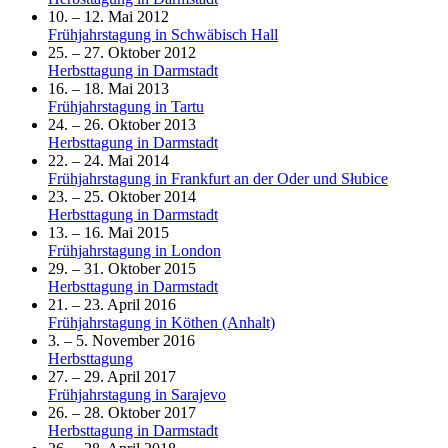
10. – 12. Mai 2012
Frühjahrstagung in Schwäbisch Hall
25. – 27. Oktober 2012
Herbsttagung in Darmstadt
16. – 18. Mai 2013
Frühjahrstagung in Tartu
24. – 26. Oktober 2013
Herbsttagung in Darmstadt
22. – 24. Mai 2014
Frühjahrstagung in Frankfurt an der Oder und Słubice
23. – 25. Oktober 2014
Herbsttagung in Darmstadt
13. – 16. Mai 2015
Frühjahrstagung in London
29. – 31. Oktober 2015
Herbsttagung in Darmstadt
21. – 23. April 2016
Frühjahrstagung in Köthen (Anhalt)
3. – 5. November 2016
Herbsttagung
27. – 29. April 2017
Frühjahrstagung in Sarajevo
26. – 28. Oktober 2017
Herbsttagung in Darmstadt