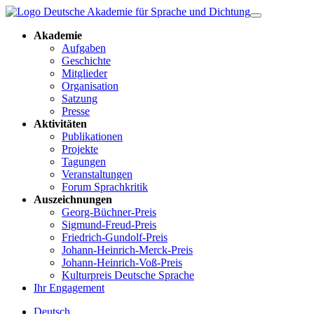
Akademie
Aufgaben
Geschichte
Mitglieder
Organisation
Satzung
Presse
Aktivitäten
Publikationen
Projekte
Tagungen
Veranstaltungen
Forum Sprachkritik
Auszeichnungen
Georg-Büchner-Preis
Sigmund-Freud-Preis
Friedrich-Gundolf-Preis
Johann-Heinrich-Merck-Preis
Johann-Heinrich-Voß-Preis
Kulturpreis Deutsche Sprache
Ihr Engagement
Deutsch