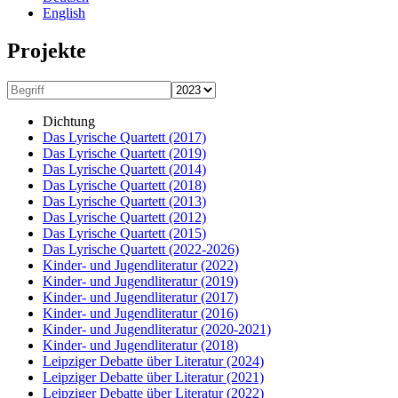
English
Projekte
Dichtung
Das Lyrische Quartett
(2017)
Das Lyrische Quartett
(2019)
Das Lyrische Quartett
(2014)
Das Lyrische Quartett
(2018)
Das Lyrische Quartett
(2013)
Das Lyrische Quartett
(2012)
Das Lyrische Quartett
(2015)
Das Lyrische Quartett
(2022-2026)
Kinder- und Jugendliteratur
(2022)
Kinder- und Jugendliteratur
(2019)
Kinder- und Jugendliteratur
(2017)
Kinder- und Jugendliteratur
(2016)
Kinder- und Jugendliteratur
(2020-2021)
Kinder- und Jugendliteratur
(2018)
Leipziger Debatte über Literatur
(2024)
Leipziger Debatte über Literatur
(2021)
Leipziger Debatte über Literatur
(2022)