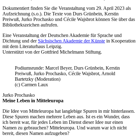
Dokumentiert finden Sie die Veranstaltung vom 29. April 2023 als
Aufzeichnung (s.o.). Die Texte von Durs Grünbein, Kerstin
Preiwuß, Jurko Prochasko und Cécile Wajsbrot können Sie über das
Bibliothekszeichen aufrufen.
Eine Veranstaltung der Deutschen Akademie für Sprache und
Dichtung und der
Sächsischen Akademie der Künste
in Kooperation
mit dem Literaturhaus Leipzig.
Unterstützt von der Gottfried Michelmann Stiftung.
Podiumsrunde: Marcel Beyer, Durs Grünbein, Kerstin
Preiwuß, Jurko Prochasko, Cécile Wajsbrot, Arnold
Bartetzky (Moderation)
(c) Carmen Laux
Jurko Prochasko
Meine Leben in Mitteleuropa
Die Idee von Mitteleuropa hat langlebige Spuren in mir hinterlassen.
Diese Spuren machen mehrere Leben aus. Ist es ein Wunder, dass
ich bereit war, für jedes Leben im Dienst dieser Idee nur einen
Namen zu gebrauchen? Mitteleuropa. Und warum war ich nicht
bereit, diesen Namen aufzugeben?