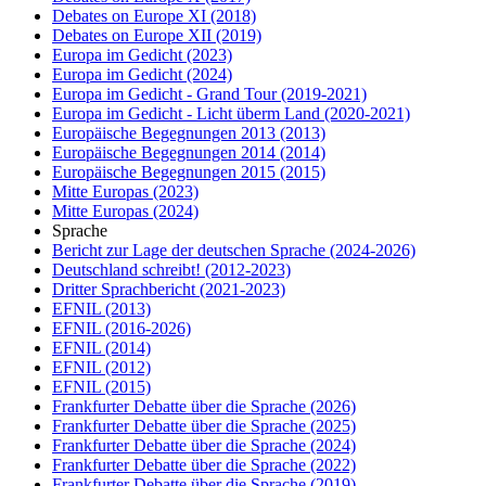
Debates on Europe XI
(2018)
Debates on Europe XII
(2019)
Europa im Gedicht
(2023)
Europa im Gedicht
(2024)
Europa im Gedicht - Grand Tour
(2019-2021)
Europa im Gedicht - Licht überm Land
(2020-2021)
Europäische Begegnungen 2013
(2013)
Europäische Begegnungen 2014
(2014)
Europäische Begegnungen 2015
(2015)
Mitte Europas
(2023)
Mitte Europas
(2024)
Sprache
Bericht zur Lage der deutschen Sprache
(2024-2026)
Deutschland schreibt!
(2012-2023)
Dritter Sprachbericht
(2021-2023)
EFNIL
(2013)
EFNIL
(2016-2026)
EFNIL
(2014)
EFNIL
(2012)
EFNIL
(2015)
Frankfurter Debatte über die Sprache
(2026)
Frankfurter Debatte über die Sprache
(2025)
Frankfurter Debatte über die Sprache
(2024)
Frankfurter Debatte über die Sprache
(2022)
Frankfurter Debatte über die Sprache
(2019)