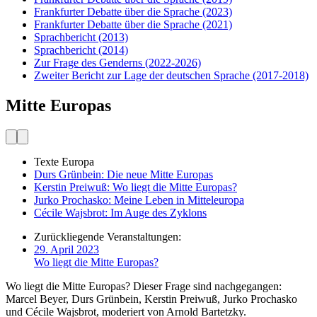
Frankfurter Debatte über die Sprache
(2023)
Frankfurter Debatte über die Sprache
(2021)
Sprachbericht
(2013)
Sprachbericht
(2014)
Zur Frage des Genderns
(2022-2026)
Zweiter Bericht zur Lage der deutschen Sprache
(2017-2018)
Mitte Europas
Texte Europa
Durs Grünbein: Die neue Mitte Europas
Kerstin Preiwuß: Wo liegt die Mitte Europas?
Jurko Prochasko: Meine Leben in Mitteleuropa
Cécile Wajsbrot: Im Auge des Zyklons
Zurückliegende Veranstaltungen:
29. April 2023
Wo liegt die Mitte Europas?
Wo liegt die Mitte Europas? Dieser Frage sind nachgegangen:
Marcel Beyer, Durs Grünbein, Kerstin Preiwuß, Jurko Prochasko
und Cécile Wajsbrot, moderiert von Arnold Bartetzky.