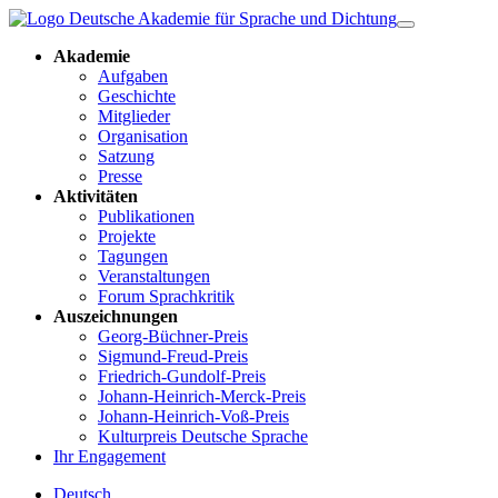
Akademie
Aufgaben
Geschichte
Mitglieder
Organisation
Satzung
Presse
Aktivitäten
Publikationen
Projekte
Tagungen
Veranstaltungen
Forum Sprachkritik
Auszeichnungen
Georg-Büchner-Preis
Sigmund-Freud-Preis
Friedrich-Gundolf-Preis
Johann-Heinrich-Merck-Preis
Johann-Heinrich-Voß-Preis
Kulturpreis Deutsche Sprache
Ihr Engagement
Deutsch