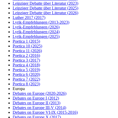
Leipziger Debatte über Literatur
(2023)
Leipziger Debatte über Literatur
(2025)
Leipziger Debatte über Literatur
(2026)
Luther 2017
(2017)
Lyrik-Empfehlungen
(2013-2023)
Lyrik-Empfehlungen
(2026)
Lyrik-Empfehlungen
(2024)
Lyrik-Empfehlungen
(2025)
Poetica 1
(2015)
Poetica 10
(2025)
Poetica 11
(2026)
Poetica 2
(2016)
Poetica 3
(2017)
Poetica 4
(2018)
Poetica 5
(2019)
Poetica 6
(2020)
Poetica 7
(2022)
Poetica 8
(2023)
Europa
Debates on Europe
(2020-2026)
Debates on Europe I
(2012)
Debates on Europe II
(2013)
Debates on Europe III-V
(2014)
Debates on Europe VI-IX
(2015-2016)
Debates on Europe X
(2017)