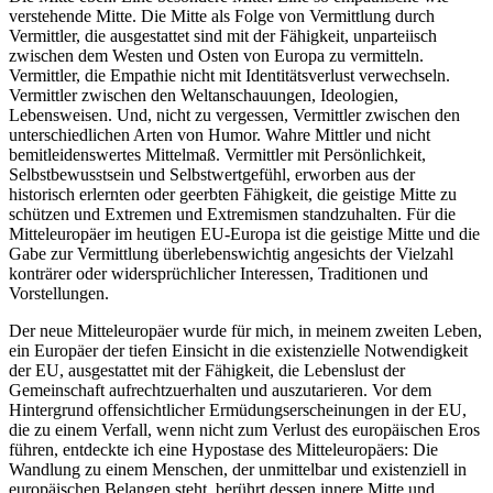
verstehende Mitte. Die Mitte als Folge von Vermittlung durch
Vermittler, die ausgestattet sind mit der Fähigkeit, unparteiisch
zwischen dem Westen und Osten von Europa zu vermitteln.
Vermittler, die Empathie nicht mit Identitätsverlust verwechseln.
Vermittler zwischen den Weltanschauungen, Ideologien,
Lebensweisen. Und, nicht zu vergessen, Vermittler zwischen den
unterschiedlichen Arten von Humor. Wahre Mittler und nicht
bemitleidenswertes Mittelmaß. Vermittler mit Persönlichkeit,
Selbstbewusstsein und Selbstwertgefühl, erworben aus der
historisch erlernten oder geerbten Fähigkeit, die geistige Mitte zu
schützen und Extremen und Extremismen standzuhalten. Für die
Mitteleuropäer im heutigen EU-Europa ist die geistige Mitte und die
Gabe zur Vermittlung überlebenswichtig angesichts der Vielzahl
konträrer oder widersprüchlicher Interessen, Traditionen und
Vorstellungen.
Der neue Mitteleuropäer wurde für mich, in meinem zweiten Leben,
ein Europäer der tiefen Einsicht in die existenzielle Notwendigkeit
der EU, ausgestattet mit der Fähigkeit, die Lebenslust der
Gemeinschaft aufrechtzuerhalten und auszutarieren. Vor dem
Hintergrund offensichtlicher Ermüdungserscheinungen in der EU,
die zu einem Verfall, wenn nicht zum Verlust des europäischen Eros
führen, entdeckte ich eine Hypostase des Mitteleuropäers: Die
Wandlung zu einem Menschen, der unmittelbar und existenziell in
europäischen Belangen steht, berührt dessen innere Mitte und