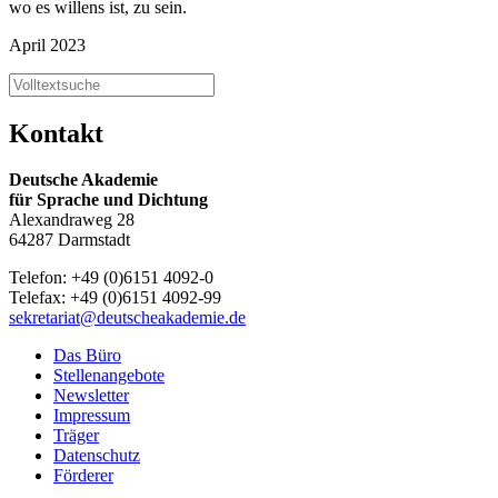
wo es willens ist, zu sein.
April 2023
Kontakt
Deutsche Akademie
für Sprache und Dichtung
Alexandraweg 28
64287 Darmstadt
Telefon: +49 (0)6151 4092-0
Telefax: +49 (0)6151 4092-99
sekretariat@deutscheakademie.de
Das Büro
Stellenangebote
Newsletter
Impressum
Träger
Datenschutz
Förderer