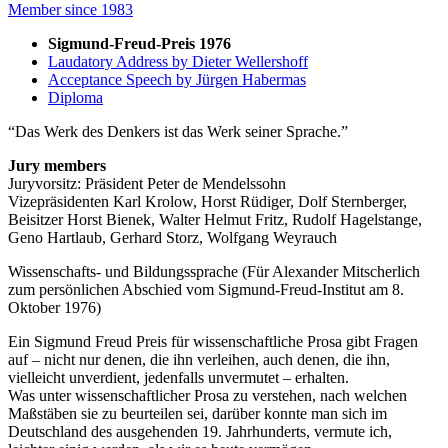
Member since 1983
Sigmund-Freud-Preis 1976
Laudatory Address by Dieter Wellershoff
Acceptance Speech by Jürgen Habermas
Diploma
Das Werk des Denkers ist das Werk seiner Sprache.
Jury members
Juryvorsitz: Präsident Peter de Mendelssohn
Vizepräsidenten Karl Krolow, Horst Rüdiger, Dolf Sternberger,
Beisitzer Horst Bienek, Walter Helmut Fritz, Rudolf Hagelstange,
Geno Hartlaub, Gerhard Storz, Wolfgang Weyrauch
Wissenschafts- und Bildungssprache (Für Alexander Mitscherlich
zum persönlichen Abschied vom Sigmund-Freud-Institut am 8.
Oktober 1976)
Ein Sigmund Freud Preis für wissenschaftliche Prosa gibt Fragen
auf – nicht nur denen, die ihn verleihen, auch denen, die ihn,
vielleicht unverdient, jedenfalls unvermutet – erhalten.
Was unter wissenschaftlicher Prosa zu verstehen, nach welchen
Maßstäben sie zu beurteilen sei, darüber konnte man sich im
Deutschland des ausgehenden 19. Jahrhunderts, vermute ich,