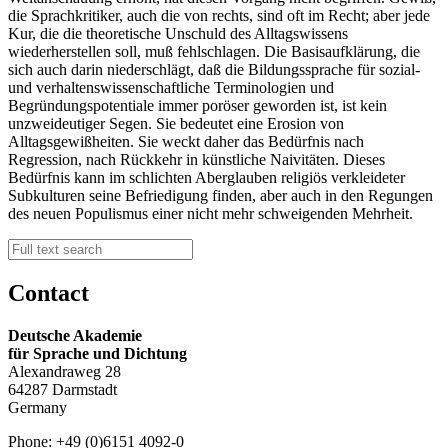
die Sprachkritiker, auch die von rechts, sind oft im Recht; aber jede
Kur, die die theoretische Unschuld des Alltagswissens
wiederherstellen soll, muß fehlschlagen. Die Basisaufklärung, die
sich auch darin niederschlägt, daß die Bildungssprache für sozial-
und verhaltenswissenschaftliche Terminologien und
Begründungspotentiale immer poröser geworden ist, ist kein
unzweideutiger Segen. Sie bedeutet eine Erosion von
Alltagsgewißheiten. Sie weckt daher das Bedürfnis nach
Regression, nach Rückkehr in künstliche Naivitäten. Dieses
Bedürfnis kann im schlichten Aberglauben religiös verkleideter
Subkulturen seine Befriedigung finden, aber auch in den Regungen
des neuen Populismus einer nicht mehr schweigenden Mehrheit.
Contact
Deutsche Akademie
für Sprache und Dichtung
Alexandraweg 28
64287 Darmstadt
Germany
Phone: +49 (0)6151 4092-0