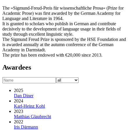
The »Sigmund-Freud-Preis für wissenschaftliche Prosa« (Prize for
Academic Prose) was first awarded by the German Academy for
Language and Literature in 1964.
It is granted to scholars who publish in German and contribute
decisively to the development of language usage in their fields of
study through excellent linguistic style.
The Sigmund Freud Prize is sponsored by the HSE Foundation and
is awarded annually at the autumn conference of the German
Academy in Darmstadt.
The prize has been endowed with €20,000 since 2013.
Awardees
2025
Dan Diner
2024
Karl-Heinz Kohl
2023
Matthias Glaubrecht
2022
Iris Därmann