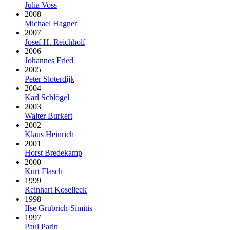
Julia Voss
2008
Michael Hagner
2007
Josef H. Reichholf
2006
Johannes Fried
2005
Peter Sloterdijk
2004
Karl Schlögel
2003
Walter Burkert
2002
Klaus Heinrich
2001
Horst Bredekamp
2000
Kurt Flasch
1999
Reinhart Koselleck
1998
IIse Grubrich-Simitis
1997
Paul Parin