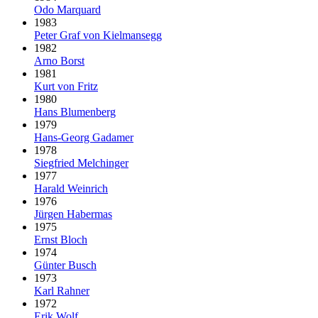
Odo Marquard
1983
Peter Graf von Kielmansegg
1982
Arno Borst
1981
Kurt von Fritz
1980
Hans Blumenberg
1979
Hans-Georg Gadamer
1978
Siegfried Melchinger
1977
Harald Weinrich
1976
Jürgen Habermas
1975
Ernst Bloch
1974
Günter Busch
1973
Karl Rahner
1972
Erik Wolf