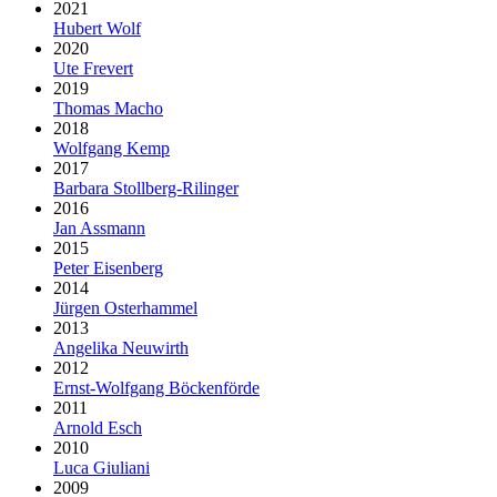
2021
Hubert Wolf
2020
Ute Frevert
2019
Thomas Macho
2018
Wolfgang Kemp
2017
Barbara Stollberg-Rilinger
2016
Jan Assmann
2015
Peter Eisenberg
2014
Jürgen Osterhammel
2013
Angelika Neuwirth
2012
Ernst-Wolfgang Böckenförde
2011
Arnold Esch
2010
Luca Giuliani
2009