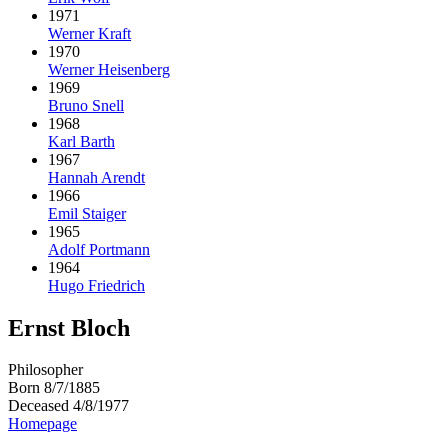
1971
Werner Kraft
1970
Werner Heisenberg
1969
Bruno Snell
1968
Karl Barth
1967
Hannah Arendt
1966
Emil Staiger
1965
Adolf Portmann
1964
Hugo Friedrich
Ernst Bloch
Philosopher
Born 8/7/1885
Deceased 4/8/1977
Homepage