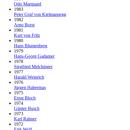
Odo Marquard
1983
Peter Graf von Kielmansegg
1982
Arno Borst
1981
Kurt von Fritz
1980
Hans Blumenberg
1979
Hans-Georg Gadamer
1978
Siegfried Melchinger
1977
Harald Weinrich
1976
Jürgen Habermas
1975
Ernst Bloch
1974
Günter Busch
1973
Karl Rahner
1972
Erik Wolf