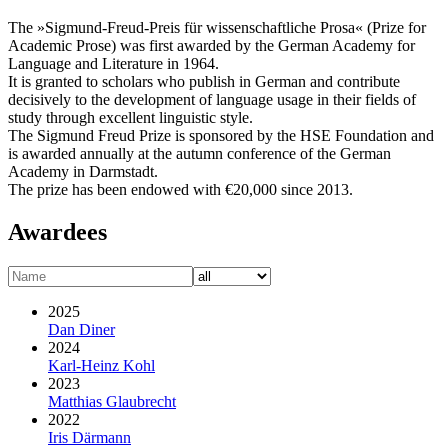
The »Sigmund-Freud-Preis für wissenschaftliche Prosa« (Prize for
Academic Prose) was first awarded by the German Academy for
Language and Literature in 1964.
It is granted to scholars who publish in German and contribute
decisively to the development of language usage in their fields of
study through excellent linguistic style.
The Sigmund Freud Prize is sponsored by the HSE Foundation and
is awarded annually at the autumn conference of the German
Academy in Darmstadt.
The prize has been endowed with €20,000 since 2013.
Awardees
2025
Dan Diner
2024
Karl-Heinz Kohl
2023
Matthias Glaubrecht
2022
Iris Därmann