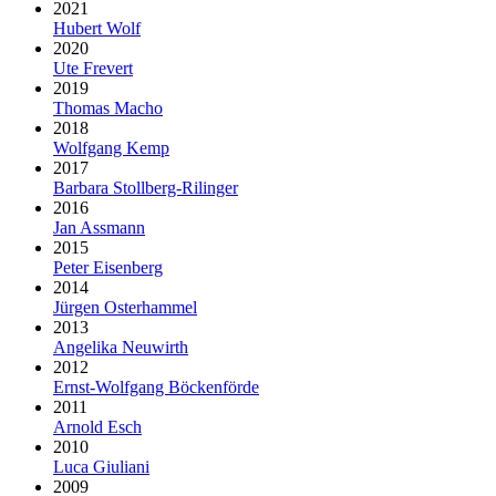
2021
Hubert Wolf
2020
Ute Frevert
2019
Thomas Macho
2018
Wolfgang Kemp
2017
Barbara Stollberg-Rilinger
2016
Jan Assmann
2015
Peter Eisenberg
2014
Jürgen Osterhammel
2013
Angelika Neuwirth
2012
Ernst-Wolfgang Böckenförde
2011
Arnold Esch
2010
Luca Giuliani
2009