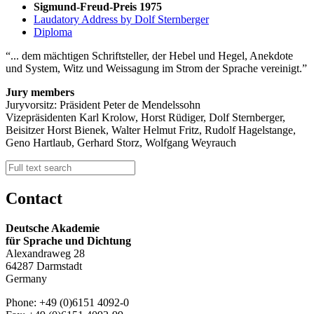
Sigmund-Freud-Preis 1975
Laudatory Address by Dolf Sternberger
Diploma
... dem mächtigen Schriftsteller, der Hebel und Hegel, Anekdote
und System, Witz und Weissagung im Strom der Sprache vereinigt.
Jury members
Juryvorsitz: Präsident Peter de Mendelssohn
Vizepräsidenten Karl Krolow, Horst Rüdiger, Dolf Sternberger,
Beisitzer Horst Bienek, Walter Helmut Fritz, Rudolf Hagelstange,
Geno Hartlaub, Gerhard Storz, Wolfgang Weyrauch
Contact
Deutsche Akademie
für Sprache und Dichtung
Alexandraweg 28
64287 Darmstadt
Germany
Phone: +49 (0)6151 4092-0