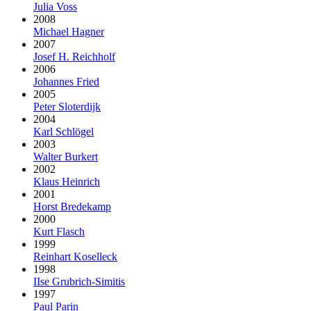
Julia Voss
2008
Michael Hagner
2007
Josef H. Reichholf
2006
Johannes Fried
2005
Peter Sloterdijk
2004
Karl Schlögel
2003
Walter Burkert
2002
Klaus Heinrich
2001
Horst Bredekamp
2000
Kurt Flasch
1999
Reinhart Koselleck
1998
IIse Grubrich-Simitis
1997
Paul Parin