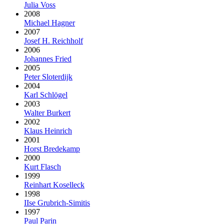
Julia Voss
2008
Michael Hagner
2007
Josef H. Reichholf
2006
Johannes Fried
2005
Peter Sloterdijk
2004
Karl Schlögel
2003
Walter Burkert
2002
Klaus Heinrich
2001
Horst Bredekamp
2000
Kurt Flasch
1999
Reinhart Koselleck
1998
IIse Grubrich-Simitis
1997
Paul Parin