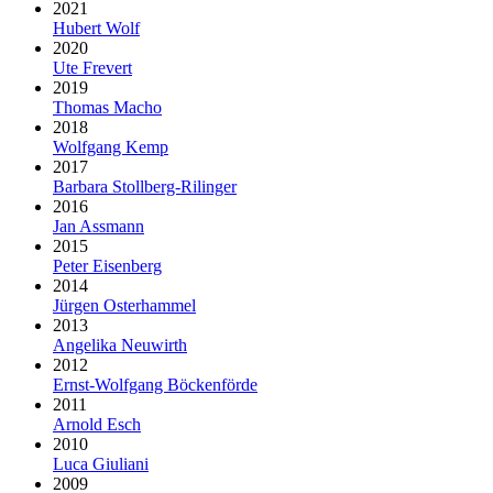
2021
Hubert Wolf
2020
Ute Frevert
2019
Thomas Macho
2018
Wolfgang Kemp
2017
Barbara Stollberg-Rilinger
2016
Jan Assmann
2015
Peter Eisenberg
2014
Jürgen Osterhammel
2013
Angelika Neuwirth
2012
Ernst-Wolfgang Böckenförde
2011
Arnold Esch
2010
Luca Giuliani
2009