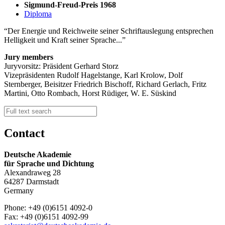
Sigmund-Freud-Preis 1968
Diploma
Der Energie und Reichweite seiner Schriftauslegung entsprechen
Helligkeit und Kraft seiner Sprache...
Jury members
Juryvorsitz: Präsident Gerhard Storz
Vizepräsidenten Rudolf Hagelstange, Karl Krolow, Dolf
Sternberger, Beisitzer Friedrich Bischoff, Richard Gerlach, Fritz
Martini, Otto Rombach, Horst Rüdiger, W. E. Süskind
Contact
Deutsche Akademie
für Sprache und Dichtung
Alexandraweg 28
64287 Darmstadt
Germany
Phone: +49 (0)6151 4092-0
Fax: +49 (0)6151 4092-99