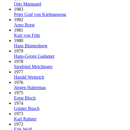
Odo Marquard
1983
Peter Graf von Kielmansegg
1982
Arno Borst
1981
Kurt von Fritz
1980
Hans Blumenberg
1979
Hans-Georg Gadamer
1978
Siegfried Melchinger
1977
Harald Weinrich
1976
Jürgen Habermas
1975
Ernst Bloch
1974
Günter Busch
1973
Karl Rahner
1972
Erik Wolf