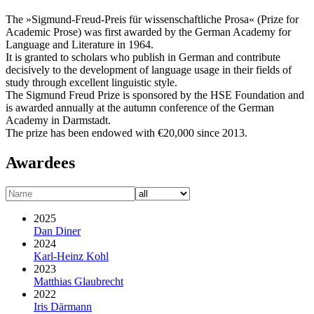
The »Sigmund-Freud-Preis für wissenschaftliche Prosa« (Prize for
Academic Prose) was first awarded by the German Academy for
Language and Literature in 1964.
It is granted to scholars who publish in German and contribute
decisively to the development of language usage in their fields of
study through excellent linguistic style.
The Sigmund Freud Prize is sponsored by the HSE Foundation and
is awarded annually at the autumn conference of the German
Academy in Darmstadt.
The prize has been endowed with €20,000 since 2013.
Awardees
2025
Dan Diner
2024
Karl-Heinz Kohl
2023
Matthias Glaubrecht
2022
Iris Därmann