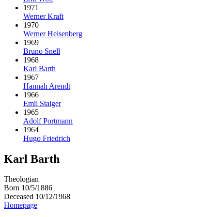
1971
Werner Kraft
1970
Werner Heisenberg
1969
Bruno Snell
1968
Karl Barth
1967
Hannah Arendt
1966
Emil Staiger
1965
Adolf Portmann
1964
Hugo Friedrich
Karl Barth
Theologian
Born 10/5/1886
Deceased 10/12/1968
Homepage