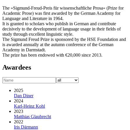
The »Sigmund-Freud-Preis für wissenschaftliche Prosa« (Prize for
Academic Prose) was first awarded by the German Academy for
Language and Literature in 1964.
It is granted to scholars who publish in German and contribute
decisively to the development of language usage in their fields of
study through excellent linguistic style.
The Sigmund Freud Prize is sponsored by the HSE Foundation and
is awarded annually at the autumn conference of the German
Academy in Darmstadt.
The prize has been endowed with €20,000 since 2013.
Awardees
2025
Dan Diner
2024
Karl-Heinz Kohl
2023
Matthias Glaubrecht
2022
Iris Därmann