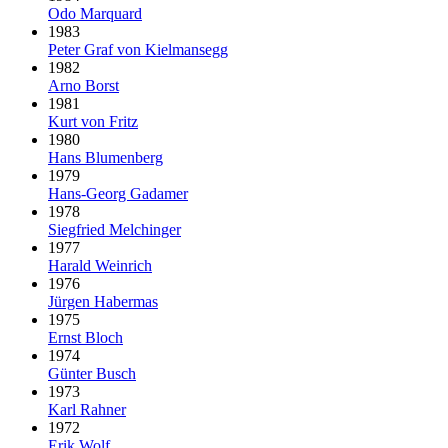
Odo Marquard
1983
Peter Graf von Kielmansegg
1982
Arno Borst
1981
Kurt von Fritz
1980
Hans Blumenberg
1979
Hans-Georg Gadamer
1978
Siegfried Melchinger
1977
Harald Weinrich
1976
Jürgen Habermas
1975
Ernst Bloch
1974
Günter Busch
1973
Karl Rahner
1972
Erik Wolf