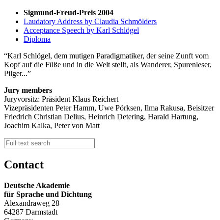
Sigmund-Freud-Preis 2004
Laudatory Address by Claudia Schmölders
Acceptance Speech by Karl Schlögel
Diploma
Karl Schlögel, dem mutigen Paradigmatiker, der seine Zunft vom
Kopf auf die Füße und in die Welt stellt, als Wanderer, Spurenleser,
Pilger...
Jury members
Juryvorsitz: Präsident Klaus Reichert
Vizepräsidenten Peter Hamm, Uwe Pörksen, Ilma Rakusa, Beisitzer
Friedrich Christian Delius, Heinrich Detering, Harald Hartung,
Joachim Kalka, Peter von Matt
Contact
Deutsche Akademie
für Sprache und Dichtung
Alexandraweg 28
64287 Darmstadt