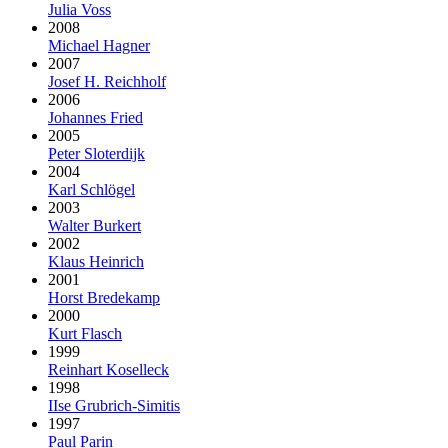
Julia Voss
2008
Michael Hagner
2007
Josef H. Reichholf
2006
Johannes Fried
2005
Peter Sloterdijk
2004
Karl Schlögel
2003
Walter Burkert
2002
Klaus Heinrich
2001
Horst Bredekamp
2000
Kurt Flasch
1999
Reinhart Koselleck
1998
IIse Grubrich-Simitis
1997
Paul Parin