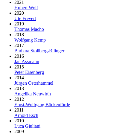
2021
Hubert Wolf
2020
Ute Frevert
2019
Thomas Macho
2018
Wolfgang Kemp
2017
Barbara Stollberg-Rilinger
2016
Jan Assmann
2015
Peter Eisenberg
2014
Jürgen Osterhammel
2013
Angelika Neuwirth
2012
Ernst-Wolfgang Böckenförde
2011
Arnold Esch
2010
Luca Giuliani
2009