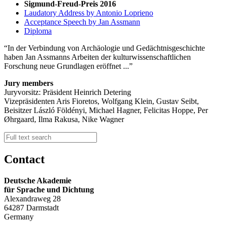
Sigmund-Freud-Preis 2016
Laudatory Address by Antonio Loprieno
Acceptance Speech by Jan Assmann
Diploma
In der Verbindung von Archäologie und Gedächtnisgeschichte
haben Jan Assmanns Arbeiten der kulturwissenschaftlichen
Forschung neue Grundlagen eröffnet ...
Jury members
Juryvorsitz: Präsident Heinrich Detering
Vizepräsidenten Aris Fioretos, Wolfgang Klein, Gustav Seibt,
Beisitzer László Földényi, Michael Hagner, Felicitas Hoppe, Per
Øhrgaard, Ilma Rakusa, Nike Wagner
Contact
Deutsche Akademie
für Sprache und Dichtung
Alexandraweg 28
64287 Darmstadt
Germany