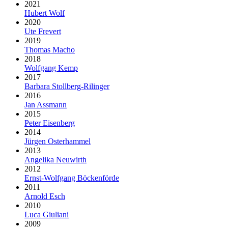
2021
Hubert Wolf
2020
Ute Frevert
2019
Thomas Macho
2018
Wolfgang Kemp
2017
Barbara Stollberg-Rilinger
2016
Jan Assmann
2015
Peter Eisenberg
2014
Jürgen Osterhammel
2013
Angelika Neuwirth
2012
Ernst-Wolfgang Böckenförde
2011
Arnold Esch
2010
Luca Giuliani
2009