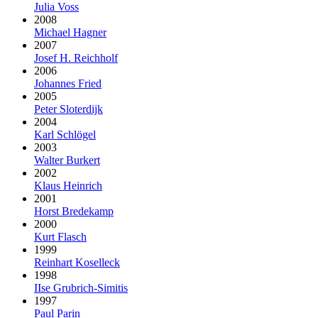
Julia Voss
2008
Michael Hagner
2007
Josef H. Reichholf
2006
Johannes Fried
2005
Peter Sloterdijk
2004
Karl Schlögel
2003
Walter Burkert
2002
Klaus Heinrich
2001
Horst Bredekamp
2000
Kurt Flasch
1999
Reinhart Koselleck
1998
IIse Grubrich-Simitis
1997
Paul Parin