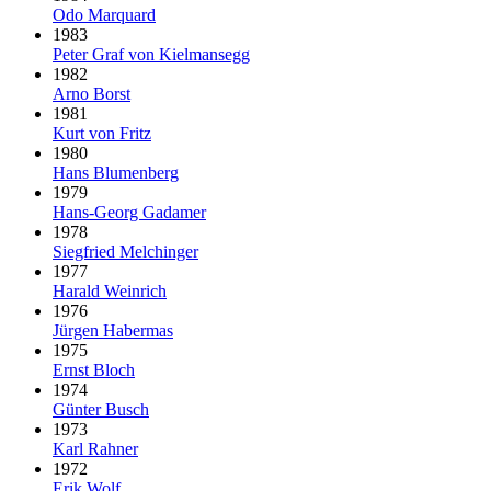
Odo Marquard
1983
Peter Graf von Kielmansegg
1982
Arno Borst
1981
Kurt von Fritz
1980
Hans Blumenberg
1979
Hans-Georg Gadamer
1978
Siegfried Melchinger
1977
Harald Weinrich
1976
Jürgen Habermas
1975
Ernst Bloch
1974
Günter Busch
1973
Karl Rahner
1972
Erik Wolf