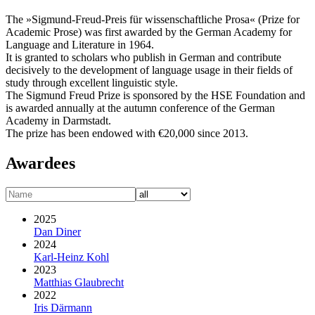
The »Sigmund-Freud-Preis für wissenschaftliche Prosa« (Prize for
Academic Prose) was first awarded by the German Academy for
Language and Literature in 1964.
It is granted to scholars who publish in German and contribute
decisively to the development of language usage in their fields of
study through excellent linguistic style.
The Sigmund Freud Prize is sponsored by the HSE Foundation and
is awarded annually at the autumn conference of the German
Academy in Darmstadt.
The prize has been endowed with €20,000 since 2013.
Awardees
2025
Dan Diner
2024
Karl-Heinz Kohl
2023
Matthias Glaubrecht
2022
Iris Därmann