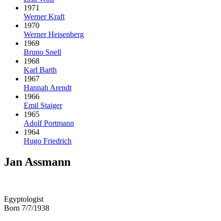
1971
Werner Kraft
1970
Werner Heisenberg
1969
Bruno Snell
1968
Karl Barth
1967
Hannah Arendt
1966
Emil Staiger
1965
Adolf Portmann
1964
Hugo Friedrich
Jan Assmann
Egyptologist
Born 7/7/1938