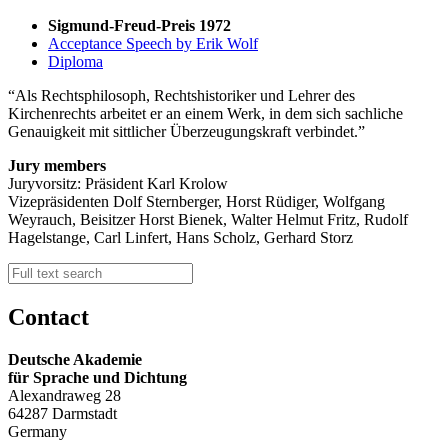
Sigmund-Freud-Preis 1972
Acceptance Speech by Erik Wolf
Diploma
Als Rechtsphilosoph, Rechtshistoriker und Lehrer des
Kirchenrechts arbeitet er an einem Werk, in dem sich sachliche
Genauigkeit mit sittlicher Überzeugungskraft verbindet.
Jury members
Juryvorsitz: Präsident Karl Krolow
Vizepräsidenten Dolf Sternberger, Horst Rüdiger, Wolfgang
Weyrauch, Beisitzer Horst Bienek, Walter Helmut Fritz, Rudolf
Hagelstange, Carl Linfert, Hans Scholz, Gerhard Storz
Contact
Deutsche Akademie
für Sprache und Dichtung
Alexandraweg 28
64287 Darmstadt
Germany