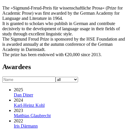
The »Sigmund-Freud-Preis für wissenschaftliche Prosa« (Prize for
Academic Prose) was first awarded by the German Academy for
Language and Literature in 1964.
It is granted to scholars who publish in German and contribute
decisively to the development of language usage in their fields of
study through excellent linguistic style.
The Sigmund Freud Prize is sponsored by the HSE Foundation and
is awarded annually at the autumn conference of the German
Academy in Darmstadt.
The prize has been endowed with €20,000 since 2013.
Awardees
2025
Dan Diner
2024
Karl-Heinz Kohl
2023
Matthias Glaubrecht
2022
Iris Därmann