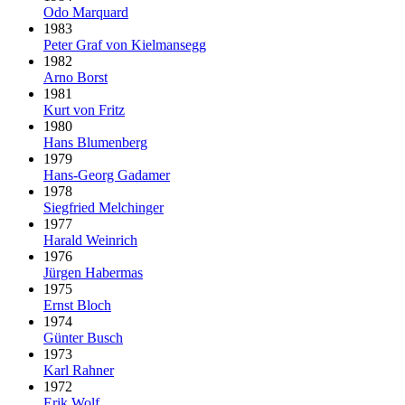
Odo Marquard
1983
Peter Graf von Kielmansegg
1982
Arno Borst
1981
Kurt von Fritz
1980
Hans Blumenberg
1979
Hans-Georg Gadamer
1978
Siegfried Melchinger
1977
Harald Weinrich
1976
Jürgen Habermas
1975
Ernst Bloch
1974
Günter Busch
1973
Karl Rahner
1972
Erik Wolf