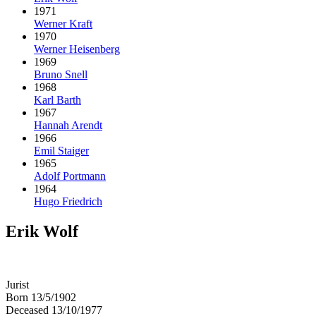
1971
Werner Kraft
1970
Werner Heisenberg
1969
Bruno Snell
1968
Karl Barth
1967
Hannah Arendt
1966
Emil Staiger
1965
Adolf Portmann
1964
Hugo Friedrich
Erik Wolf
Jurist
Born 13/5/1902
Deceased 13/10/1977