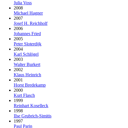
Julia Voss
2008
Michael Hagner
2007
Josef H. Reichholf
2006
Johannes Fried
2005
Peter Sloterdijk
2004
Karl Schlögel
2003
Walter Burkert
2002
Klaus Heinrich
2001
Horst Bredekamp
2000
Kurt Flasch
1999
Reinhart Koselleck
1998
IIse Grubrich-Simitis
1997
Paul Parin