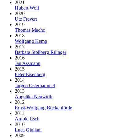
2021
Hubert Wolf
2020
Ute Frevert
2019
Thomas Macho
2018
Wolfgang Kemp
2017
Barbara Stollberg-Rilinger
2016
Jan Assmann
2015
Peter Eisenberg
2014
Jürgen Osterhammel
2013
Angelika Neuwirth
2012
Ernst-Wolfgang Böckenförde
2011
Arnold Esch
2010
Luca Giuliani
2009