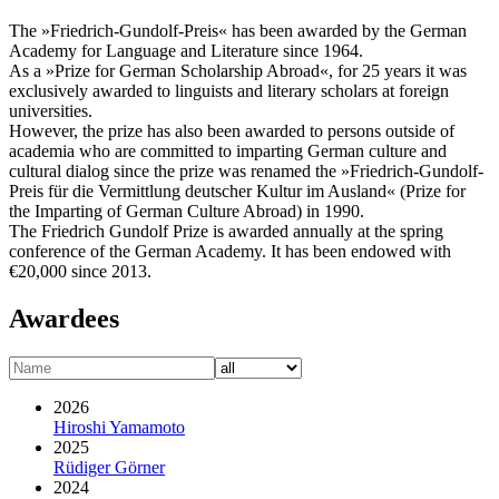
The »Friedrich-Gundolf-Preis« has been awarded by the German
Academy for Language and Literature since 1964.
As a »Prize for German Scholarship Abroad«, for 25 years it was
exclusively awarded to linguists and literary scholars at foreign
universities.
However, the prize has also been awarded to persons outside of
academia who are committed to imparting German culture and
cultural dialog since the prize was renamed the »Friedrich-Gundolf-
Preis für die Vermittlung deutscher Kultur im Ausland« (Prize for
the Imparting of German Culture Abroad) in 1990.
The Friedrich Gundolf Prize is awarded annually at the spring
conference of the German Academy. It has been endowed with
€20,000 since 2013.
Awardees
2026
Hiroshi Yamamoto
2025
Rüdiger Görner
2024