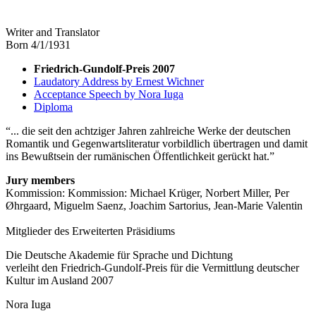
Writer and Translator
Born 4/1/1931
Friedrich-Gundolf-Preis 2007
Laudatory Address by Ernest Wichner
Acceptance Speech by Nora Iuga
Diploma
... die seit den achtziger Jahren zahlreiche Werke der deutschen
Romantik und Gegenwartsliteratur vorbildlich übertragen und damit
ins Bewußtsein der rumänischen Öffentlichkeit gerückt hat.
Jury members
Kommission: Kommission: Michael Krüger, Norbert Miller, Per
Øhrgaard, Miguelm Saenz, Joachim Sartorius, Jean-Marie Valentin
Mitglieder des Erweiterten Präsidiums
Die Deutsche Akademie für Sprache und Dichtung
verleiht den Friedrich-Gundolf-Preis für die Vermittlung deutscher
Kultur im Ausland 2007
Nora Iuga