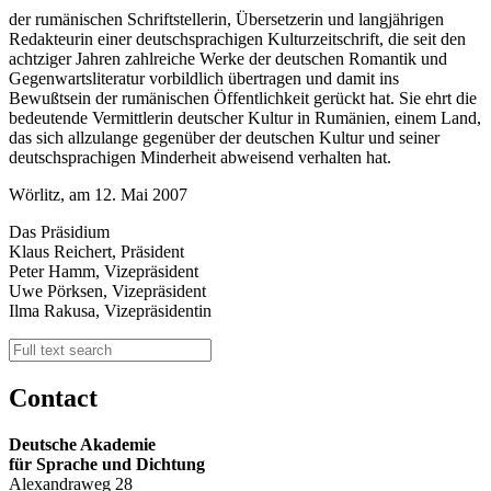
der rumänischen Schriftstellerin, Übersetzerin und langjährigen
Redakteurin einer deutschsprachigen Kulturzeitschrift, die seit den
achtziger Jahren zahlreiche Werke der deutschen Romantik und
Gegenwartsliteratur vorbildlich übertragen und damit ins
Bewußtsein der rumänischen Öffentlichkeit gerückt hat. Sie ehrt die
bedeutende Vermittlerin deutscher Kultur in Rumänien, einem Land,
das sich allzulange gegenüber der deutschen Kultur und seiner
deutschsprachigen Minderheit abweisend verhalten hat.
Wörlitz, am 12. Mai 2007
Das Präsidium
Klaus Reichert, Präsident
Peter Hamm, Vizepräsident
Uwe Pörksen, Vizepräsident
Ilma Rakusa, Vizepräsidentin
Contact
Deutsche Akademie
für Sprache und Dichtung
Alexandraweg 28