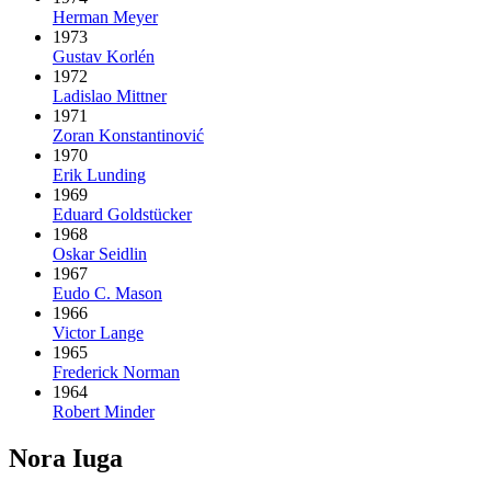
Herman Meyer
1973
Gustav Korlén
1972
Ladislao Mittner
1971
Zoran Konstantinović
1970
Erik Lunding
1969
Eduard Goldstücker
1968
Oskar Seidlin
1967
Eudo C. Mason
1966
Victor Lange
1965
Frederick Norman
1964
Robert Minder
Nora Iuga