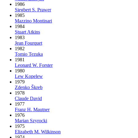
1986
Siegbert S. Prawer
1985
Mazzino Montinari
1984
Stuart Atkins
1983
Jean Fourquet
1982
Tomio Tezuka
1981
Leonard W. Forster
1980
Lew Kopelew
1979
Zdenko Škreb
1978
Claude David
1977
Franz H. Mautner
1976
Marian Szyrocki
1975
Elizabeth M. Wilkinson
1974