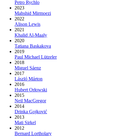
Petro Rychlo
2023
Mahshid Mirmoezi
2022
Alison Lewis
2021
Khalid Al-Maaly
2020
Tatiana Baskakova
2019
Paul Michael Lützeler
2018
Miguel Sáenz
2017
László Márton
2016
Hubert Orłowski
2015
Neil MacGregor
2014
Drinka Gojković
2013
Mati Sirkel
2012
Bernard Lortholary