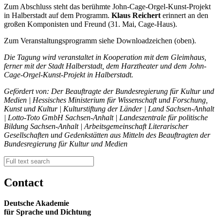
Zum Abschluss steht das berühmte John-Cage-Orgel-Kunst-Projekt
in Halberstadt auf dem Programm.
Klaus Reichert
erinnert an den
großen Komponisten und Freund (31. Mai, Cage-Haus).
Zum Veranstaltungsprogramm siehe Downloadzeichen (oben).
Die Tagung wird veranstaltet in Kooperation mit dem Gleimhaus,
ferner mit der Stadt Halberstadt, dem Harztheater und dem John-
Cage-Orgel-Kunst-Projekt in Halberstadt.
Gefördert von: Der Beauftragte der Bundesregierung für Kultur und
Medien | Hessisches Ministerium für Wissenschaft und Forschung,
Kunst und Kultur | Kulturstiftung der Länder | Land Sachsen-Anhalt
| Lotto-Toto GmbH Sachsen-Anhalt | Landeszentrale für politische
Bildung Sachsen-Anhalt | Arbeitsgemeinschaft Literarischer
Gesellschaften und Gedenkstätten aus Mitteln des Beauftragten der
Bundesregierung für Kultur und Medien
Contact
Deutsche Akademie
für Sprache und Dichtung