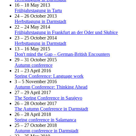
16 – 18 May 2013
Frühjahrstagung in Tartu
24 – 26 October 2013
Herbsttagung in Darmstadt
22 – 24 May 2014
Frühjahrstagung in Frankfurt an der Oder und Słubice
23 – 25 October 2014
Herbsttagung in Darmstadt
13 – 16 May 2015
Don't mind the Gap – German-British Encounters
29 – 31 October 2015
Autumn conference
21 – 23 April 2016
Spring Conference: Language work
3 – 5 November 2016
Autumn Conference: Thinking Ahead
27 – 29 April 2017
The Spring Conference in Sarajevo
26 – 28 October 2017
The Autumn Conference in Darmstadt
26 – 28 April 2018
Spring conference in Salamanca
25 – 27 October 2018
Autumn conference in Darmstadt