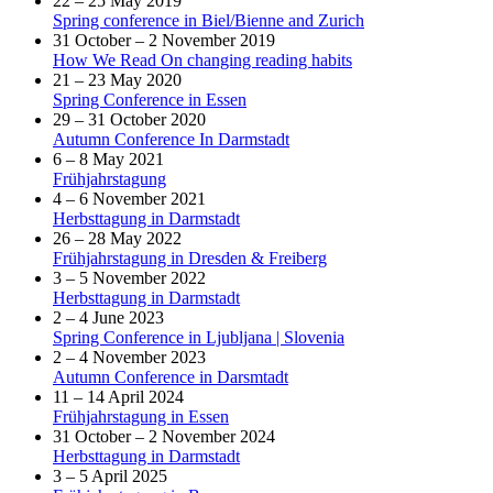
22 – 25 May 2019
Spring conference in Biel/Bienne and Zurich
31 October – 2 November 2019
How We Read On changing reading habits
21 – 23 May 2020
Spring Conference in Essen
29 – 31 October 2020
Autumn Conference In Darmstadt
6 – 8 May 2021
Frühjahrstagung
4 – 6 November 2021
Herbsttagung in Darmstadt
26 – 28 May 2022
Frühjahrstagung in Dresden & Freiberg
3 – 5 November 2022
Herbsttagung in Darmstadt
2 – 4 June 2023
Spring Conference in Ljubljana | Slovenia
2 – 4 November 2023
Autumn Conference in Darsmtadt
11 – 14 April 2024
Frühjahrstagung in Essen
31 October – 2 November 2024
Herbsttagung in Darmstadt
3 – 5 April 2025