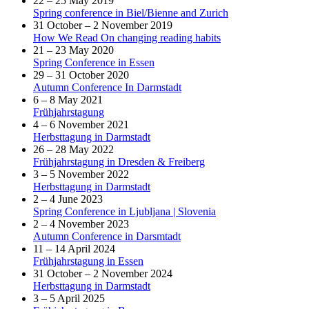
22 – 25 May 2019
Spring conference in Biel/Bienne and Zurich
31 October – 2 November 2019
How We Read On changing reading habits
21 – 23 May 2020
Spring Conference in Essen
29 – 31 October 2020
Autumn Conference In Darmstadt
6 – 8 May 2021
Frühjahrstagung
4 – 6 November 2021
Herbsttagung in Darmstadt
26 – 28 May 2022
Frühjahrstagung in Dresden & Freiberg
3 – 5 November 2022
Herbsttagung in Darmstadt
2 – 4 June 2023
Spring Conference in Ljubljana | Slovenia
2 – 4 November 2023
Autumn Conference in Darsmtadt
11 – 14 April 2024
Frühjahrstagung in Essen
31 October – 2 November 2024
Herbsttagung in Darmstadt
3 – 5 April 2025