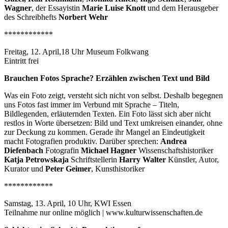
Wagner
, der Essayistin
Marie Luise Knott
und dem Herausgeber
des Schreibhefts
Norbert Wehr
************
Freitag, 12. April,18 Uhr Museum Folkwang
Eintritt frei
Brauchen Fotos Sprache? Erzählen zwischen Text und Bild
Was ein Foto zeigt, versteht sich nicht von selbst. Deshalb begegnen
uns Fotos fast immer im Verbund mit Sprache – Titeln,
Bildlegenden, erläuternden Texten. Ein Foto lässt sich aber nicht
restlos in Worte übersetzen: Bild und Text umkreisen einander, ohne
zur Deckung zu kommen. Gerade ihr Mangel an Eindeutigkeit
macht Fotografien produktiv. Darüber sprechen:
Andrea
Diefenbach
Fotografin
Michael Hagner
Wissenschaftshistoriker
Katja Petrowskaja
Schriftstellerin
Harry Walter
Künstler, Autor,
Kurator und
Peter Geimer
, Kunsthistoriker
************
Samstag, 13. April, 10 Uhr, KWI Essen
Teilnahme nur online möglich | www.kulturwissenschaften.de