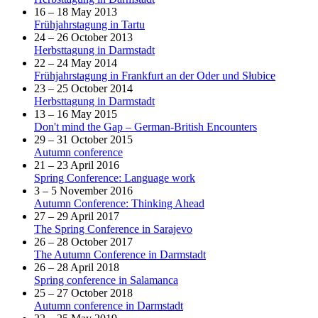
16 – 18 May 2013
Frühjahrstagung in Tartu
24 – 26 October 2013
Herbsttagung in Darmstadt
22 – 24 May 2014
Frühjahrstagung in Frankfurt an der Oder und Słubice
23 – 25 October 2014
Herbsttagung in Darmstadt
13 – 16 May 2015
Don't mind the Gap – German-British Encounters
29 – 31 October 2015
Autumn conference
21 – 23 April 2016
Spring Conference: Language work
3 – 5 November 2016
Autumn Conference: Thinking Ahead
27 – 29 April 2017
The Spring Conference in Sarajevo
26 – 28 October 2017
The Autumn Conference in Darmstadt
26 – 28 April 2018
Spring conference in Salamanca
25 – 27 October 2018
Autumn conference in Darmstadt