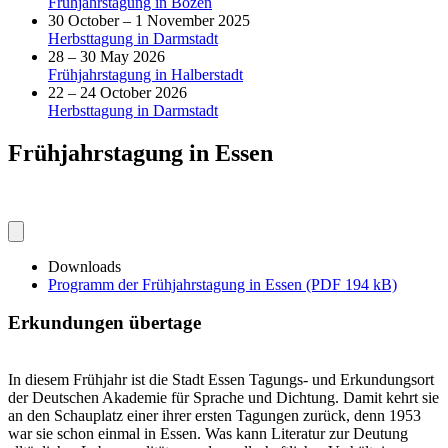
Frühjahrstagung in Bozen
30 October – 1 November 2025
Herbsttagung in Darmstadt
28 – 30 May 2026
Frühjahrstagung in Halberstadt
22 – 24 October 2026
Herbsttagung in Darmstadt
Frühjahrstagung in Essen
Downloads
Programm der Frühjahrstagung in Essen (PDF 194 kB)
Erkundungen übertage
In diesem Frühjahr ist die Stadt Essen Tagungs- und Erkundungsort
der Deutschen Akademie für Sprache und Dichtung. Damit kehrt sie
an den Schauplatz einer ihrer ersten Tagungen zurück, denn 1953
war sie schon einmal in Essen. Was kann Literatur zur Deutung