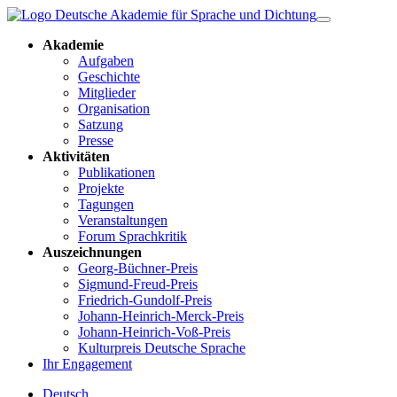
Akademie
Aufgaben
Geschichte
Mitglieder
Organisation
Satzung
Presse
Aktivitäten
Publikationen
Projekte
Tagungen
Veranstaltungen
Forum Sprachkritik
Auszeichnungen
Georg-Büchner-Preis
Sigmund-Freud-Preis
Friedrich-Gundolf-Preis
Johann-Heinrich-Merck-Preis
Johann-Heinrich-Voß-Preis
Kulturpreis Deutsche Sprache
Ihr Engagement
Deutsch