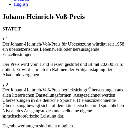
English
Johann-Heinrich-Voß-Preis
STATUT
§ 1
Der Johann-Heinrich-Voß-Preis für Übersetzung würdigt seit 1958
ein übersetzerisches Lebenswerk oder herausragende
Einzelleistungen.
Der Preis wird vom Land Hessen gestiftet und ist mit 20.000 Euro
dotiert. Er wird jährlich im Rahmen der Frühjahrstagung der
Akademie vergeben.
§ 2
Der Johann-Heinrich-Voß-Preis berücksichtigt Übersetzungen aus
allen literarischen Darstellungs­formen. Ausgezeichnet werden
Übersetzungen
in
die deutsche Sprache. Die auszuzeichnende
Übersetzung bewegt sich auf dem künstlerischen und sprachlichen
Niveau des Ausgangstextes und stellt eine eigene
sprachschöpferische Leistung dar.
Eigenbewerbungen sind nicht möglich.