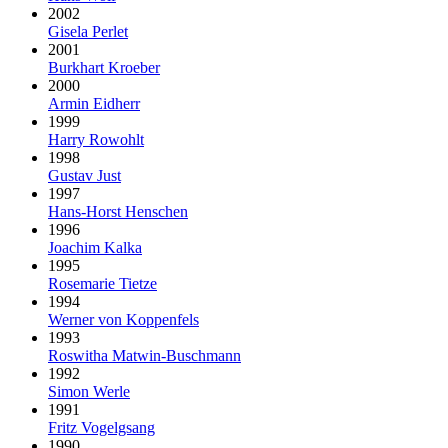
2002
Gisela Perlet
2001
Burkhart Kroeber
2000
Armin Eidherr
1999
Harry Rowohlt
1998
Gustav Just
1997
Hans-Horst Henschen
1996
Joachim Kalka
1995
Rosemarie Tietze
1994
Werner von Koppenfels
1993
Roswitha Matwin-Buschmann
1992
Simon Werle
1991
Fritz Vogelgsang
1990