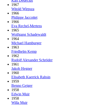
Karl Dedecius
1967
Witold Wirpsza
1966
Philippe Jaccottet
1966
Eva Rechel-Mertens
1965
Wolfgang Schadewaldt
1964
Michael Hamburger
1963
Friedhelm Kemp
1962
Rudolf Alexander Schröder
1961
Jakob Hegner
1960
Elisabeth Kaerrick Rahsin
1959
Benno Geiger
1958
Edwin Muir
1958
Willa Muir