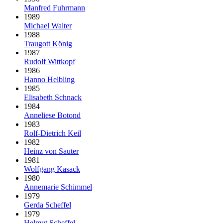
Manfred Fuhrmann
1989
Michael Walter
1988
Traugott König
1987
Rudolf Wittkopf
1986
Hanno Helbling
1985
Elisabeth Schnack
1984
Anneliese Botond
1983
Rolf-Dietrich Keil
1982
Heinz von Sauter
1981
Wolfgang Kasack
1980
Annemarie Schimmel
1979
Gerda Scheffel
1979
Helmut Scheffel