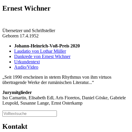
Ernest Wichner
Übersetzer und Schriftsteller
Geboren 17.4.1952
Johann-Heinrich-Voß-Preis 2020
Laudatio von Lothar Müller
Dankrede von Ernest Wichner
Urkundentext
Audio/Video
Seit 1990 erscheinen in stetem Rhythmus von ihm virtuos
übertragende Werke der rumänischen Literatur...
Jurymitglieder
Iso Camartin, Elisabeth Edl, Aris Fioretos, Daniel Göske, Gabriele
Leupold, Susanne Lange, Ernst Osterkamp
Kontakt