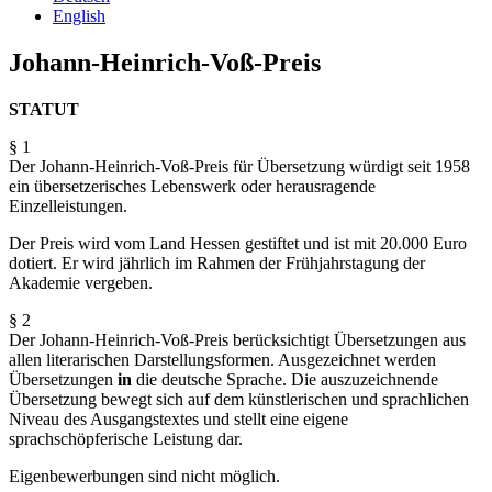
English
Johann-Heinrich-Voß-Preis
STATUT
§ 1
Der Johann-Heinrich-Voß-Preis für Übersetzung würdigt seit 1958
ein übersetzerisches Lebenswerk oder herausragende
Einzelleistungen.
Der Preis wird vom Land Hessen gestiftet und ist mit 20.000 Euro
dotiert. Er wird jährlich im Rahmen der Frühjahrstagung der
Akademie vergeben.
§ 2
Der Johann-Heinrich-Voß-Preis berücksichtigt Übersetzungen aus
allen literarischen Darstellungs­formen. Ausgezeichnet werden
Übersetzungen
in
die deutsche Sprache. Die auszuzeichnende
Übersetzung bewegt sich auf dem künstlerischen und sprachlichen
Niveau des Ausgangstextes und stellt eine eigene
sprachschöpferische Leistung dar.
Eigenbewerbungen sind nicht möglich.