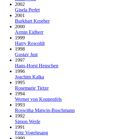
2002
Gisela Perlet
2001
Burkhart Kroeber
2000
Armin Eidherr
1999
Harry Rowohlt
1998
Gustav Just
1997
Hans-Horst Henschen
1996
Joachim Kalka
1995
Rosemarie Tietze
1994
Werner von Koppenfels
1993
Roswitha Matwin-Buschmann
1992
Simon Werle
1991
Fritz Vogelgsang
1990