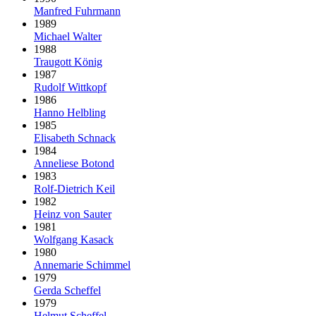
Manfred Fuhrmann
1989
Michael Walter
1988
Traugott König
1987
Rudolf Wittkopf
1986
Hanno Helbling
1985
Elisabeth Schnack
1984
Anneliese Botond
1983
Rolf-Dietrich Keil
1982
Heinz von Sauter
1981
Wolfgang Kasack
1980
Annemarie Schimmel
1979
Gerda Scheffel
1979
Helmut Scheffel