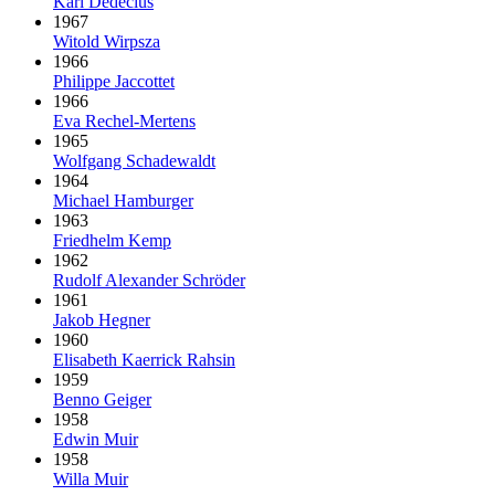
Karl Dedecius
1967
Witold Wirpsza
1966
Philippe Jaccottet
1966
Eva Rechel-Mertens
1965
Wolfgang Schadewaldt
1964
Michael Hamburger
1963
Friedhelm Kemp
1962
Rudolf Alexander Schröder
1961
Jakob Hegner
1960
Elisabeth Kaerrick Rahsin
1959
Benno Geiger
1958
Edwin Muir
1958
Willa Muir