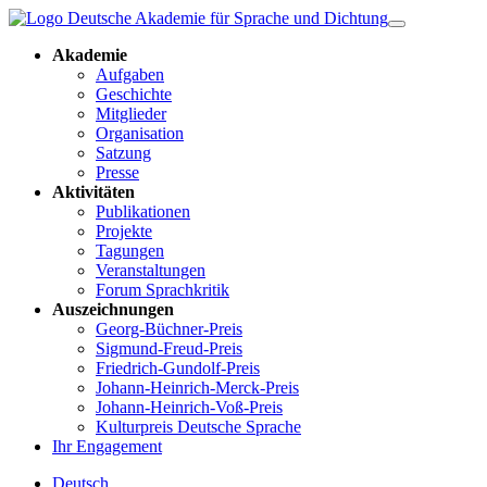
Akademie
Aufgaben
Geschichte
Mitglieder
Organisation
Satzung
Presse
Aktivitäten
Publikationen
Projekte
Tagungen
Veranstaltungen
Forum Sprachkritik
Auszeichnungen
Georg-Büchner-Preis
Sigmund-Freud-Preis
Friedrich-Gundolf-Preis
Johann-Heinrich-Merck-Preis
Johann-Heinrich-Voß-Preis
Kulturpreis Deutsche Sprache
Ihr Engagement
Deutsch