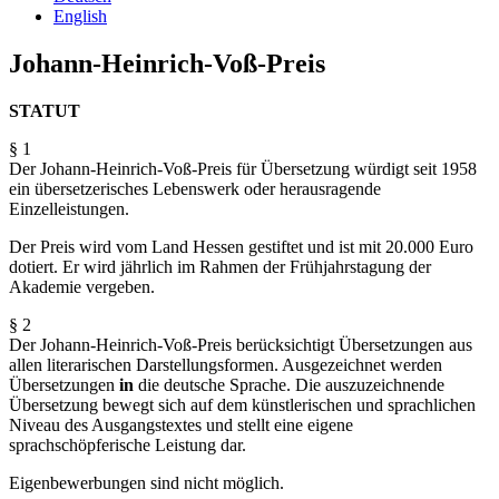
English
Johann-Heinrich-Voß-Preis
STATUT
§ 1
Der Johann-Heinrich-Voß-Preis für Übersetzung würdigt seit 1958
ein übersetzerisches Lebenswerk oder herausragende
Einzelleistungen.
Der Preis wird vom Land Hessen gestiftet und ist mit 20.000 Euro
dotiert. Er wird jährlich im Rahmen der Frühjahrstagung der
Akademie vergeben.
§ 2
Der Johann-Heinrich-Voß-Preis berücksichtigt Übersetzungen aus
allen literarischen Darstellungs­formen. Ausgezeichnet werden
Übersetzungen
in
die deutsche Sprache. Die auszuzeichnende
Übersetzung bewegt sich auf dem künstlerischen und sprachlichen
Niveau des Ausgangstextes und stellt eine eigene
sprachschöpferische Leistung dar.
Eigenbewerbungen sind nicht möglich.