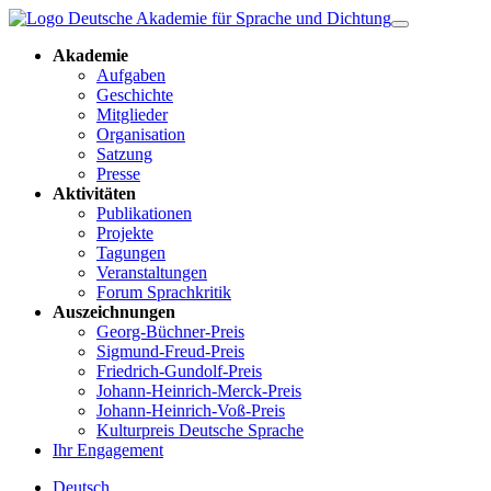
Akademie
Aufgaben
Geschichte
Mitglieder
Organisation
Satzung
Presse
Aktivitäten
Publikationen
Projekte
Tagungen
Veranstaltungen
Forum Sprachkritik
Auszeichnungen
Georg-Büchner-Preis
Sigmund-Freud-Preis
Friedrich-Gundolf-Preis
Johann-Heinrich-Merck-Preis
Johann-Heinrich-Voß-Preis
Kulturpreis Deutsche Sprache
Ihr Engagement
Deutsch