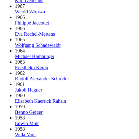
Karl Dedecius
1967
Witold Wirpsza
1966
Philippe Jaccottet
1966
Eva Rechel-Mertens
1965
Wolfgang Schadewaldt
1964
Michael Hamburger
1963
Friedhelm Kemp
1962
Rudolf Alexander Schröder
1961
Jakob Hegner
1960
Elisabeth Kaerrick Rahsin
1959
Benno Geiger
1958
Edwin Muir
1958
Willa Muir