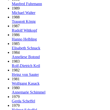
Manfred Fuhrmann
1989
Michael Walter
1988
Traugott König
1987
Rudolf Wittkopf
1986
Hanno Helbling
1985
Elisabeth Schnack
1984
Anneliese Botond
1983
Rolf-Dietrich Keil
1982
Heinz von Sauter
1981
Wolfgang Kasack
1980
Annemarie Schimmel
1979
Gerda Scheffel
1979
Helmut Scheffel