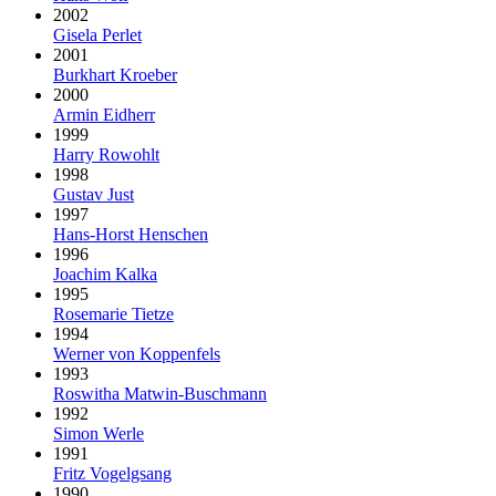
2002
Gisela Perlet
2001
Burkhart Kroeber
2000
Armin Eidherr
1999
Harry Rowohlt
1998
Gustav Just
1997
Hans-Horst Henschen
1996
Joachim Kalka
1995
Rosemarie Tietze
1994
Werner von Koppenfels
1993
Roswitha Matwin-Buschmann
1992
Simon Werle
1991
Fritz Vogelgsang
1990