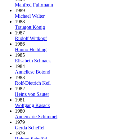
Manfred Fuhrmann
1989
Michael Walter
1988
Traugott König
1987
Rudolf Wittkopf
1986
Hanno Helbling
1985
Elisabeth Schnack
1984
Anneliese Botond
1983
Rolf-Dietrich Keil
1982
Heinz von Sauter
1981
Wolfgang Kasack
1980
Annemarie Schimmel
1979
Gerda Scheffel
1979
Helmut Scheffel