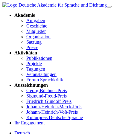
Akademie
Aufgaben
Geschichte
Mitglieder
Organisation
Satzung
Presse
Aktivitäten
Publikationen
Projekte
Tagungen
Veranstaltungen
Forum Sprachkritik
Auszeichnungen
Georg-Büchner-Preis
Sigmund-Freud-Preis
Friedrich-Gundolf-Preis
Johann-Heinrich-Merck-Preis
Johann-Heinrich-Voß-Preis
Kulturpreis Deutsche Sprache
Ihr Engagement
Deutsch