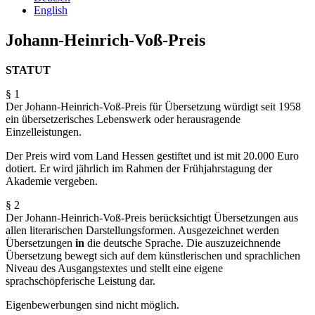
English
Johann-Heinrich-Voß-Preis
STATUT
§ 1
Der Johann-Heinrich-Voß-Preis für Übersetzung würdigt seit 1958
ein übersetzerisches Lebenswerk oder herausragende
Einzelleistungen.
Der Preis wird vom Land Hessen gestiftet und ist mit 20.000 Euro
dotiert. Er wird jährlich im Rahmen der Frühjahrstagung der
Akademie vergeben.
§ 2
Der Johann-Heinrich-Voß-Preis berücksichtigt Übersetzungen aus
allen literarischen Darstellungs­formen. Ausgezeichnet werden
Übersetzungen
in
die deutsche Sprache. Die auszuzeichnende
Übersetzung bewegt sich auf dem künstlerischen und sprachlichen
Niveau des Ausgangstextes und stellt eine eigene
sprachschöpferische Leistung dar.
Eigenbewerbungen sind nicht möglich.