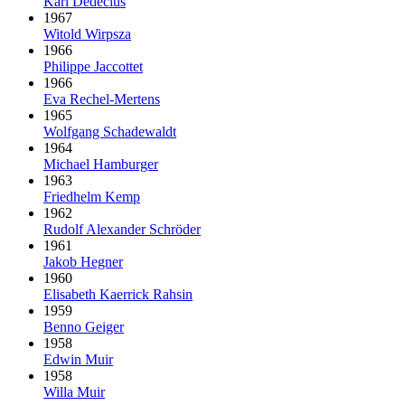
Karl Dedecius
1967
Witold Wirpsza
1966
Philippe Jaccottet
1966
Eva Rechel-Mertens
1965
Wolfgang Schadewaldt
1964
Michael Hamburger
1963
Friedhelm Kemp
1962
Rudolf Alexander Schröder
1961
Jakob Hegner
1960
Elisabeth Kaerrick Rahsin
1959
Benno Geiger
1958
Edwin Muir
1958
Willa Muir