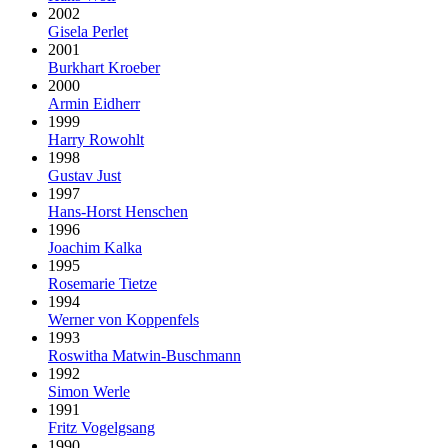
2002
Gisela Perlet
2001
Burkhart Kroeber
2000
Armin Eidherr
1999
Harry Rowohlt
1998
Gustav Just
1997
Hans-Horst Henschen
1996
Joachim Kalka
1995
Rosemarie Tietze
1994
Werner von Koppenfels
1993
Roswitha Matwin-Buschmann
1992
Simon Werle
1991
Fritz Vogelgsang
1990