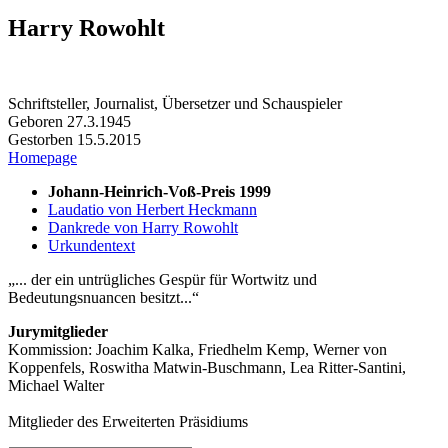
Harry Rowohlt
Schriftsteller, Journalist, Übersetzer und Schauspieler
Geboren 27.3.1945
Gestorben 15.5.2015
Homepage
Johann-Heinrich-Voß-Preis 1999
Laudatio von Herbert Heckmann
Dankrede von Harry Rowohlt
Urkundentext
... der ein untrügliches Gespür für Wortwitz und
Bedeutungsnuancen besitzt...
Jurymitglieder
Kommission: Joachim Kalka, Friedhelm Kemp, Werner von
Koppenfels, Roswitha Matwin-Buschmann, Lea Ritter-Santini,
Michael Walter
Mitglieder des Erweiterten Präsidiums