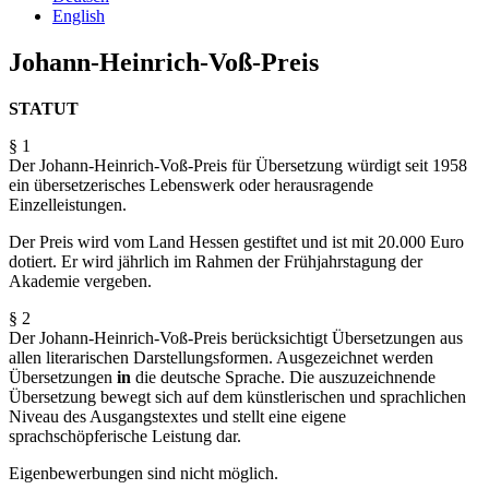
English
Johann-Heinrich-Voß-Preis
STATUT
§ 1
Der Johann-Heinrich-Voß-Preis für Übersetzung würdigt seit 1958
ein übersetzerisches Lebenswerk oder herausragende
Einzelleistungen.
Der Preis wird vom Land Hessen gestiftet und ist mit 20.000 Euro
dotiert. Er wird jährlich im Rahmen der Frühjahrstagung der
Akademie vergeben.
§ 2
Der Johann-Heinrich-Voß-Preis berücksichtigt Übersetzungen aus
allen literarischen Darstellungs­formen. Ausgezeichnet werden
Übersetzungen
in
die deutsche Sprache. Die auszuzeichnende
Übersetzung bewegt sich auf dem künstlerischen und sprachlichen
Niveau des Ausgangstextes und stellt eine eigene
sprachschöpferische Leistung dar.
Eigenbewerbungen sind nicht möglich.