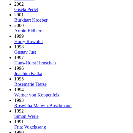
2002
Gisela Perlet
2001
Burkhart Kroeber
2000
Armin Eidherr
1999
Harry Rowohlt
1998
Gustav Just
1997
Hans-Horst Henschen
1996
Joachim Kalka
1995
Rosemarie Tietze
1994
Werner von Koppenfels
1993
Roswitha Matwin-Buschmann
1992
Simon Werle
1991
Fritz Vogelgsang
1990