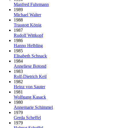
Manfred Fuhrmann
1989
Michael Walter
1988
Traugott König
1987
Rudolf Wittkopf
1986
Hanno Helbling
1985
Elisabeth Schnack
1984
Anneliese Botond
1983
Rolf-Dietrich Keil
1982
Heinz von Sauter
1981
Wolfgang Kasack
1980
Annemarie Schimmel
1979
Gerda Scheffel
1979
Helmut Scheffel