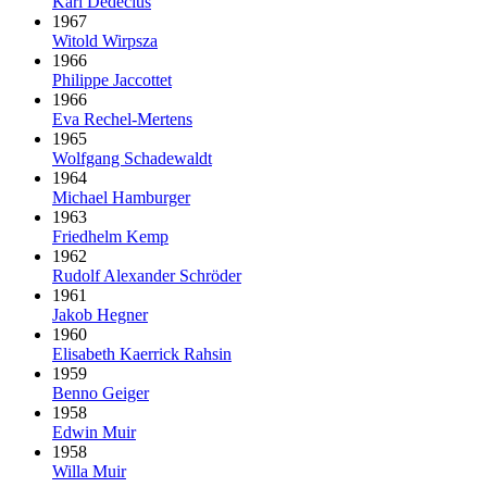
Karl Dedecius
1967
Witold Wirpsza
1966
Philippe Jaccottet
1966
Eva Rechel-Mertens
1965
Wolfgang Schadewaldt
1964
Michael Hamburger
1963
Friedhelm Kemp
1962
Rudolf Alexander Schröder
1961
Jakob Hegner
1960
Elisabeth Kaerrick Rahsin
1959
Benno Geiger
1958
Edwin Muir
1958
Willa Muir