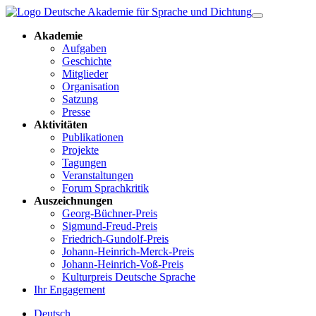
Akademie
Aufgaben
Geschichte
Mitglieder
Organisation
Satzung
Presse
Aktivitäten
Publikationen
Projekte
Tagungen
Veranstaltungen
Forum Sprachkritik
Auszeichnungen
Georg-Büchner-Preis
Sigmund-Freud-Preis
Friedrich-Gundolf-Preis
Johann-Heinrich-Merck-Preis
Johann-Heinrich-Voß-Preis
Kulturpreis Deutsche Sprache
Ihr Engagement
Deutsch