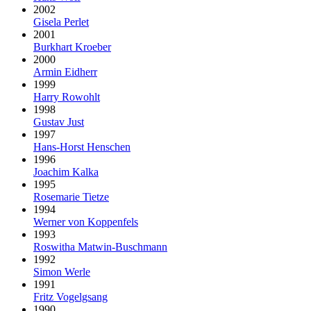
2002
Gisela Perlet
2001
Burkhart Kroeber
2000
Armin Eidherr
1999
Harry Rowohlt
1998
Gustav Just
1997
Hans-Horst Henschen
1996
Joachim Kalka
1995
Rosemarie Tietze
1994
Werner von Koppenfels
1993
Roswitha Matwin-Buschmann
1992
Simon Werle
1991
Fritz Vogelgsang
1990