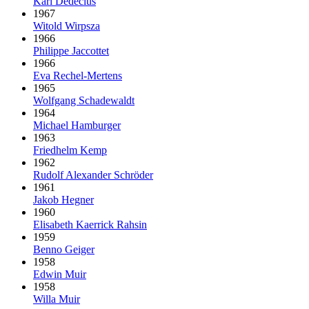
Karl Dedecius
1967
Witold Wirpsza
1966
Philippe Jaccottet
1966
Eva Rechel-Mertens
1965
Wolfgang Schadewaldt
1964
Michael Hamburger
1963
Friedhelm Kemp
1962
Rudolf Alexander Schröder
1961
Jakob Hegner
1960
Elisabeth Kaerrick Rahsin
1959
Benno Geiger
1958
Edwin Muir
1958
Willa Muir