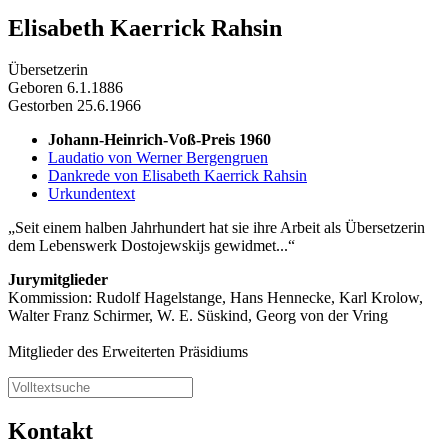
Elisabeth Kaerrick Rahsin
Übersetzerin
Geboren 6.1.1886
Gestorben 25.6.1966
Johann-Heinrich-Voß-Preis 1960
Laudatio von Werner Bergengruen
Dankrede von Elisabeth Kaerrick Rahsin
Urkundentext
Seit einem halben Jahrhundert hat sie ihre Arbeit als Übersetzerin
dem Lebenswerk Dostojewskijs gewidmet...
Jurymitglieder
Kommission: Rudolf Hagelstange, Hans Hennecke, Karl Krolow,
Walter Franz Schirmer, W. E. Süskind, Georg von der Vring
Mitglieder des Erweiterten Präsidiums
Kontakt