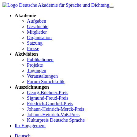
Akademie
Aufgaben
Geschichte
Mitglieder
Organisation
Satzung
Presse
Aktivitäten
Publikationen
Projekte
Tagungen
Veranstaltungen
Forum Sprachkritik
Auszeichnungen
Georg-Büchner-Preis
Sigmund-Freud-Preis
Friedrich-Gundolf-Preis
Johann-Heinrich-Merck-Preis
Johann-Heinrich-Voß-Preis
Kulturpreis Deutsche Sprache
Ihr Engagement
Deutsch