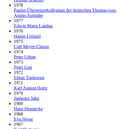
1978
Paulus Über­setzer­kollegium der deut­schen Thomas-von-
Aquin-Ausgabe
1977
Edwin Maria Landau
1976
Hanns Grössel
1975
Curt Meyer-Clason
1974
Peter Urban
1973
Peter Gan
1972
Elmar Tophoven
1971
Karl August Horst
1970
Janheinz Jahn
1969
Hans Hennecke
1968
Eva Hesse
1967