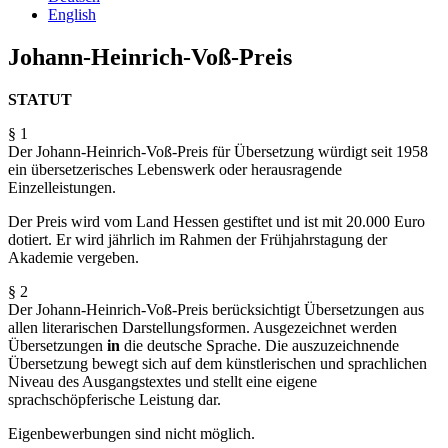
English
Johann-Heinrich-Voß-Preis
STATUT
§ 1
Der Johann-Heinrich-Voß-Preis für Übersetzung würdigt seit 1958
ein übersetzerisches Lebenswerk oder herausragende
Einzelleistungen.
Der Preis wird vom Land Hessen gestiftet und ist mit 20.000 Euro
dotiert. Er wird jährlich im Rahmen der Frühjahrstagung der
Akademie vergeben.
§ 2
Der Johann-Heinrich-Voß-Preis berücksichtigt Übersetzungen aus
allen literarischen Darstellungs­formen. Ausgezeichnet werden
Übersetzungen
in
die deutsche Sprache. Die auszuzeichnende
Übersetzung bewegt sich auf dem künstlerischen und sprachlichen
Niveau des Ausgangstextes und stellt eine eigene
sprachschöpferische Leistung dar.
Eigenbewerbungen sind nicht möglich.