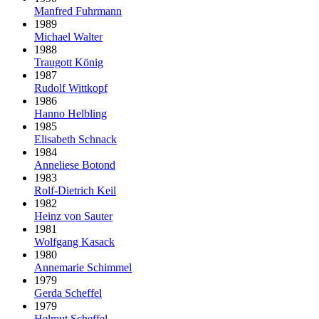
Manfred Fuhrmann
1989
Michael Walter
1988
Traugott König
1987
Rudolf Wittkopf
1986
Hanno Helbling
1985
Elisabeth Schnack
1984
Anneliese Botond
1983
Rolf-Dietrich Keil
1982
Heinz von Sauter
1981
Wolfgang Kasack
1980
Annemarie Schimmel
1979
Gerda Scheffel
1979
Helmut Scheffel