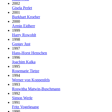
2002
Gisela Perlet
2001
Burkhart Kroeber
2000
Armin Eidherr
1999
Harry Rowohlt
1998
Gustav Just
1997
Hans-Horst Henschen
1996
Joachim Kalka
1995
Rosemarie Tietze
1994
Werner von Koppenfels
1993
Roswitha Matwin-Buschmann
1992
Simon Werle
1991
Fritz Vogelgsang
1990