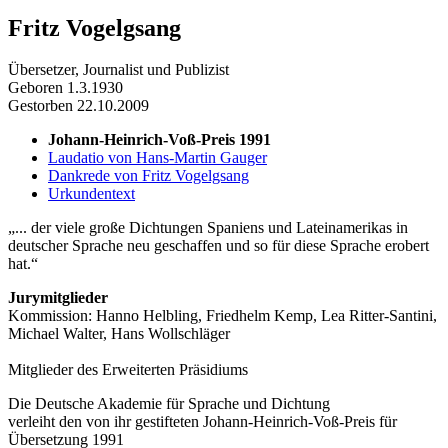
Fritz Vogelgsang
Übersetzer, Journalist und Publizist
Geboren 1.3.1930
Gestorben 22.10.2009
Johann-Heinrich-Voß-Preis 1991
Laudatio von Hans-Martin Gauger
Dankrede von Fritz Vogelgsang
Urkundentext
... der viele große Dichtungen Spaniens und Lateinamerikas in
deutscher Sprache neu geschaffen und so für diese Sprache erobert
hat.
Jurymitglieder
Kommission: Hanno Helbling, Friedhelm Kemp, Lea Ritter-Santini,
Michael Walter, Hans Wollschläger
Mitglieder des Erweiterten Präsidiums
Die Deutsche Akademie für Sprache und Dichtung
verleiht den von ihr gestifteten Johann-Heinrich-Voß-Preis für
Übersetzung 1991