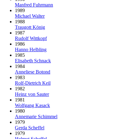
Manfred Fuhrmann
1989
Michael Walter
1988
Traugott König
1987
Rudolf Wittkopf
1986
Hanno Helbling
1985
Elisabeth Schnack
1984
Anneliese Botond
1983
Rolf-Dietrich Keil
1982
Heinz von Sauter
1981
Wolfgang Kasack
1980
Annemarie Schimmel
1979
Gerda Scheffel
1979
Helmut Scheffel