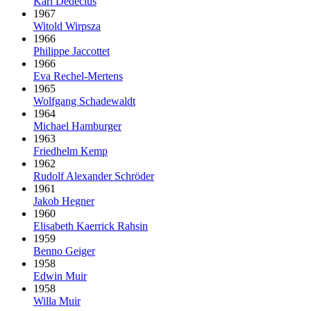
Karl Dedecius
1967
Witold Wirpsza
1966
Philippe Jaccottet
1966
Eva Rechel-Mertens
1965
Wolfgang Schadewaldt
1964
Michael Hamburger
1963
Friedhelm Kemp
1962
Rudolf Alexander Schröder
1961
Jakob Hegner
1960
Elisabeth Kaerrick Rahsin
1959
Benno Geiger
1958
Edwin Muir
1958
Willa Muir