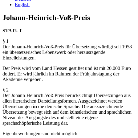
English
Johann-Heinrich-Voß-Preis
STATUT
§ 1
Der Johann-Heinrich-Voß-Preis für Übersetzung würdigt seit 1958
ein übersetzerisches Lebenswerk oder herausragende
Einzelleistungen.
Der Preis wird vom Land Hessen gestiftet und ist mit 20.000 Euro
dotiert. Er wird jährlich im Rahmen der Frühjahrstagung der
Akademie vergeben.
§ 2
Der Johann-Heinrich-Voß-Preis berücksichtigt Übersetzungen aus
allen literarischen Darstellungs­formen. Ausgezeichnet werden
Übersetzungen
in
die deutsche Sprache. Die auszuzeichnende
Übersetzung bewegt sich auf dem künstlerischen und sprachlichen
Niveau des Ausgangstextes und stellt eine eigene
sprachschöpferische Leistung dar.
Eigenbewerbungen sind nicht möglich.