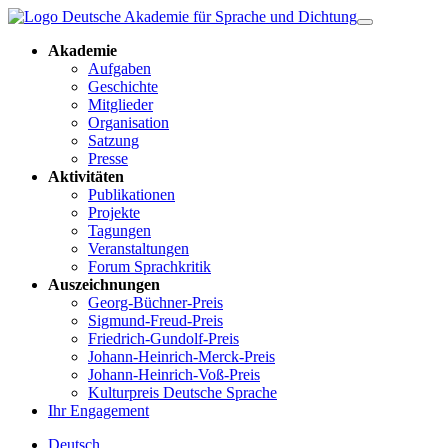
Akademie
Aufgaben
Geschichte
Mitglieder
Organisation
Satzung
Presse
Aktivitäten
Publikationen
Projekte
Tagungen
Veranstaltungen
Forum Sprachkritik
Auszeichnungen
Georg-Büchner-Preis
Sigmund-Freud-Preis
Friedrich-Gundolf-Preis
Johann-Heinrich-Merck-Preis
Johann-Heinrich-Voß-Preis
Kulturpreis Deutsche Sprache
Ihr Engagement
Deutsch