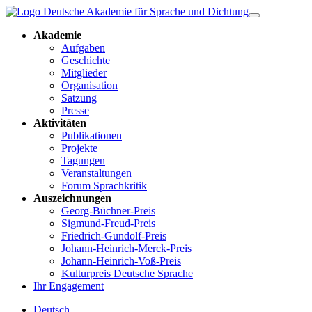
Akademie
Aufgaben
Geschichte
Mitglieder
Organisation
Satzung
Presse
Aktivitäten
Publikationen
Projekte
Tagungen
Veranstaltungen
Forum Sprachkritik
Auszeichnungen
Georg-Büchner-Preis
Sigmund-Freud-Preis
Friedrich-Gundolf-Preis
Johann-Heinrich-Merck-Preis
Johann-Heinrich-Voß-Preis
Kulturpreis Deutsche Sprache
Ihr Engagement
Deutsch