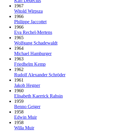
Karl Dedecius
1967
Witold Wirpsza
1966
Philippe Jaccottet
1966
Eva Rechel-Mertens
1965
Wolfgang Schadewaldt
1964
Michael Hamburger
1963
Friedhelm Kemp
1962
Rudolf Alexander Schröder
1961
Jakob Hegner
1960
Elisabeth Kaerrick Rahsin
1959
Benno Geiger
1958
Edwin Muir
1958
Willa Muir