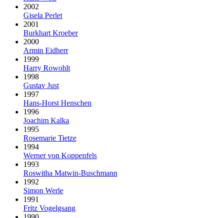
2002
Gisela Perlet
2001
Burkhart Kroeber
2000
Armin Eidherr
1999
Harry Rowohlt
1998
Gustav Just
1997
Hans-Horst Henschen
1996
Joachim Kalka
1995
Rosemarie Tietze
1994
Werner von Koppenfels
1993
Roswitha Matwin-Buschmann
1992
Simon Werle
1991
Fritz Vogelgsang
1990