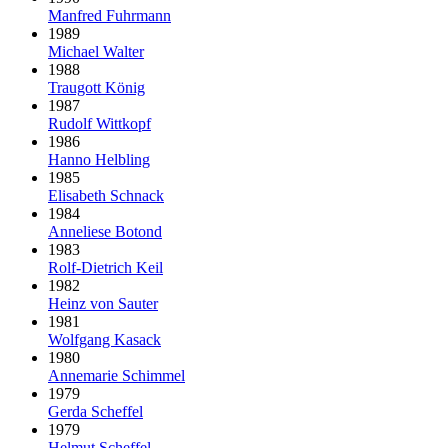
Manfred Fuhrmann
1989
Michael Walter
1988
Traugott König
1987
Rudolf Wittkopf
1986
Hanno Helbling
1985
Elisabeth Schnack
1984
Anneliese Botond
1983
Rolf-Dietrich Keil
1982
Heinz von Sauter
1981
Wolfgang Kasack
1980
Annemarie Schimmel
1979
Gerda Scheffel
1979
Helmut Scheffel