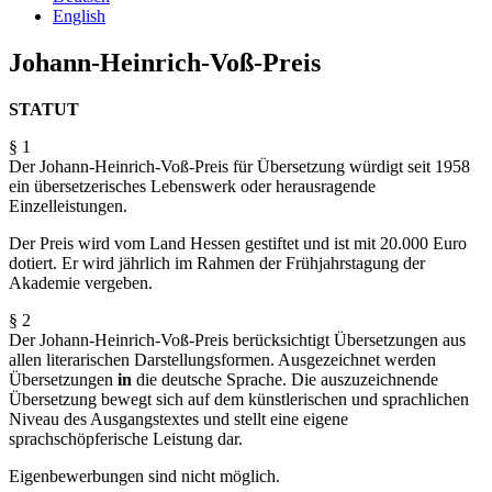
English
Johann-Heinrich-Voß-Preis
STATUT
§ 1
Der Johann-Heinrich-Voß-Preis für Übersetzung würdigt seit 1958
ein übersetzerisches Lebenswerk oder herausragende
Einzelleistungen.
Der Preis wird vom Land Hessen gestiftet und ist mit 20.000 Euro
dotiert. Er wird jährlich im Rahmen der Frühjahrstagung der
Akademie vergeben.
§ 2
Der Johann-Heinrich-Voß-Preis berücksichtigt Übersetzungen aus
allen literarischen Darstellungs­formen. Ausgezeichnet werden
Übersetzungen
in
die deutsche Sprache. Die auszuzeichnende
Übersetzung bewegt sich auf dem künstlerischen und sprachlichen
Niveau des Ausgangstextes und stellt eine eigene
sprachschöpferische Leistung dar.
Eigenbewerbungen sind nicht möglich.