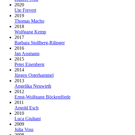
2020
Ute Frevert
2019
Thomas Macho
2018
Wolfgang Kemp
2017
Barbara Stollberg-Rilinger
2016
Jan Assmann
2015
Peter Eisenberg
2014
Jürgen Osterhammel
2013
Angelika Neuwirth
2012
Ernst-Wolfgang Böckenförde
2011
Arnold Esch
2010
Luca Giuliani
2009
Julia Voss
2008