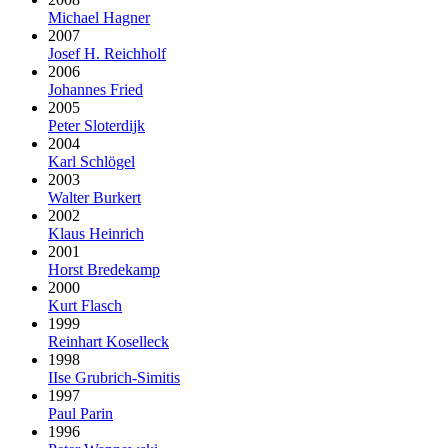
Michael Hagner
2007
Josef H. Reichholf
2006
Johannes Fried
2005
Peter Sloterdijk
2004
Karl Schlögel
2003
Walter Burkert
2002
Klaus Heinrich
2001
Horst Bredekamp
2000
Kurt Flasch
1999
Reinhart Koselleck
1998
IIse Grubrich-Simitis
1997
Paul Parin
1996