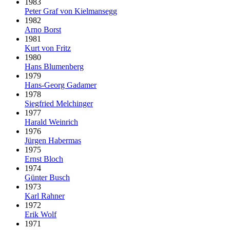
1983
Peter Graf von Kielmansegg
1982
Arno Borst
1981
Kurt von Fritz
1980
Hans Blumenberg
1979
Hans-Georg Gadamer
1978
Siegfried Melchinger
1977
Harald Weinrich
1976
Jürgen Habermas
1975
Ernst Bloch
1974
Günter Busch
1973
Karl Rahner
1972
Erik Wolf
1971