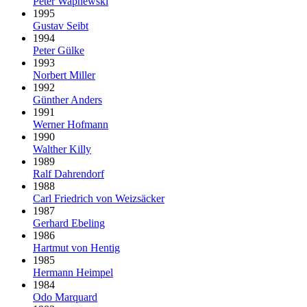
Peter Wapnewski
1995
Gustav Seibt
1994
Peter Gülke
1993
Norbert Miller
1992
Günther Anders
1991
Werner Hofmann
1990
Walther Killy
1989
Ralf Dahrendorf
1988
Carl Friedrich von Weizsäcker
1987
Gerhard Ebeling
1986
Hartmut von Hentig
1985
Hermann Heimpel
1984
Odo Marquard