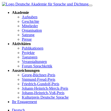
Akademie
Aufgaben
Geschichte
Mitglieder
Organisation
Satzung
Presse
Aktivitäten
Publikationen
Projekte
Tagungen
Veranstaltungen
Forum Sprachkritik
Auszeichnungen
Georg-Büchner-Preis
Sigmund-Freud-Preis
Friedrich-Gundolf-Preis
Johann-Heinrich-Merck-Preis
Johann-Heinrich-Voß-Preis
Kulturpreis Deutsche Sprache
Ihr Engagement
Deutsch