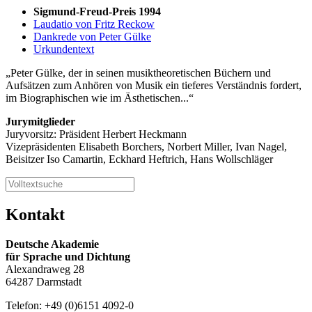
Sigmund-Freud-Preis 1994
Laudatio von Fritz Reckow
Dankrede von Peter Gülke
Urkundentext
Peter Gülke, der in seinen musiktheoretischen Büchern und
Aufsätzen zum Anhören von Musik ein tieferes Verständnis fordert,
im Biographischen wie im Ästhetischen...
Jurymitglieder
Juryvorsitz: Präsident Herbert Heckmann
Vizepräsidenten Elisabeth Borchers, Norbert Miller, Ivan Nagel,
Beisitzer Iso Camartin, Eckhard Heftrich, Hans Wollschläger
Kontakt
Deutsche Akademie
für Sprache und Dichtung
Alexandraweg 28
64287 Darmstadt
Telefon: +49 (0)6151 4092-0