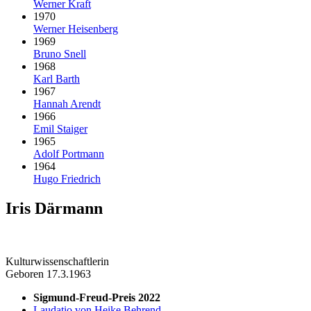
Werner Kraft
1970
Werner Heisenberg
1969
Bruno Snell
1968
Karl Barth
1967
Hannah Arendt
1966
Emil Staiger
1965
Adolf Portmann
1964
Hugo Friedrich
Iris Därmann
Kulturwissenschaftlerin
Geboren 17.3.1963
Sigmund-Freud-Preis 2022
Laudatio von Heike Behrend