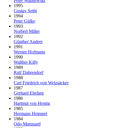
Peter Wapnewski
1995
Gustav Seibt
1994
Peter Gülke
1993
Norbert Miller
1992
Günther Anders
1991
Werner Hofmann
1990
Walther Killy
1989
Ralf Dahrendorf
1988
Carl Friedrich von Weizsäcker
1987
Gerhard Ebeling
1986
Hartmut von Hentig
1985
Hermann Heimpel
1984
Odo Marquard