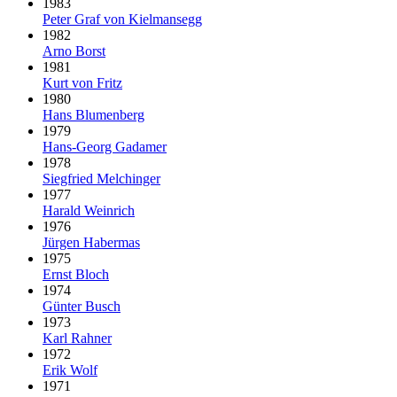
1983
Peter Graf von Kielmansegg
1982
Arno Borst
1981
Kurt von Fritz
1980
Hans Blumenberg
1979
Hans-Georg Gadamer
1978
Siegfried Melchinger
1977
Harald Weinrich
1976
Jürgen Habermas
1975
Ernst Bloch
1974
Günter Busch
1973
Karl Rahner
1972
Erik Wolf
1971