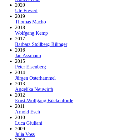
2020
Ute Frevert
2019
Thomas Macho
2018
Wolfgang Kemp
2017
Barbara Stollberg-Rilinger
2016
Jan Assmann
2015
Peter Eisenberg
2014
Jürgen Osterhammel
2013
Angelika Neuwirth
2012
Ernst-Wolfgang Böckenförde
2011
Arnold Esch
2010
Luca Giuliani
2009
Julia Voss
2008