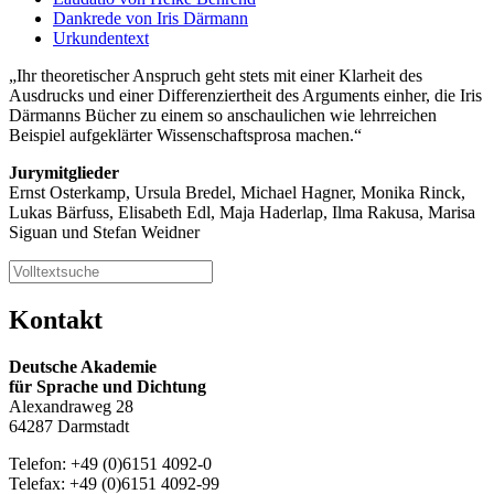
Dankrede von Iris Därmann
Urkundentext
Ihr theoretischer Anspruch geht stets mit einer Klarheit des
Ausdrucks und einer Differenziertheit des Arguments einher, die Iris
Därmanns Bücher zu einem so anschaulichen wie lehrreichen
Beispiel aufgeklärter Wissenschaftsprosa machen.
Jurymitglieder
Ernst Osterkamp, Ursula Bredel, Michael Hagner, Monika Rinck,
Lukas Bärfuss, Elisabeth Edl, Maja Haderlap, Ilma Rakusa, Marisa
Siguan und Stefan Weidner
Kontakt
Deutsche Akademie
für Sprache und Dichtung
Alexandraweg 28
64287 Darmstadt
Telefon: +49 (0)6151 4092-0
Telefax: +49 (0)6151 4092-99