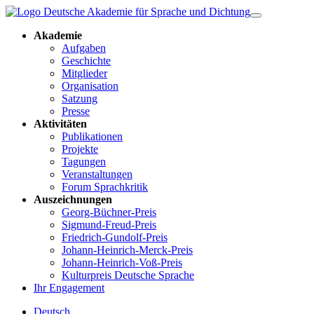
Akademie
Aufgaben
Geschichte
Mitglieder
Organisation
Satzung
Presse
Aktivitäten
Publikationen
Projekte
Tagungen
Veranstaltungen
Forum Sprachkritik
Auszeichnungen
Georg-Büchner-Preis
Sigmund-Freud-Preis
Friedrich-Gundolf-Preis
Johann-Heinrich-Merck-Preis
Johann-Heinrich-Voß-Preis
Kulturpreis Deutsche Sprache
Ihr Engagement
Deutsch