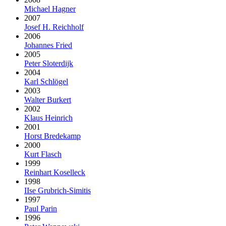
Michael Hagner
2007
Josef H. Reichholf
2006
Johannes Fried
2005
Peter Sloterdijk
2004
Karl Schlögel
2003
Walter Burkert
2002
Klaus Heinrich
2001
Horst Bredekamp
2000
Kurt Flasch
1999
Reinhart Koselleck
1998
IIse Grubrich-Simitis
1997
Paul Parin
1996