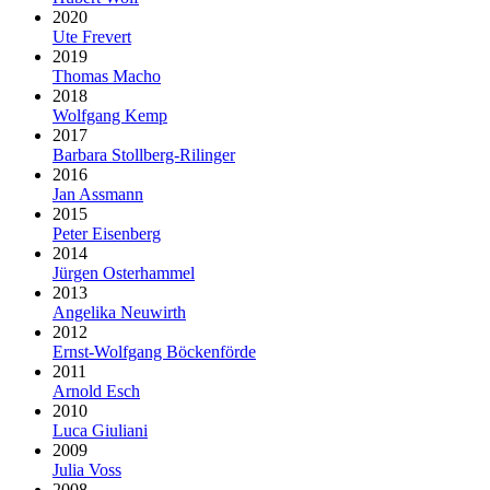
2020
Ute Frevert
2019
Thomas Macho
2018
Wolfgang Kemp
2017
Barbara Stollberg-Rilinger
2016
Jan Assmann
2015
Peter Eisenberg
2014
Jürgen Osterhammel
2013
Angelika Neuwirth
2012
Ernst-Wolfgang Böckenförde
2011
Arnold Esch
2010
Luca Giuliani
2009
Julia Voss
2008