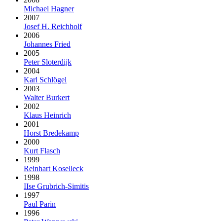
Michael Hagner
2007
Josef H. Reichholf
2006
Johannes Fried
2005
Peter Sloterdijk
2004
Karl Schlögel
2003
Walter Burkert
2002
Klaus Heinrich
2001
Horst Bredekamp
2000
Kurt Flasch
1999
Reinhart Koselleck
1998
IIse Grubrich-Simitis
1997
Paul Parin
1996