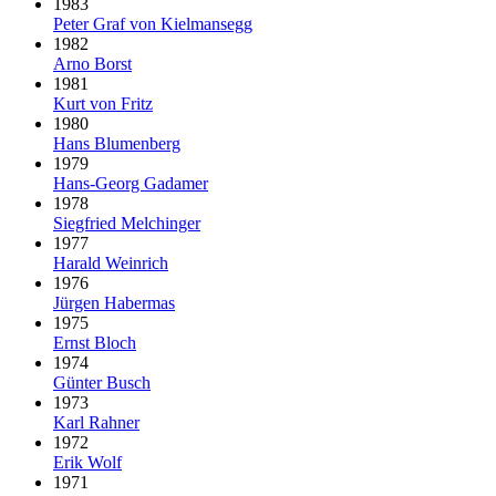
1983
Peter Graf von Kielmansegg
1982
Arno Borst
1981
Kurt von Fritz
1980
Hans Blumenberg
1979
Hans-Georg Gadamer
1978
Siegfried Melchinger
1977
Harald Weinrich
1976
Jürgen Habermas
1975
Ernst Bloch
1974
Günter Busch
1973
Karl Rahner
1972
Erik Wolf
1971