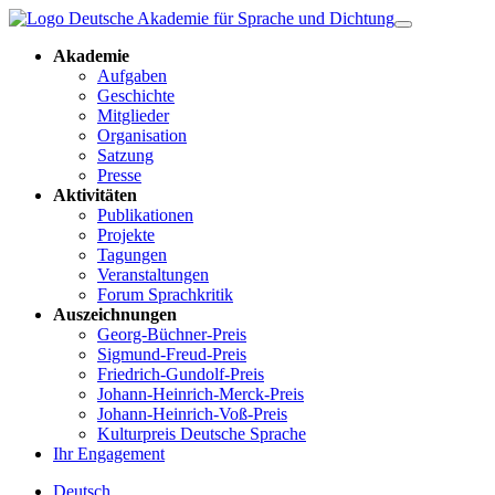
Akademie
Aufgaben
Geschichte
Mitglieder
Organisation
Satzung
Presse
Aktivitäten
Publikationen
Projekte
Tagungen
Veranstaltungen
Forum Sprachkritik
Auszeichnungen
Georg-Büchner-Preis
Sigmund-Freud-Preis
Friedrich-Gundolf-Preis
Johann-Heinrich-Merck-Preis
Johann-Heinrich-Voß-Preis
Kulturpreis Deutsche Sprache
Ihr Engagement
Deutsch