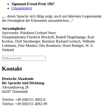
Sigmund-Freud-Preis 1967
Urkundentext
... deren Sprache sich fähig zeigt, noch am bittersten Gegenstande
die Freudigkeit der Erkenntnis auszudrücken...
Jurymitglieder
Juryvorsitz: Präsident Gerhard Storz
Vizepräsidenten Friedrich Bischoff, Rudolf Hagelstange, Karl
Krolow, Dolf Sternberger, Beisitzer Richard Gerlach, Wilhelm
Lehmann, Fritz Martini, Otto Rombach, Horst Rüdiger, W. E.
Süskind
Kontakt
Deutsche Akademie
für Sprache und Dichtung
Alexandraweg 28
64287 Darmstadt
Telefon: +49 (0)6151 4092-0
Telefax: +49 (0)6151 4092-99