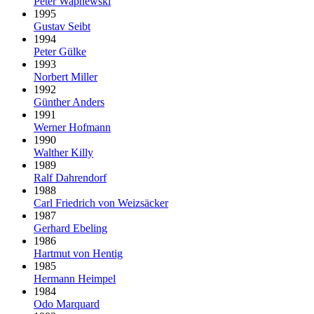
Peter Wapnewski
1995
Gustav Seibt
1994
Peter Gülke
1993
Norbert Miller
1992
Günther Anders
1991
Werner Hofmann
1990
Walther Killy
1989
Ralf Dahrendorf
1988
Carl Friedrich von Weizsäcker
1987
Gerhard Ebeling
1986
Hartmut von Hentig
1985
Hermann Heimpel
1984
Odo Marquard