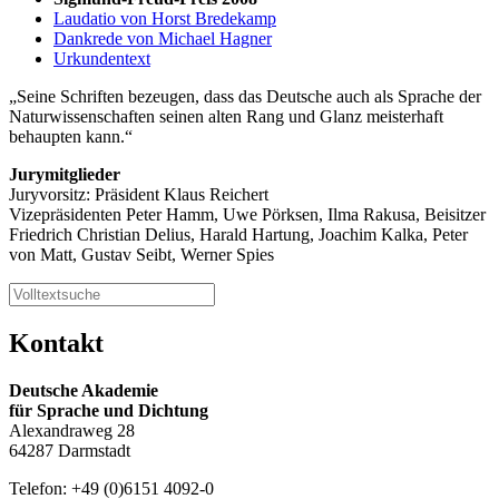
Laudatio von Horst Bredekamp
Dankrede von Michael Hagner
Urkundentext
Seine Schriften bezeugen, dass das Deutsche auch als Sprache der
Naturwissenschaften seinen alten Rang und Glanz meisterhaft
behaupten kann.
Jurymitglieder
Juryvorsitz: Präsident Klaus Reichert
Vizepräsidenten Peter Hamm, Uwe Pörksen, Ilma Rakusa, Beisitzer
Friedrich Christian Delius, Harald Hartung, Joachim Kalka, Peter
von Matt, Gustav Seibt, Werner Spies
Kontakt
Deutsche Akademie
für Sprache und Dichtung
Alexandraweg 28
64287 Darmstadt
Telefon: +49 (0)6151 4092-0