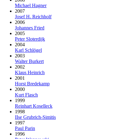
Michael Hagner
2007
Josef H. Reichholf
2006
Johannes Fried
2005
Peter Sloterdijk
2004
Karl Schlögel
2003
Walter Burkert
2002
Klaus Heinrich
2001
Horst Bredekamp
2000
Kurt Flasch
1999
Reinhart Koselleck
1998
IIse Grubrich-Simitis
1997
Paul Parin
1996