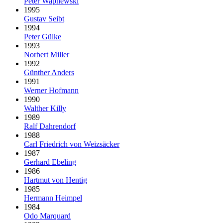
Peter Wapnewski
1995
Gustav Seibt
1994
Peter Gülke
1993
Norbert Miller
1992
Günther Anders
1991
Werner Hofmann
1990
Walther Killy
1989
Ralf Dahrendorf
1988
Carl Friedrich von Weizsäcker
1987
Gerhard Ebeling
1986
Hartmut von Hentig
1985
Hermann Heimpel
1984
Odo Marquard