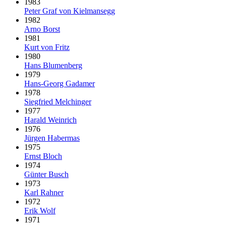
1983
Peter Graf von Kielmansegg
1982
Arno Borst
1981
Kurt von Fritz
1980
Hans Blumenberg
1979
Hans-Georg Gadamer
1978
Siegfried Melchinger
1977
Harald Weinrich
1976
Jürgen Habermas
1975
Ernst Bloch
1974
Günter Busch
1973
Karl Rahner
1972
Erik Wolf
1971