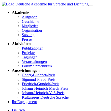
Akademie
Aufgaben
Geschichte
Mitglieder
Organisation
Satzung
Presse
Aktivitäten
Publikationen
Projekte
Tagungen
Veranstaltungen
Forum Sprachkritik
Auszeichnungen
Georg-Büchner-Preis
Sigmund-Freud-Preis
Friedrich-Gundolf-Preis
Johann-Heinrich-Merck-Preis
Johann-Heinrich-Voß-Preis
Kulturpreis Deutsche Sprache
Ihr Engagement
Deutsch