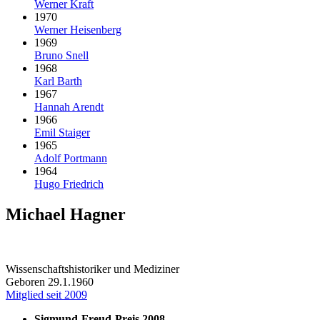
Werner Kraft
1970
Werner Heisenberg
1969
Bruno Snell
1968
Karl Barth
1967
Hannah Arendt
1966
Emil Staiger
1965
Adolf Portmann
1964
Hugo Friedrich
Michael Hagner
Wissenschaftshistoriker und Mediziner
Geboren 29.1.1960
Mitglied seit 2009
Sigmund-Freud-Preis 2008