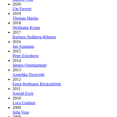
2020
Ute Frevert
2019
Thomas Macho
2018
Wolfgang Kemp
2017
Barbara Stollberg-Rilinger
2016
Jan Assmann
2015
Peter Eisenberg
2014
Jürgen Osterhammel
2013
Angelika Neuwirth
2012
Ernst-Wolfgang Böckenförde
2011
Arnold Esch
2010
Luca Giuliani
2009
Julia Voss
2008