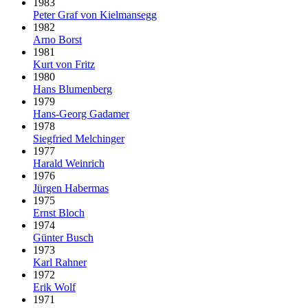
1983
Peter Graf von Kielmansegg
1982
Arno Borst
1981
Kurt von Fritz
1980
Hans Blumenberg
1979
Hans-Georg Gadamer
1978
Siegfried Melchinger
1977
Harald Weinrich
1976
Jürgen Habermas
1975
Ernst Bloch
1974
Günter Busch
1973
Karl Rahner
1972
Erik Wolf
1971