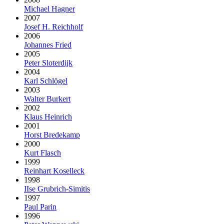
Michael Hagner
2007
Josef H. Reichholf
2006
Johannes Fried
2005
Peter Sloterdijk
2004
Karl Schlögel
2003
Walter Burkert
2002
Klaus Heinrich
2001
Horst Bredekamp
2000
Kurt Flasch
1999
Reinhart Koselleck
1998
IIse Grubrich-Simitis
1997
Paul Parin
1996