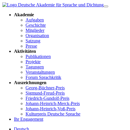
Akademie
Aufgaben
Geschichte
Mitglieder
Organisation
Satzung
Presse
Aktivitäten
Publikationen
Projekte
Tagungen
Veranstaltungen
Forum Sprachkritik
Auszeichnungen
Georg-Büchner-Preis
Sigmund-Freud-Preis
Friedrich-Gundolf-Preis
Johann-Heinrich-Merck-Preis
Johann-Heinrich-Voß-Preis
Kulturpreis Deutsche Sprache
Ihr Engagement
Deutsch