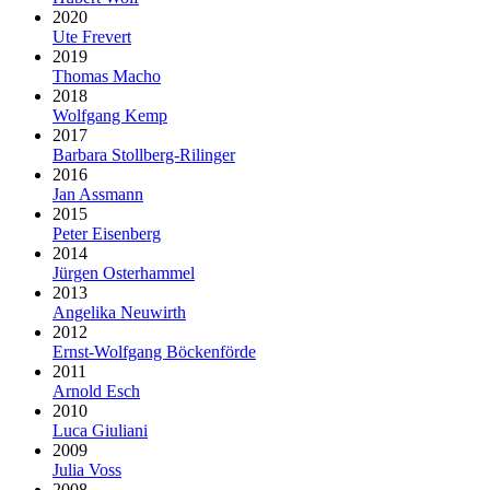
2020
Ute Frevert
2019
Thomas Macho
2018
Wolfgang Kemp
2017
Barbara Stollberg-Rilinger
2016
Jan Assmann
2015
Peter Eisenberg
2014
Jürgen Osterhammel
2013
Angelika Neuwirth
2012
Ernst-Wolfgang Böckenförde
2011
Arnold Esch
2010
Luca Giuliani
2009
Julia Voss
2008