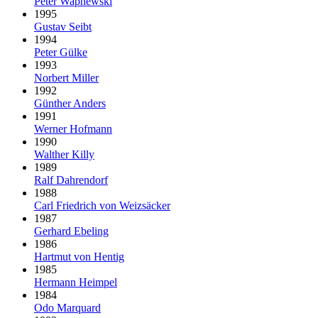
Peter Wapnewski
1995
Gustav Seibt
1994
Peter Gülke
1993
Norbert Miller
1992
Günther Anders
1991
Werner Hofmann
1990
Walther Killy
1989
Ralf Dahrendorf
1988
Carl Friedrich von Weizsäcker
1987
Gerhard Ebeling
1986
Hartmut von Hentig
1985
Hermann Heimpel
1984
Odo Marquard