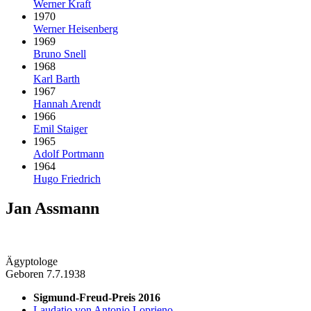
Werner Kraft
1970
Werner Heisenberg
1969
Bruno Snell
1968
Karl Barth
1967
Hannah Arendt
1966
Emil Staiger
1965
Adolf Portmann
1964
Hugo Friedrich
Jan Assmann
Ägyptologe
Geboren 7.7.1938
Sigmund-Freud-Preis 2016
Laudatio von Antonio Loprieno