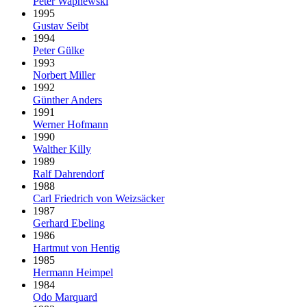
Peter Wapnewski
1995
Gustav Seibt
1994
Peter Gülke
1993
Norbert Miller
1992
Günther Anders
1991
Werner Hofmann
1990
Walther Killy
1989
Ralf Dahrendorf
1988
Carl Friedrich von Weizsäcker
1987
Gerhard Ebeling
1986
Hartmut von Hentig
1985
Hermann Heimpel
1984
Odo Marquard