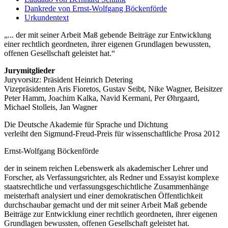
Dankrede von Ernst-Wolfgang Böckenförde
Urkundentext
... der mit seiner Arbeit Maß gebende Beiträge zur Entwicklung
einer rechtlich geordneten, ihrer eigenen Grundlagen bewussten,
offenen Gesellschaft geleistet hat.
Jurymitglieder
Juryvorsitz: Präsident Heinrich Detering
Vizepräsidenten Aris Fioretos, Gustav Seibt, Nike Wagner, Beisitzer
Peter Hamm, Joachim Kalka, Navid Kermani, Per Øhrgaard,
Michael Stolleis, Jan Wagner
Die Deutsche Akademie für Sprache und Dichtung
verleiht den Sigmund-Freud-Preis für wissenschaftliche Prosa 2012
Ernst-Wolfgang Böckenförde
der in seinem reichen Lebenswerk als akademischer Lehrer und
Forscher, als Verfassungsrichter, als Redner und Essayist komplexe
staatsrechtliche und verfassungsgeschichtliche Zusammenhänge
meisterhaft analysiert und einer demokratischen Öffentlichkeit
durchschaubar gemacht und der mit seiner Arbeit Maß gebende
Beiträge zur Entwicklung einer rechtlich geordneten, ihrer eigenen
Grundlagen bewussten, offenen Gesellschaft geleistet hat.