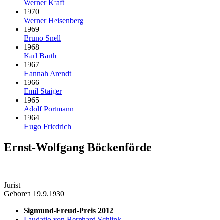
Werner Kraft
1970
Werner Heisenberg
1969
Bruno Snell
1968
Karl Barth
1967
Hannah Arendt
1966
Emil Staiger
1965
Adolf Portmann
1964
Hugo Friedrich
Ernst-Wolfgang Böckenförde
Jurist
Geboren 19.9.1930
Sigmund-Freud-Preis 2012
Laudatio von Bernhard Schlink