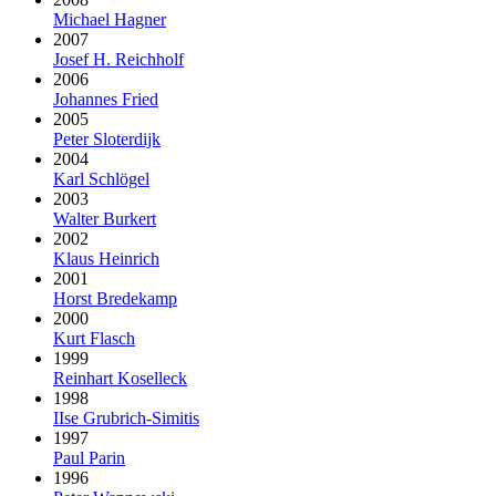
Michael Hagner
2007
Josef H. Reichholf
2006
Johannes Fried
2005
Peter Sloterdijk
2004
Karl Schlögel
2003
Walter Burkert
2002
Klaus Heinrich
2001
Horst Bredekamp
2000
Kurt Flasch
1999
Reinhart Koselleck
1998
IIse Grubrich-Simitis
1997
Paul Parin
1996