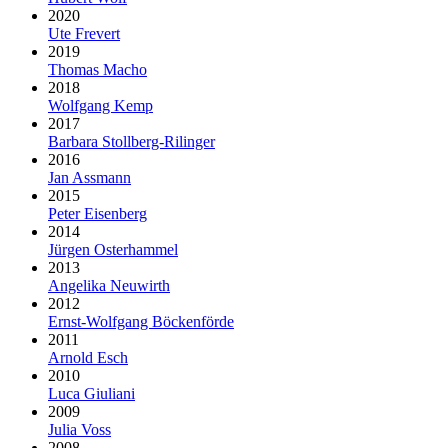
2020
Ute Frevert
2019
Thomas Macho
2018
Wolfgang Kemp
2017
Barbara Stollberg-Rilinger
2016
Jan Assmann
2015
Peter Eisenberg
2014
Jürgen Osterhammel
2013
Angelika Neuwirth
2012
Ernst-Wolfgang Böckenförde
2011
Arnold Esch
2010
Luca Giuliani
2009
Julia Voss
2008