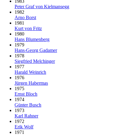
1983
Peter Graf von Kielmansegg
1982
Arno Borst
1981
Kurt von Fritz
1980
Hans Blumenberg
1979
Hans-Georg Gadamer
1978
Siegfried Melchinger
1977
Harald Weinrich
1976
Jürgen Habermas
1975
Ernst Bloch
1974
Günter Busch
1973
Karl Rahner
1972
Erik Wolf
1971