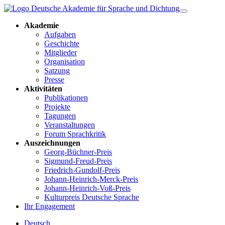
Akademie
Aufgaben
Geschichte
Mitglieder
Organisation
Satzung
Presse
Aktivitäten
Publikationen
Projekte
Tagungen
Veranstaltungen
Forum Sprachkritik
Auszeichnungen
Georg-Büchner-Preis
Sigmund-Freud-Preis
Friedrich-Gundolf-Preis
Johann-Heinrich-Merck-Preis
Johann-Heinrich-Voß-Preis
Kulturpreis Deutsche Sprache
Ihr Engagement
Deutsch