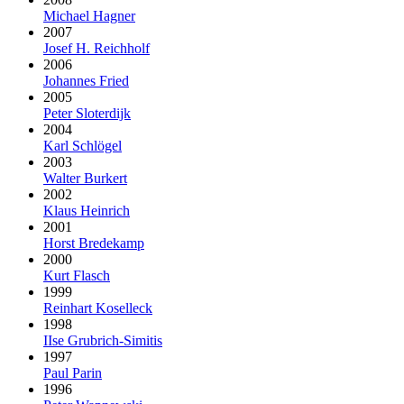
Michael Hagner
2007
Josef H. Reichholf
2006
Johannes Fried
2005
Peter Sloterdijk
2004
Karl Schlögel
2003
Walter Burkert
2002
Klaus Heinrich
2001
Horst Bredekamp
2000
Kurt Flasch
1999
Reinhart Koselleck
1998
IIse Grubrich-Simitis
1997
Paul Parin
1996