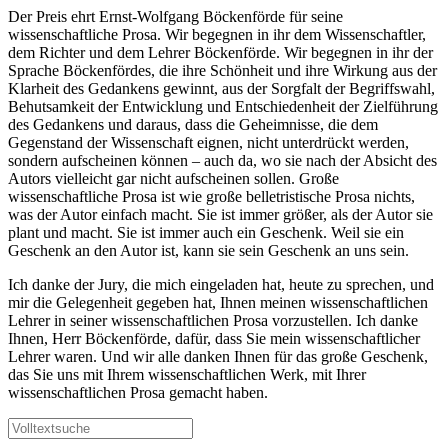
Der Preis ehrt Ernst-Wolfgang Böckenförde für seine
wissenschaftliche Prosa. Wir begegnen in ihr dem Wissenschaftler,
dem Richter und dem Lehrer Böckenförde. Wir begegnen in ihr der
Sprache Böckenfördes, die ihre Schönheit und ihre Wirkung aus der
Klarheit des Gedankens gewinnt, aus der Sorgfalt der Begriffswahl,
Behutsamkeit der Entwicklung und Entschiedenheit der Zielführung
des Gedankens und daraus, dass die Geheimnisse, die dem
Gegenstand der Wissenschaft eignen, nicht unterdrückt werden,
sondern aufscheinen können – auch da, wo sie nach der Absicht des
Autors vielleicht gar nicht aufscheinen sollen. Große
wissenschaftliche Prosa ist wie große belletristische Prosa nichts,
was der Autor einfach macht. Sie ist immer größer, als der Autor sie
plant und macht. Sie ist immer auch ein Geschenk. Weil sie ein
Geschenk an den Autor ist, kann sie sein Geschenk an uns sein.
Ich danke der Jury, die mich eingeladen hat, heute zu sprechen, und
mir die Gelegenheit gegeben hat, Ihnen meinen wissenschaftlichen
Lehrer in seiner wissenschaftlichen Prosa vorzustellen. Ich danke
Ihnen, Herr Böckenförde, dafür, dass Sie mein wissenschaftlicher
Lehrer waren. Und wir alle danken Ihnen für das große Geschenk,
das Sie uns mit Ihrem wissenschaftlichen Werk, mit Ihrer
wissenschaftlichen Prosa gemacht haben.