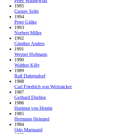
Peter Wapnewski
1995
Gustav Seibt
1994
Peter Gülke
1993
Norbert Miller
1992
Günther Anders
1991
Werner Hofmann
1990
Walther Killy
1989
Ralf Dahrendorf
1988
Carl Friedrich von Weizsäcker
1987
Gerhard Ebeling
1986
Hartmut von Hentig
1985
Hermann Heimpel
1984
Odo Marquard