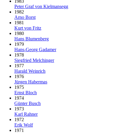
1983
Peter Graf von Kielmansegg
1982
Arno Borst
1981
Kurt von Fritz
1980
Hans Blumenberg
1979
Hans-Georg Gadamer
1978
Siegfried Melchinger
1977
Harald Weinrich
1976
Jürgen Habermas
1975
Ernst Bloch
1974
Günter Busch
1973
Karl Rahner
1972
Erik Wolf
1971