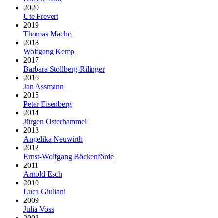
2020
Ute Frevert
2019
Thomas Macho
2018
Wolfgang Kemp
2017
Barbara Stollberg-Rilinger
2016
Jan Assmann
2015
Peter Eisenberg
2014
Jürgen Osterhammel
2013
Angelika Neuwirth
2012
Ernst-Wolfgang Böckenförde
2011
Arnold Esch
2010
Luca Giuliani
2009
Julia Voss
2008