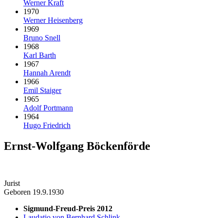
Werner Kraft
1970
Werner Heisenberg
1969
Bruno Snell
1968
Karl Barth
1967
Hannah Arendt
1966
Emil Staiger
1965
Adolf Portmann
1964
Hugo Friedrich
Ernst-Wolfgang Böckenförde
Jurist
Geboren 19.9.1930
Sigmund-Freud-Preis 2012
Laudatio von Bernhard Schlink