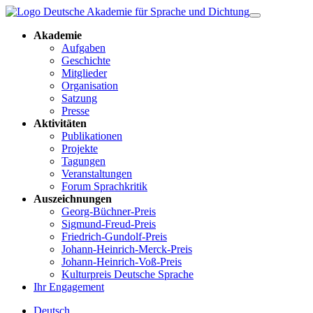
Akademie
Aufgaben
Geschichte
Mitglieder
Organisation
Satzung
Presse
Aktivitäten
Publikationen
Projekte
Tagungen
Veranstaltungen
Forum Sprachkritik
Auszeichnungen
Georg-Büchner-Preis
Sigmund-Freud-Preis
Friedrich-Gundolf-Preis
Johann-Heinrich-Merck-Preis
Johann-Heinrich-Voß-Preis
Kulturpreis Deutsche Sprache
Ihr Engagement
Deutsch