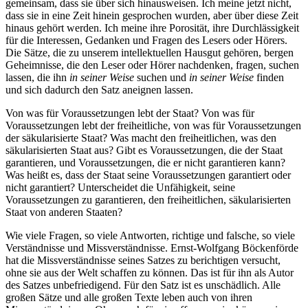
gemeinsam, dass sie über sich hinausweisen. Ich meine jetzt nicht,
dass sie in eine Zeit hinein gesprochen wurden, aber über diese Zeit
hinaus gehört werden. Ich meine ihre Porosität, ihre Durchlässigkeit
für die Interessen, Gedanken und Fragen des Lesers oder Hörers.
Die Sätze, die zu unserem intellektuellen Hausgut gehören, bergen
Geheimnisse, die den Leser oder Hörer nachdenken, fragen, suchen
lassen, die ihn
in seiner Weise
suchen und
in seiner Weise
finden
und sich dadurch den Satz aneignen lassen.
Von was für Voraussetzungen lebt der Staat? Von was für
Voraussetzungen lebt der freiheitliche, von was für Voraussetzungen
der säkularisierte Staat? Was macht den freiheitlichen, was den
säkularisierten Staat aus? Gibt es Voraussetzungen, die der Staat
garantieren, und Voraussetzungen, die er nicht garantieren kann?
Was heißt es, dass der Staat seine Voraussetzungen garantiert oder
nicht garantiert? Unterscheidet die Unfähigkeit, seine
Voraussetzungen zu garantieren, den freiheitlichen, säkularisierten
Staat von anderen Staaten?
Wie viele Fragen, so viele Antworten, richtige und falsche, so viele
Verständnisse und Missverständnisse. Ernst-Wolfgang Böckenförde
hat die Missverständnisse seines Satzes zu berichtigen versucht,
ohne sie aus der Welt schaffen zu können. Das ist für ihn als Autor
des Satzes unbefriedigend. Für den Satz ist es unschädlich. Alle
großen Sätze und alle großen Texte leben auch von ihren