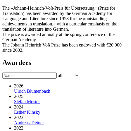
The »Johann-Heinrich-Voß-Preis für Übersetzung« (Prize for
Translation) has been awarded by the German Academy for
Language and Literature since 1958 for the »outstanding
achievements in translation,« with a particular emphasis on the
translation of literature into German.
The prize is awarded annually at the spring conference of the
German Academy.
The Johann Heinrich Voß Prize has been endowed with €20,000
since 2002.
Awardees
2026
Ulrich Blumenbach
2025
Stefan Moster
2024
Esther Kinsky
2023
Andreas Tretner
2022