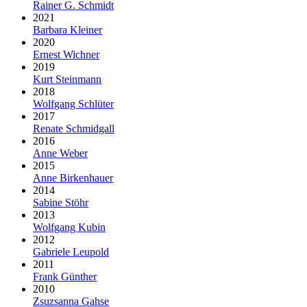
Rainer G. Schmidt
2021
Barbara Kleiner
2020
Ernest Wichner
2019
Kurt Steinmann
2018
Wolfgang Schlüter
2017
Renate Schmidgall
2016
Anne Weber
2015
Anne Birkenhauer
2014
Sabine Stöhr
2013
Wolfgang Kubin
2012
Gabriele Leupold
2011
Frank Günther
2010
Zsuzsanna Gahse