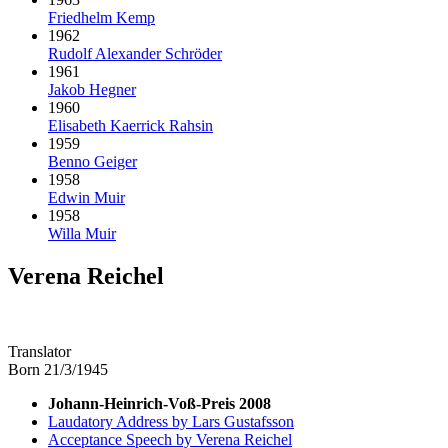
Friedhelm Kemp
1962
Rudolf Alexander Schröder
1961
Jakob Hegner
1960
Elisabeth Kaerrick Rahsin
1959
Benno Geiger
1958
Edwin Muir
1958
Willa Muir
Verena Reichel
Translator
Born 21/3/1945
Johann-Heinrich-Voß-Preis 2008
Laudatory Address by Lars Gustafsson
Acceptance Speech by Verena Reichel