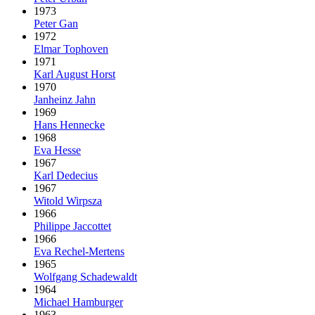
1973
Peter Gan
1972
Elmar Tophoven
1971
Karl August Horst
1970
Janheinz Jahn
1969
Hans Hennecke
1968
Eva Hesse
1967
Karl Dedecius
1967
Witold Wirpsza
1966
Philippe Jaccottet
1966
Eva Rechel-Mertens
1965
Wolfgang Schadewaldt
1964
Michael Hamburger
1963