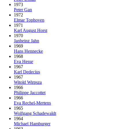
1973
Peter Gan
1972
Elmar Tophoven
1971
Karl August Horst
1970
Janheinz Jahn
1969
Hans Hennecke
1968
Eva Hesse
1967
Karl Dedecius
1967
Witold Wirpsza
1966
Philippe Jaccottet
1966
Eva Rechel-Mertens
1965
Wolfgang Schadewaldt
1964
Michael Hamburger
1963