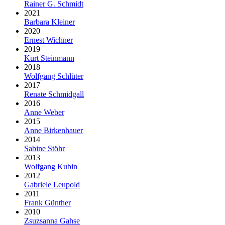
Rainer G. Schmidt
2021
Barbara Kleiner
2020
Ernest Wichner
2019
Kurt Steinmann
2018
Wolfgang Schlüter
2017
Renate Schmidgall
2016
Anne Weber
2015
Anne Birkenhauer
2014
Sabine Stöhr
2013
Wolfgang Kubin
2012
Gabriele Leupold
2011
Frank Günther
2010
Zsuzsanna Gahse