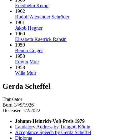
Friedhelm Kemp
1962
Rudolf Alexander Schröder
1961
Jakob Hegner
1960
Elisabeth Kaerrick Rahsin
1959
Benno Geiger
1958
Edwin Muir
1958
Willa Muir
Gerda Scheffel
Translator
Born 14/9/1926
Deceased 1/2/2022
Johann-Heinrich-Voß-Preis 1979
Laudatory Address by Traugott König
Acceptance Speech by Gerda Scheffel
Diploma