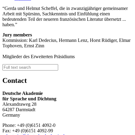
Gerda und Helmut Scheffel, die in zwanzigjähriger gemeinsamer
Arbeit mit Spürsinn, Sachkenntnis und Einfühlung einen
bedeutenden Teil der neueren französischen Literatur übersetzt ...
haben.
Jury members
Kommission: Karl Dedecius, Hermann Lenz, Horst Rüdiger, Elmar
Tophoven, Ernst Zinn
Mitglieder des Erweiterten Präsidiums
Contact
Deutsche Akademie
für Sprache und Dichtung
Alexandraweg 28
64287 Darmstadt
Germany
Phone: +49 (0)6151 4092-0
Fax: +49 (0)6151 4092-99