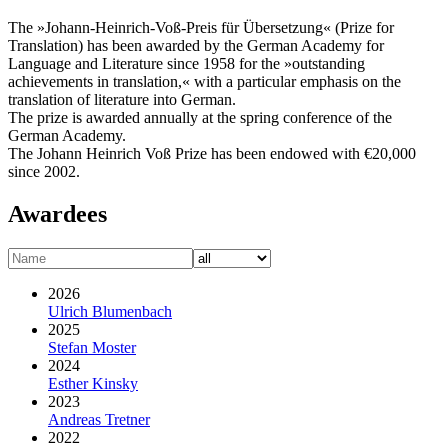
The »Johann-Heinrich-Voß-Preis für Übersetzung« (Prize for
Translation) has been awarded by the German Academy for
Language and Literature since 1958 for the »outstanding
achievements in translation,« with a particular emphasis on the
translation of literature into German.
The prize is awarded annually at the spring conference of the
German Academy.
The Johann Heinrich Voß Prize has been endowed with €20,000
since 2002.
Awardees
2026
Ulrich Blumenbach
2025
Stefan Moster
2024
Esther Kinsky
2023
Andreas Tretner
2022