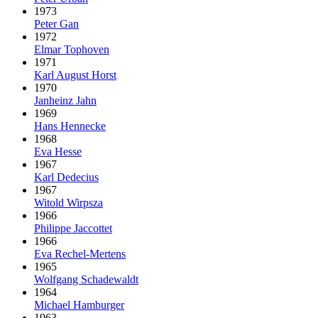
1973
Peter Gan
1972
Elmar Tophoven
1971
Karl August Horst
1970
Janheinz Jahn
1969
Hans Hennecke
1968
Eva Hesse
1967
Karl Dedecius
1967
Witold Wirpsza
1966
Philippe Jaccottet
1966
Eva Rechel-Mertens
1965
Wolfgang Schadewaldt
1964
Michael Hamburger
1963