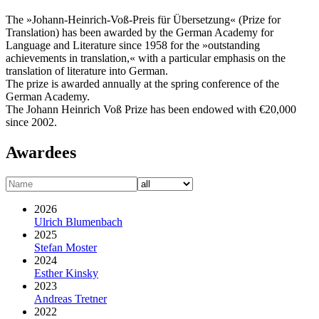
The »Johann-Heinrich-Voß-Preis für Übersetzung« (Prize for
Translation) has been awarded by the German Academy for
Language and Literature since 1958 for the »outstanding
achievements in translation,« with a particular emphasis on the
translation of literature into German.
The prize is awarded annually at the spring conference of the
German Academy.
The Johann Heinrich Voß Prize has been endowed with €20,000
since 2002.
Awardees
2026
Ulrich Blumenbach
2025
Stefan Moster
2024
Esther Kinsky
2023
Andreas Tretner
2022