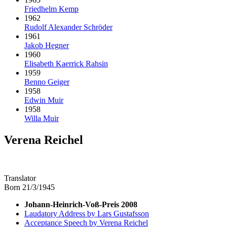
Friedhelm Kemp
1962
Rudolf Alexander Schröder
1961
Jakob Hegner
1960
Elisabeth Kaerrick Rahsin
1959
Benno Geiger
1958
Edwin Muir
1958
Willa Muir
Verena Reichel
Translator
Born 21/3/1945
Johann-Heinrich-Voß-Preis 2008
Laudatory Address by Lars Gustafsson
Acceptance Speech by Verena Reichel