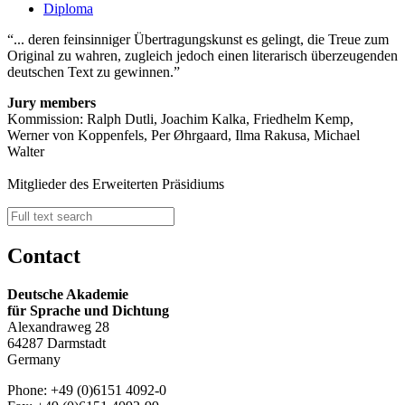
Diploma
... deren feinsinniger Übertragungskunst es gelingt, die Treue zum
Original zu wahren, zugleich jedoch einen literarisch überzeugenden
deutschen Text zu gewinnen.
Jury members
Kommission: Ralph Dutli, Joachim Kalka, Friedhelm Kemp,
Werner von Koppenfels, Per Øhrgaard, Ilma Rakusa, Michael
Walter
Mitglieder des Erweiterten Präsidiums
Contact
Deutsche Akademie
für Sprache und Dichtung
Alexandraweg 28
64287 Darmstadt
Germany
Phone: +49 (0)6151 4092-0