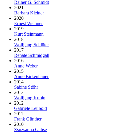
Rainer G. Schmidt
2021
Barbara Kleiner
2020
Ernest Wichner
2019
Kurt Steinmann
2018
Wolfgang Schlüter
2017
Renate Schmidgall
2016
Anne Weber
2015
Anne Birkenhauer
2014
Sabine Stöhr
2013
Wolfgang Kubin
2012
Gabriele Leupold
2011
Frank Günther
2010
Zsuzsanna Gahse