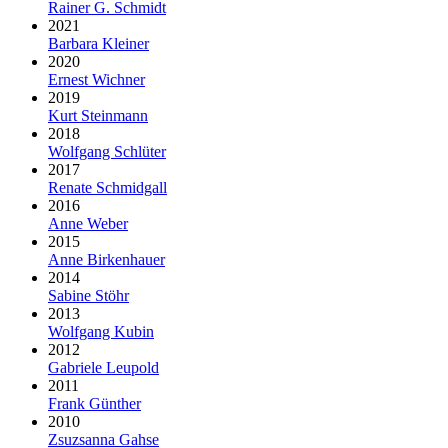
Rainer G. Schmidt
2021
Barbara Kleiner
2020
Ernest Wichner
2019
Kurt Steinmann
2018
Wolfgang Schlüter
2017
Renate Schmidgall
2016
Anne Weber
2015
Anne Birkenhauer
2014
Sabine Stöhr
2013
Wolfgang Kubin
2012
Gabriele Leupold
2011
Frank Günther
2010
Zsuzsanna Gahse