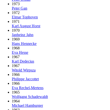
1973
Peter Gan
1972
Elmar Tophoven
1971
Karl August Horst
1970
Janheinz Jahn
1969
Hans Hennecke
1968
Eva Hesse
1967
Karl Dedecius
1967
Witold Wirpsza
1966
Philippe Jaccottet
1966
Eva Rechel-Mertens
1965
Wolfgang Schadewaldt
1964
Michael Hamburger
1963