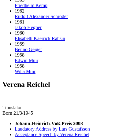
Friedhelm Kemp
1962
Rudolf Alexander Schröder
1961
Jakob Hegner
1960
Elisabeth Kaerrick Rahsin
1959
Benno Geiger
1958
Edwin Muir
1958
Willa Muir
Verena Reichel
Translator
Born 21/3/1945
Johann-Heinrich-Voß-Preis 2008
Laudatory Address by Lars Gustafsson
Acceptance Speech by Verena Reichel