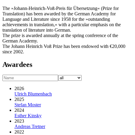
The »Johann-Heinrich-Voß-Preis für Übersetzung« (Prize for
Translation) has been awarded by the German Academy for
Language and Literature since 1958 for the »outstanding
achievements in translation,« with a particular emphasis on the
translation of literature into German.
The prize is awarded annually at the spring conference of the
German Academy.
The Johann Heinrich Voß Prize has been endowed with €20,000
since 2002.
Awardees
2026
Ulrich Blumenbach
2025
Stefan Moster
2024
Esther Kinsky
2023
Andreas Tretner
2022