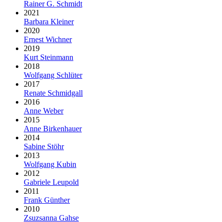
Rainer G. Schmidt
2021
Barbara Kleiner
2020
Ernest Wichner
2019
Kurt Steinmann
2018
Wolfgang Schlüter
2017
Renate Schmidgall
2016
Anne Weber
2015
Anne Birkenhauer
2014
Sabine Stöhr
2013
Wolfgang Kubin
2012
Gabriele Leupold
2011
Frank Günther
2010
Zsuzsanna Gahse