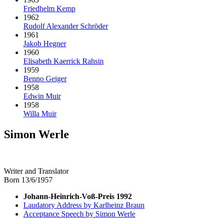
Friedhelm Kemp
1962
Rudolf Alexander Schröder
1961
Jakob Hegner
1960
Elisabeth Kaerrick Rahsin
1959
Benno Geiger
1958
Edwin Muir
1958
Willa Muir
Simon Werle
Writer and Translator
Born 13/6/1957
Johann-Heinrich-Voß-Preis 1992
Laudatory Address by Karlheinz Braun
Acceptance Speech by Simon Werle