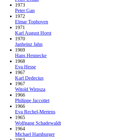
1973
Peter Gan
1972
Elmar Tophoven
1971
Karl August Horst
1970
Janheinz Jahn
1969
Hans Hennecke
1968
Eva Hesse
1967
Karl Dedecius
1967
Witold Wirpsza
1966
Philippe Jaccottet
1966
Eva Rechel-Mertens
1965
Wolfgang Schadewaldt
1964
Michael Hamburger
1963