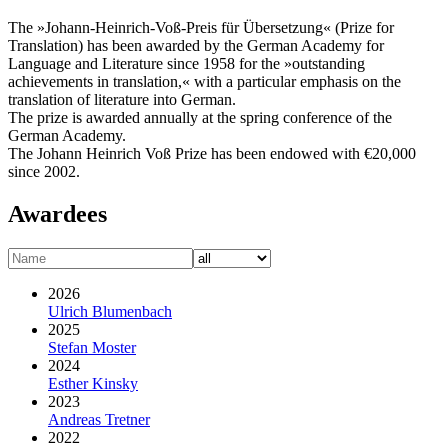
The »Johann-Heinrich-Voß-Preis für Übersetzung« (Prize for
Translation) has been awarded by the German Academy for
Language and Literature since 1958 for the »outstanding
achievements in translation,« with a particular emphasis on the
translation of literature into German.
The prize is awarded annually at the spring conference of the
German Academy.
The Johann Heinrich Voß Prize has been endowed with €20,000
since 2002.
Awardees
2026
Ulrich Blumenbach
2025
Stefan Moster
2024
Esther Kinsky
2023
Andreas Tretner
2022