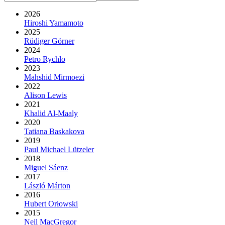
2026
Hiroshi Yamamoto
2025
Rüdiger Görner
2024
Petro Rychlo
2023
Mahshid Mirmoezi
2022
Alison Lewis
2021
Khalid Al-Maaly
2020
Tatiana Baskakova
2019
Paul Michael Lützeler
2018
Miguel Sáenz
2017
László Márton
2016
Hubert Orłowski
2015
Neil MacGregor