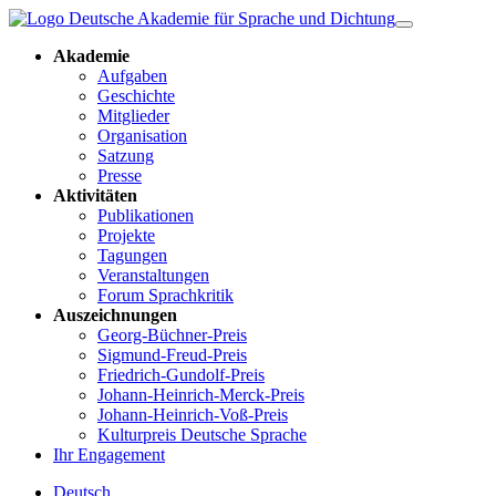
Akademie
Aufgaben
Geschichte
Mitglieder
Organisation
Satzung
Presse
Aktivitäten
Publikationen
Projekte
Tagungen
Veranstaltungen
Forum Sprachkritik
Auszeichnungen
Georg-Büchner-Preis
Sigmund-Freud-Preis
Friedrich-Gundolf-Preis
Johann-Heinrich-Merck-Preis
Johann-Heinrich-Voß-Preis
Kulturpreis Deutsche Sprache
Ihr Engagement
Deutsch