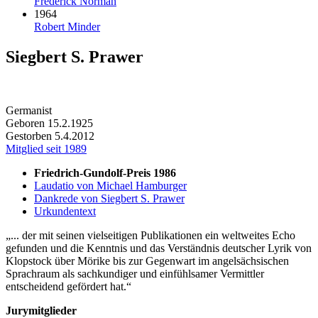
Frederick Norman
1964
Robert Minder
Siegbert S. Prawer
Germanist
Geboren 15.2.1925
Gestorben 5.4.2012
Mitglied seit 1989
Friedrich-Gundolf-Preis 1986
Laudatio von Michael Hamburger
Dankrede von Siegbert S. Prawer
Urkundentext
... der mit seinen vielseitigen Publikationen ein weltweites Echo
gefunden und die Kenntnis und das Verständnis deutscher Lyrik von
Klopstock über Mörike bis zur Gegenwart im angelsächsischen
Sprachraum als sachkundiger und einfühlsamer Vermittler
entscheidend gefördert hat.
Jurymitglieder