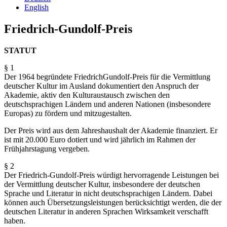
English
Friedrich-Gundolf-Preis
STATUT
§ 1
Der 1964 begründete Friedrich­Gundolf-Preis für die Vermittlung
deutscher Kultur im Ausland dokumentiert den Anspruch der
Akademie, aktiv den Kulturaustausch zwischen den
deutschsprachigen Ländern und anderen Nationen (insbesondere
Europas) zu fördern und mitzugestalten.
Der Preis wird aus dem Jahreshaushalt der Akademie finanziert. Er
ist mit 20.000 Euro dotiert und wird jährlich im Rahmen der
Frühjahrstagung vergeben.
§ 2
Der Friedrich-Gundolf-Preis würdigt hervorragende Leistungen bei
der Vermittlung deutscher Kultur, insbesondere der deutschen
Sprache und Literatur in nicht deutschsprachigen Ländern. Dabei
können auch Übersetzungsleistungen berücksichtigt werden, die der
deutschen Literatur in anderen Sprachen Wirksamkeit verschafft
haben.