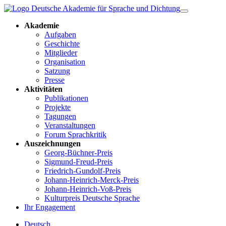
Akademie
Aufgaben
Geschichte
Mitglieder
Organisation
Satzung
Presse
Aktivitäten
Publikationen
Projekte
Tagungen
Veranstaltungen
Forum Sprachkritik
Auszeichnungen
Georg-Büchner-Preis
Sigmund-Freud-Preis
Friedrich-Gundolf-Preis
Johann-Heinrich-Merck-Preis
Johann-Heinrich-Voß-Preis
Kulturpreis Deutsche Sprache
Ihr Engagement
Deutsch