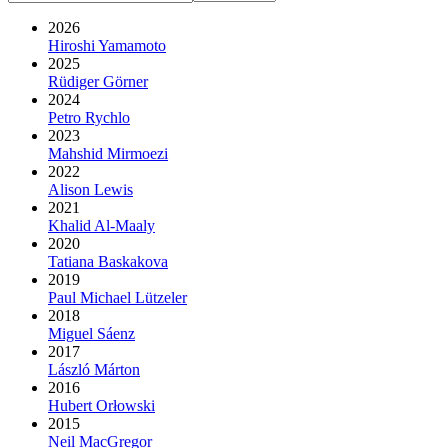
2026
Hiroshi Yamamoto
2025
Rüdiger Görner
2024
Petro Rychlo
2023
Mahshid Mirmoezi
2022
Alison Lewis
2021
Khalid Al-Maaly
2020
Tatiana Baskakova
2019
Paul Michael Lützeler
2018
Miguel Sáenz
2017
László Márton
2016
Hubert Orłowski
2015
Neil MacGregor