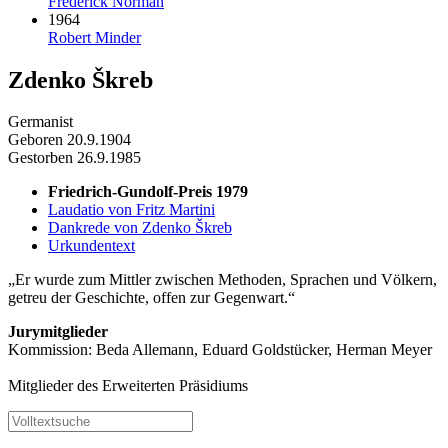
Frederick Norman
1964
Robert Minder
Zdenko Škreb
Germanist
Geboren 20.9.1904
Gestorben 26.9.1985
Friedrich-Gundolf-Preis 1979
Laudatio von Fritz Martini
Dankrede von Zdenko Škreb
Urkundentext
Er wurde zum Mittler zwischen Methoden, Sprachen und Völkern,
getreu der Geschichte, offen zur Gegenwart.
Jurymitglieder
Kommission: Beda Allemann, Eduard Goldstücker, Herman Meyer
Mitglieder des Erweiterten Präsidiums