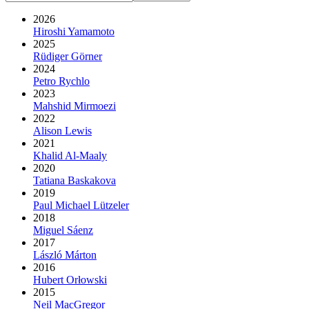
2026
Hiroshi Yamamoto
2025
Rüdiger Görner
2024
Petro Rychlo
2023
Mahshid Mirmoezi
2022
Alison Lewis
2021
Khalid Al-Maaly
2020
Tatiana Baskakova
2019
Paul Michael Lützeler
2018
Miguel Sáenz
2017
László Márton
2016
Hubert Orłowski
2015
Neil MacGregor