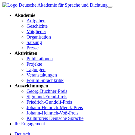
Akademie
Aufgaben
Geschichte
Mitglieder
Organisation
Satzung
Presse
Aktivitäten
Publikationen
Projekte
Tagungen
Veranstaltungen
Forum Sprachkritik
Auszeichnungen
Georg-Büchner-Preis
Sigmund-Freud-Preis
Friedrich-Gundolf-Preis
Johann-Heinrich-Merck-Preis
Johann-Heinrich-Voß-Preis
Kulturpreis Deutsche Sprache
Ihr Engagement
Deutsch