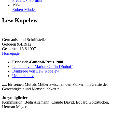
Frederick Norman
1964
Robert Minder
Lew Kopelew
Germanist und Schriftsteller
Geboren 9.4.1912
Gestorben 18.6.1997
Homepage
Friedrich-Gundolf-Preis 1980
Laudatio von Marion Gräfin Dönhoff
Dankrede von Lew Kopelew
Urkundentext
... für seinen Mut als Mittler zwischen den Völkern im Geiste der
Gerechtigkeit und Menschlichkeit.
Jurymitglieder
Kommission: Beda Allemann, Claude David, Eduard Goldstücker,
Herman Meyer