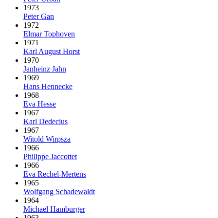
1973
Peter Gan
1972
Elmar Tophoven
1971
Karl August Horst
1970
Janheinz Jahn
1969
Hans Hennecke
1968
Eva Hesse
1967
Karl Dedecius
1967
Witold Wirpsza
1966
Philippe Jaccottet
1966
Eva Rechel-Mertens
1965
Wolfgang Schadewaldt
1964
Michael Hamburger
1963