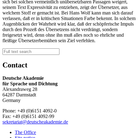
sich bei solchen vermeintlich unübersetzbaren Passagen weigert,
seinem Text Expressivität zu entziehen, zeigt der Übersetzer, aus
welchem Stoff er gemacht ist. Bei Hans Wolf kann man sich darauf
verlassen, daß er in kritischen Situationen Farbe bekennt. In solchem
Augenblicken der Wahrheit wird klar, daß der schöpferische Impuls
durch den Prozeß des Übersetzens nicht verdrängt, sondern
freigesetzt wird, denn ohne ihn muß alles noch so ehrliche und
fleißige Übersetzerbemühen sein Ziel verfehlen.
Contact
Deutsche Akademie
für Sprache und Dichtung
Alexandraweg 28
64287 Darmstadt
Germany
Phone: +49 (0)6151 4092-0
Fax: +49 (0)6151 4092-99
sekretariat@deutscheakademie.de
The Office
Site notice