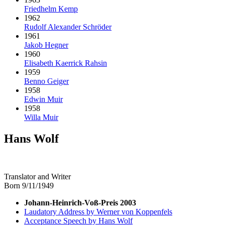
Friedhelm Kemp
1962
Rudolf Alexander Schröder
1961
Jakob Hegner
1960
Elisabeth Kaerrick Rahsin
1959
Benno Geiger
1958
Edwin Muir
1958
Willa Muir
Hans Wolf
Translator and Writer
Born 9/11/1949
Johann-Heinrich-Voß-Preis 2003
Laudatory Address by Werner von Koppenfels
Acceptance Speech by Hans Wolf