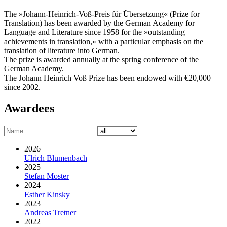
The »Johann-Heinrich-Voß-Preis für Übersetzung« (Prize for
Translation) has been awarded by the German Academy for
Language and Literature since 1958 for the »outstanding
achievements in translation,« with a particular emphasis on the
translation of literature into German.
The prize is awarded annually at the spring conference of the
German Academy.
The Johann Heinrich Voß Prize has been endowed with €20,000
since 2002.
Awardees
2026
Ulrich Blumenbach
2025
Stefan Moster
2024
Esther Kinsky
2023
Andreas Tretner
2022