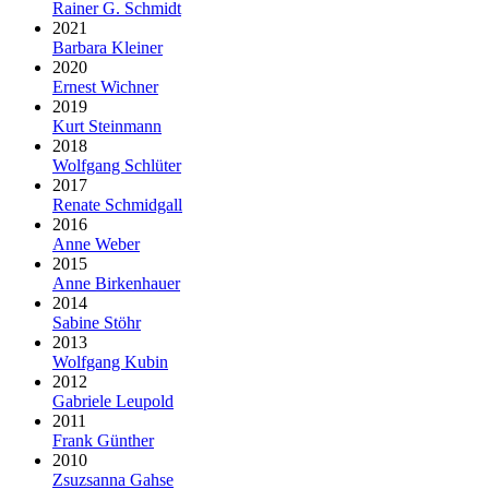
Rainer G. Schmidt
2021
Barbara Kleiner
2020
Ernest Wichner
2019
Kurt Steinmann
2018
Wolfgang Schlüter
2017
Renate Schmidgall
2016
Anne Weber
2015
Anne Birkenhauer
2014
Sabine Stöhr
2013
Wolfgang Kubin
2012
Gabriele Leupold
2011
Frank Günther
2010
Zsuzsanna Gahse