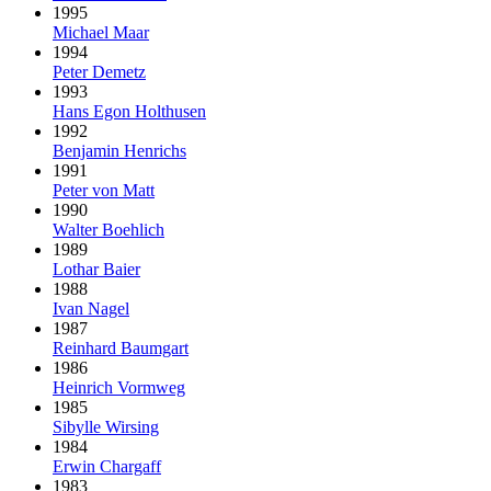
1995
Michael Maar
1994
Peter Demetz
1993
Hans Egon Holthusen
1992
Benjamin Henrichs
1991
Peter von Matt
1990
Walter Boehlich
1989
Lothar Baier
1988
Ivan Nagel
1987
Reinhard Baumgart
1986
Heinrich Vormweg
1985
Sibylle Wirsing
1984
Erwin Chargaff
1983