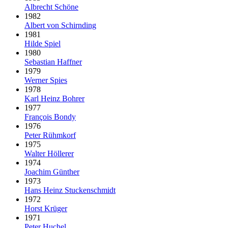
Albrecht Schöne
1982
Albert von Schirnding
1981
Hilde Spiel
1980
Sebastian Haffner
1979
Werner Spies
1978
Karl Heinz Bohrer
1977
François Bondy
1976
Peter Rühmkorf
1975
Walter Höllerer
1974
Joachim Günther
1973
Hans Heinz Stuckenschmidt
1972
Horst Krüger
1971
Peter Huchel