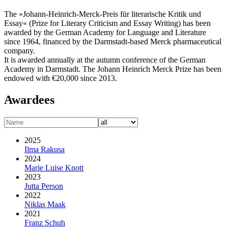
The »Johann-Heinrich-Merck-Preis für literarische Kritik und
Essay« (Prize for Literary Criticism and Essay Writing) has been
awarded by the German Academy for Language and Literature
since 1964, financed by the Darmstadt-based Merck pharmaceutical
company.
It is awarded annually at the autumn conference of the German
Academy in Darmstadt. The Johann Heinrich Merck Prize has been
endowed with €20,000 since 2013.
Awardees
2025
Ilma Rakusa
2024
Marie Luise Knott
2023
Jutta Person
2022
Niklas Maak
2021
Franz Schuh