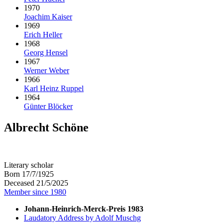
1970
Joachim Kaiser
1969
Erich Heller
1968
Georg Hensel
1967
Werner Weber
1966
Karl Heinz Ruppel
1964
Günter Blöcker
Albrecht Schöne
Literary scholar
Born 17/7/1925
Deceased 21/5/2025
Member since 1980
Johann-Heinrich-Merck-Preis 1983
Laudatory Address by Adolf Muschg