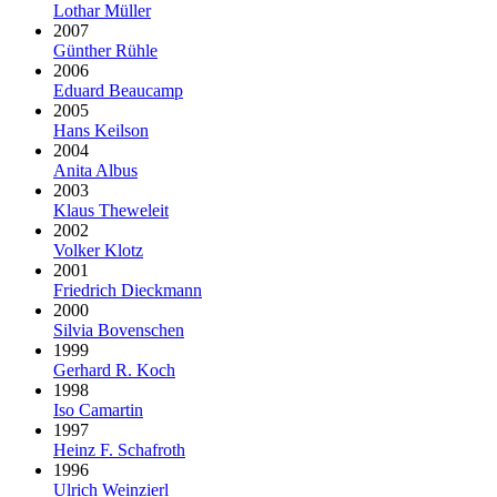
Lothar Müller
2007
Günther Rühle
2006
Eduard Beaucamp
2005
Hans Keilson
2004
Anita Albus
2003
Klaus Theweleit
2002
Volker Klotz
2001
Friedrich Dieckmann
2000
Silvia Bovenschen
1999
Gerhard R. Koch
1998
Iso Camartin
1997
Heinz F. Schafroth
1996
Ulrich Weinzierl