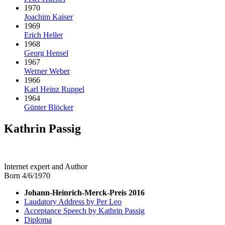
1970
Joachim Kaiser
1969
Erich Heller
1968
Georg Hensel
1967
Werner Weber
1966
Karl Heinz Ruppel
1964
Günter Blöcker
Kathrin Passig
Internet expert and Author
Born 4/6/1970
Johann-Heinrich-Merck-Preis 2016
Laudatory Address by Per Leo
Acceptance Speech by Kathrin Passig
Diploma