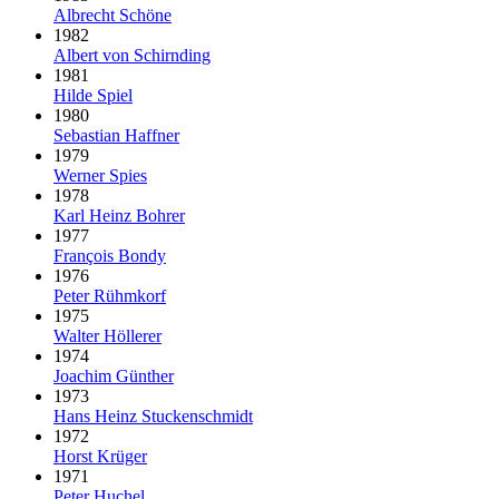
Albrecht Schöne
1982
Albert von Schirnding
1981
Hilde Spiel
1980
Sebastian Haffner
1979
Werner Spies
1978
Karl Heinz Bohrer
1977
François Bondy
1976
Peter Rühmkorf
1975
Walter Höllerer
1974
Joachim Günther
1973
Hans Heinz Stuckenschmidt
1972
Horst Krüger
1971
Peter Huchel