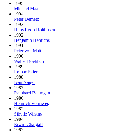
1995
Michael Maar
1994
Peter Demetz
1993
Hans Egon Holthusen
1992
Benjamin Henrichs
1991
Peter von Matt
1990
Walter Boehlich
1989
Lothar Baier
1988
Ivan Nagel
1987
Reinhard Baumgart
1986
Heinrich Vormweg
1985
Sibylle Wirsing
1984
Erwin Chargaff
1983