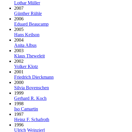
Lothar Müller
2007
Günther Rühle
2006
Eduard Beaucamp
2005
Hans Keilson
2004
Anita Albus
2003
Klaus Theweleit
2002
Volker Klotz
2001
Friedrich Dieckmann
2000
Silvia Bovenschen
1999
Gerhard R. Koch
1998
Iso Camartin
1997
Heinz F. Schafroth
1996
Ulrich Weinzierl