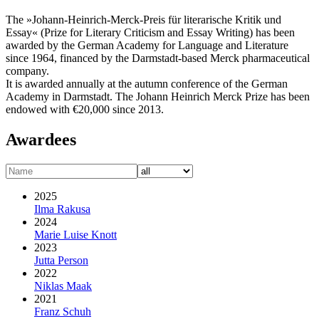
The »Johann-Heinrich-Merck-Preis für literarische Kritik und
Essay« (Prize for Literary Criticism and Essay Writing) has been
awarded by the German Academy for Language and Literature
since 1964, financed by the Darmstadt-based Merck pharmaceutical
company.
It is awarded annually at the autumn conference of the German
Academy in Darmstadt. The Johann Heinrich Merck Prize has been
endowed with €20,000 since 2013.
Awardees
2025
Ilma Rakusa
2024
Marie Luise Knott
2023
Jutta Person
2022
Niklas Maak
2021
Franz Schuh