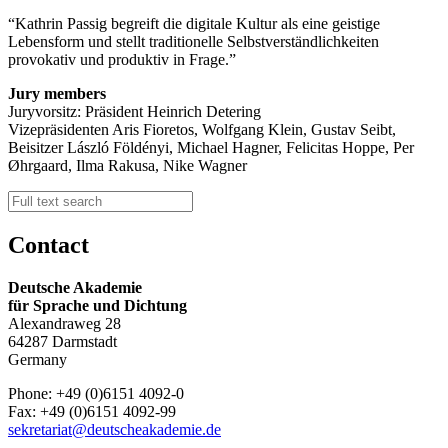
Kathrin Passig begreift die digitale Kultur als eine geistige
Lebensform und stellt traditionelle Selbstverständlichkeiten
provokativ und produktiv in Frage.
Jury members
Juryvorsitz: Präsident Heinrich Detering
Vizepräsidenten Aris Fioretos, Wolfgang Klein, Gustav Seibt,
Beisitzer László Földényi, Michael Hagner, Felicitas Hoppe, Per
Øhrgaard, Ilma Rakusa, Nike Wagner
Contact
Deutsche Akademie
für Sprache und Dichtung
Alexandraweg 28
64287 Darmstadt
Germany
Phone: +49 (0)6151 4092-0
Fax: +49 (0)6151 4092-99
sekretariat@deutscheakademie.de