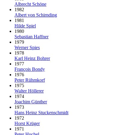
Albrecht Schöne
1982
Albert von Schirnding
1981
Hilde Spiel
1980
Sebastian Haffner
1979
Werner Spies
1978
Karl Heinz Bohrer
1977
François Bondy
1976
Peter Rühmkorf
1975
Walter Höllerer
1974
Joachim Günther
1973
Hans Heinz Stuckenschmidt
1972
Horst Krüger
1971
Peter Huchel