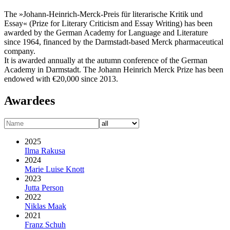
The »Johann-Heinrich-Merck-Preis für literarische Kritik und
Essay« (Prize for Literary Criticism and Essay Writing) has been
awarded by the German Academy for Language and Literature
since 1964, financed by the Darmstadt-based Merck pharmaceutical
company.
It is awarded annually at the autumn conference of the German
Academy in Darmstadt. The Johann Heinrich Merck Prize has been
endowed with €20,000 since 2013.
Awardees
2025
Ilma Rakusa
2024
Marie Luise Knott
2023
Jutta Person
2022
Niklas Maak
2021
Franz Schuh