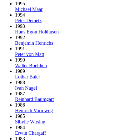
1995
Michael Maar
1994
Peter Demetz
1993
Hans Egon Holthusen
1992
Benjamin Henrichs
1991
Peter von Matt
1990
Walter Boehlich
1989
Lothar Baier
1988
Ivan Nagel
1987
Reinhard Baumgart
1986
Heinrich Vormweg
1985
Sibylle Wirsing
1984
Erwin Chargaff
1983