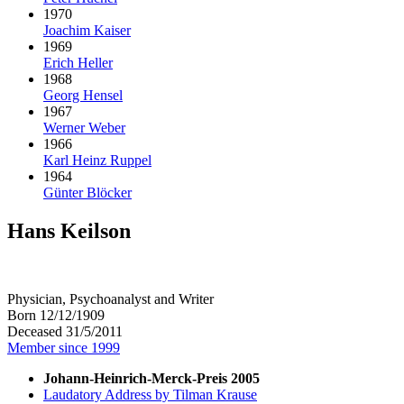
1970
Joachim Kaiser
1969
Erich Heller
1968
Georg Hensel
1967
Werner Weber
1966
Karl Heinz Ruppel
1964
Günter Blöcker
Hans Keilson
Physician, Psychoanalyst and Writer
Born 12/12/1909
Deceased 31/5/2011
Member since 1999
Johann-Heinrich-Merck-Preis 2005
Laudatory Address by Tilman Krause