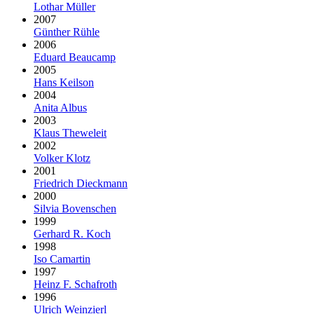
Lothar Müller
2007
Günther Rühle
2006
Eduard Beaucamp
2005
Hans Keilson
2004
Anita Albus
2003
Klaus Theweleit
2002
Volker Klotz
2001
Friedrich Dieckmann
2000
Silvia Bovenschen
1999
Gerhard R. Koch
1998
Iso Camartin
1997
Heinz F. Schafroth
1996
Ulrich Weinzierl